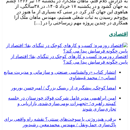
به گزارش کلام قلم، ماهان ملک‌آرا، در یکشنبه ۱۴ تیر ۱۳۶۶ چشم
به جهان گشود و در یکشنبه ۱۷ خرداد ۱۴۰۵، در ۳۸سالگی، از
هیاهوی این جهان گذر کرد. در سنی که بسیاری از ما هنوز در
پیچ‌وخم رسیدن به ثبات شغلی هستیم، مهندس ماهان ملک آرا
همکاری در چندین پروژه مهم زیرساختی را در […]
اقتصادی
اقتصاد روزمره: کسب‌ و کارهای کوچک در تنگنای بقا؛ اقتصاد از
پایین چگونه فرسایش پیدا می کند؟
انتشار کتاب «روانشناسی صنعتی و سازمانی و مدیریت منابع
انسانی» / محمد غبیشاوی
امضا کوچک، پیشگیری از ریسک بزرگ / امیرحسن بوربور
امین ابراهیمی مدیرعامل شرکت فولاد خوزستان در جلسه
کمیته راهبری؛ «تجهیزات بومی‌سازی‌شده، بازاریابی و
تجاری‌سازی شوند
برقی، هیدروژنی یا سوخت‌های سنتی؟ نقشه راه واقعی برای
پاک‌سازی حمل‌ونقل / مهندس محمدمعین رشیدپور