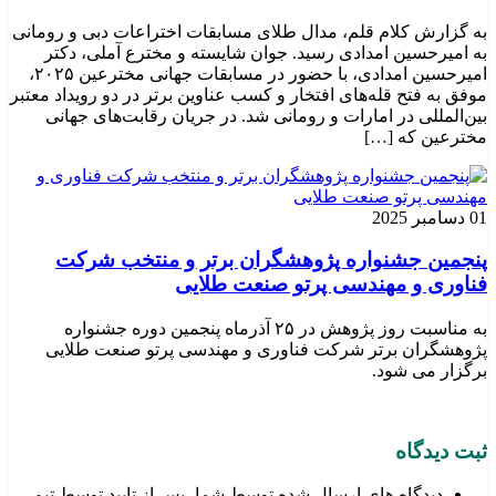
به گزارش کلام قلم، مدال طلای مسابقات اختراعات دبی و رومانی
به امیرحسین امدادی رسید. جوان شایسته و مخترع آملی، دکتر
امیرحسین امدادی، با حضور در مسابقات جهانی مخترعین ۲۰۲۵،
موفق به فتح قله‌های افتخار و کسب عناوین برتر در دو رویداد معتبر
بین‌المللی در امارات و رومانی شد. در جریان رقابت‌های جهانی
مخترعین که […]
01 دسامبر 2025
پنجمین جشنواره پژوهشگران برتر و منتخب شرکت
فناوری و مهندسی پرتو صنعت طلایی
به مناسبت روز پژوهش در ۲۵ آذرماه پنجمین دوره جشنواره
پژوهشگران برتر شرکت فناوری و مهندسی پرتو صنعت طلایی
برگزار می شود.
ثبت دیدگاه
دیدگاه های ارسال شده توسط شما، پس از تایید توسط تیم