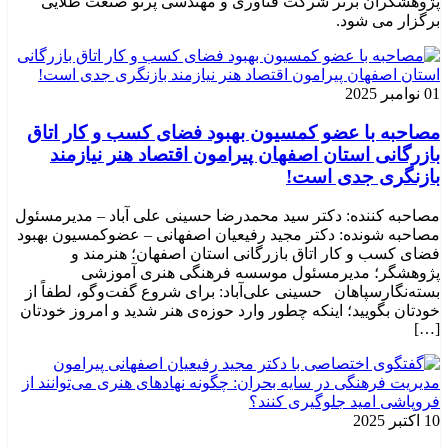
پژوهشگران برتر شرکت فناوری و مهندسی پرتو صنعت طلایی
برگزار می شود.
01 نوامبر 2025
مصاحبه با عضو کمسیون بهبود فضای کسب و کار اتاق
بازرگانی استان اصفهان پیرامون اقتصاد هنر نیازمند
بازنگری جدی است!
مصاحبه کننده: دکتر سید محمدرضا حسینی علی آباد – مدیرمسئول
مصاحبه شونده: دکتر مجید رفیعیان اصفهانی – عضوکمسیون بهبود
فضای کسب و کار اتاق بازرگانی استان اصفهان؛ هنرمند و
پژوهشگر؛ ‌مدیرمسئول موسسه فرهنگی هنری آموزشی
بسته‌نگارسپاهان حسینی علی‌آباد: برای شروع گفت‌وگو، لطفاً از
خودتان بگویید؛ اینکه چطور وارد حوزه‌ی هنر شدید و امروز خودتان
[…]
10 اکتبر 2025