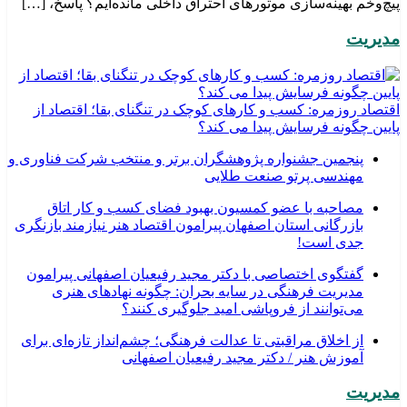
پیچ‌وخم بهینه‌سازی موتورهای احتراق داخلی مانده‌ایم؟ پاسخ، […]
مدیریت
اقتصاد روزمره: کسب‌ و کارهای کوچک در تنگنای بقا؛ اقتصاد از
پایین چگونه فرسایش پیدا می کند؟
پنجمین جشنواره پژوهشگران برتر و منتخب شرکت فناوری و
مهندسی پرتو صنعت طلایی
مصاحبه با عضو کمسیون بهبود فضای کسب و کار اتاق
بازرگانی استان اصفهان پیرامون اقتصاد هنر نیازمند بازنگری
جدی است!
گفتگوی اختصاصی با دکتر مجید رفیعیان اصفهانی پیرامون
مدیریت فرهنگی در سایه بحران: چگونه نهادهای هنری
می‌توانند از فروپاشی امید جلوگیری کنند؟
از اخلاق مراقبتی تا عدالت فرهنگی؛ چشم‌انداز تازه‌ای برای
آموزش هنر / دکتر مجید رفیعیان اصفهانی
مدیریت