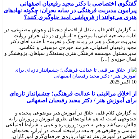
گفتگوی اختصاصی با دکتر مجید رفیعیان اصفهانی
پیرامون مدیریت فرهنگی در سایه بحران: چگونه نهادهای
هنری می‌توانند از فروپاشی امید جلوگیری کنند؟
به گزارش کلام قلم به نقل از اقتصاد دیجیتال و هوش مصنوعی، در
ادامه مصاحبه قبلی با موضوع « تاب‌آوری در دل بحران: روایت
مدیریت فرهنگ و هنر در زمانه جنگ و تحریم» با جناب آقای دکتر
مجید رفیعیان اصفهانی، هنرمند حوزه‌ی موسیقی و عکاسی،
مدیرمسئول موسسه فرهنگی هنری بسته‌نگار سپاهان، پژوهشگر و
فعال حوزه‌ي‌ […]
10 اکتبر 2025
از اخلاق مراقبتی تا عدالت فرهنگی؛ چشم‌انداز تازه‌ای
برای آموزش هنر / دکتر مجید رفیعیان اصفهانی
به گزارش کلام قلم، اخلاق در آموزش هنر موضوعی پیچیده و
چندوجهی است که هم شالوده‌های نظریِ آموزش و پرورش را به
چالش می‌کشد و هم به صورت روزمره و عینی با شرایط اجتماعی،
سیاسی و حقوقی هر جامعه درآمیخته است‌. در ایران، بحث‌های
اخلاقی در آموزش هنر نه تنها درباره‌ی حرفه‌ای‌گری آموزگاران،