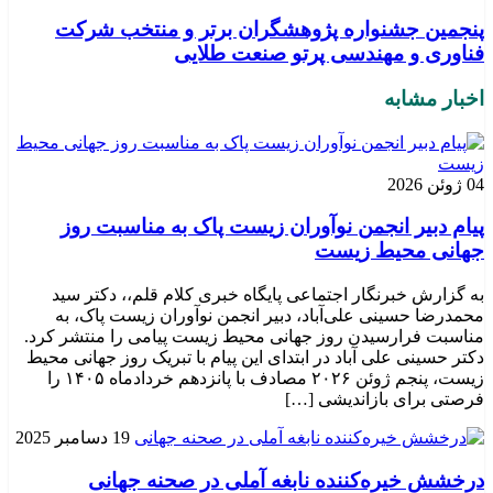
پنجمین جشنواره پژوهشگران برتر و منتخب شرکت
فناوری و مهندسی پرتو صنعت طلایی
اخبار مشابه
04 ژوئن 2026
پیام دبیر انجمن نوآوران زیست پاک به مناسبت روز
جهانی محیط زیست
به گزارش خبرنگار اجتماعی پایگاه خبری کلام قلم،، دکتر سید
محمدرضا حسینی علی‌آباد، دبیر انجمن نوآوران زیست پاک، به
مناسبت فرارسیدن روز جهانی محیط زیست پیامی را منتشر کرد.
دکتر حسینی علی آباد در ابتدای این پیام با تبریک روز جهانی محیط
زیست، پنجم ژوئن ۲۰۲۶ مصادف با پانزدهم خردادماه ۱۴۰۵ را
فرصتی برای بازاندیشی […]
19 دسامبر 2025
درخشش خیره‌کننده نابغه آملی در صحنه جهانی