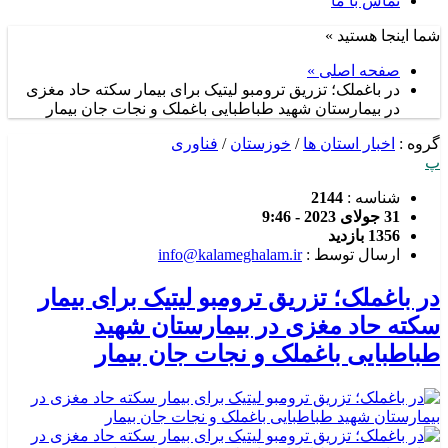
تماس با ما
شما اینجا هستید »
صفحه اصلی »
در باغملک؛ تزریق ترومبو لیتیک برای بیمار سکته حاد مغزی
در بیمارستان شهید طباطبایی باغملک و نجات جان بیمار
گروه :
اخبار استان ها
/
خوزستان
/
فناوری
پ
شناسه :
2144
31 جولای 2023 - 9:46
1356 بازدید
ارسال توسط :
info@kalameghalam.ir
در باغملک؛ تزریق ترومبو لیتیک برای بیمار
سکته حاد مغزی در بیمارستان شهید
طباطبایی باغملک و نجات جان بیمار