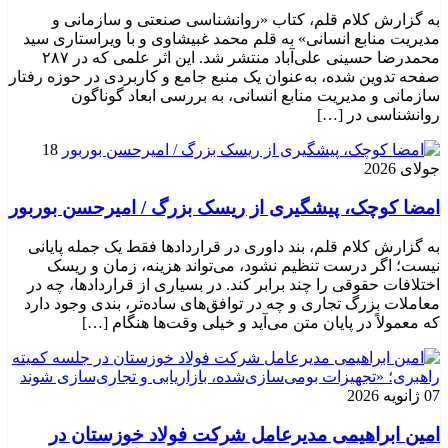
به گزارش کلام قلم، کتاب «روانشناسی صنعتی و سازمانی و
مدیریت منابع انسانی» به قلم محمد غبیشاوی و با ویراستاری سید
محمدرضا حسینی علی‌آباد منتشر شد. این اثر علمی که در ۲۸۷
صفحه تدوین شده، به‌عنوان یک منبع جامع و کاربردی در حوزه رفتار
سازمانی و مدیریت منابع انسانی، به بررسی ابعاد گوناگون
روانشناسی در […]
18
جولای 2026
امضا کوچک، پیشگیری از ریسک بزرگ / امیرحسن بوربور
به گزارش کلام قلم، بند داوری در قراردادها فقط یک جمله پایانی
نیست؛ اگر درست تنظیم نشود، می‌تواند هزینه، زمان و ریسک
اختلافات حقوقی را چند برابر کند. در بسیاری از قراردادها، چه در
معاملات بزرگ تجاری و چه در توافق‌های ساده‌تر، بندی وجود دارد
که معمولاً در پایان متن می‌آید و خیلی وقت‌ها هنگام […]
07 ژانویه 2026
امین ابراهیمی مدیرعامل شرکت فولاد خوزستان در