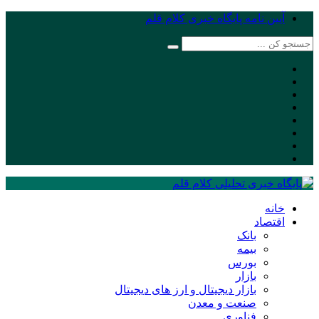
آیین نامه پایگاه خبری کلام قلم
خانه
اقتصاد
بانک
بیمه
بورس
بازار
بازار دیجیتال و ارز های دیجیتال
صنعت و معدن
فناوری