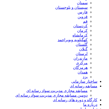
سمنان
سیستان و بلوچستان
فارس
قزوین
قم
کردستان
کرمان
کرمانشاه
کهگیلویه وبویراحمد
گلستان
گیلان
لرستان
مازندران
مرکزی
هرمزگان
همدان
یزد
ساختار سازمانی
مسابقه رسانه ای
مسابقه مجازی مدیریت سواد رسانه ای
دومین مسابقه مجازی مدیریت سواد رسانه ای
کارگاه و دوره های رسانه ای
درباره ما