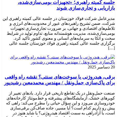
جلسه کمیته راهبری؛ «تجهیزات بومی‌سازی‌شده،
بازاریابی و تجاری‌سازی شوند
مدیرعامل شرکت فولاد خوزستان در جلسه عالی کمیته راهبری این
شرکت، ضمن تشریح راهبردهای عبور از محدودیت‌های انرژی و
تلاطم‌های اقتصادی و جهانی، بر ضرورت تجاری‌سازی تجهیزات
بومی‌سازی‌شده، مدیریت هوشمندانه منابع، تداوم تولید در شرایط
سخت و اتکا به سرمایه‌های انسانی و معنوی کشور تأکید کرد.
برگزاری جلسه عالی کمیته راهبری فولاد خوزستان جلسه عالی
[…]
20 دسامبر 2025
برقی، هیدروژنی یا سوخت‌های سنتی؟ نقشه راه واقعی
برای پاک‌سازی حمل‌ونقل / مهندس محمدمعین رشیدپور
صنعت حمل‌ونقل در یک تقاطع تاریخی قرار دارد. بادهای تغییر از
کویرهای خشک، آزمایشگاه‌های پیشرفته و خط‌مونتاژ کارخانه‌های
خودروسازی می‌وزد و این سؤال حیاتی را مطرح می‌کند: راهی که
پیش رو داریم کدام است؟ آیا مسیر، جاده صاف‌کن برقی‌سازی
است، یا آزادراهی به سمت اقتصاد هیدروژنی؟ یا شاید هنوز در