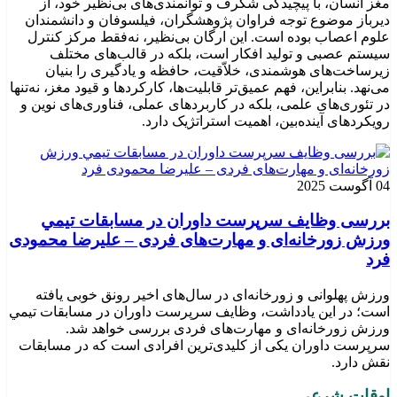
مغز انسان، با پیچیدگی شگرف و توانمندی‌های بی‌نظیر خود، از
دیرباز موضوع توجه فراوان پژوهشگران، فیلسوفان و دانشمندان
علوم اعصاب بوده است. این ارگان بی‌نظیر، نه‌فقط مرکز کنترل
سیستم عصبی و تولید افکار است، بلکه در قالب‌های مختلف
زیرساخت‌های هوشمندی، خلاّقیت، حافظه و یادگیری را بنیان
می‌نهد. بنابراین، فهم عمیق‌تر قابلیت‌ها، کارکردها و قیود مغز، نه‌تنها
در تئوری‌های علمی، بلکه در کاربردهای عملی، فناوری‌های نوین و
رویکردهای آینده‌بین، اهمیت استراتژیک دارد.
04 آگوست 2025
بررسی وظايف سرپرست داوران در مسابقات تیمي
ورزش زورخانه‌ای و مهارت‌های فردی – علیرضا محمودی
فرد
ورزش پهلوانی و زورخانه‌ای در سال‌های اخیر رونق خوبی یافته
است؛ در این یادداشت، وظایف سرپرست داوران در مسابقات تیمي
ورزش زورخانه‌ای و مهارت‌های فردی بررسی خواهد شد.
سرپرست داوران یکی از کلیدی‌ترین افرادی است که در مسابقات
نقش دارد.
اوقات شرعی