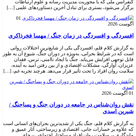
کنفرانس ملی که با محوریت مدیریت رسانه و علوم ارتباطات
برگزار می‌شود، بستری برای تبادل آخرین دستاوردهای علمی […]
01
آگوست 2026
افسردگی و افسردگی در زمان جنگ / مهسا فخرذاکری
به گزارش کلام قلم، افسردگی یکی از شایع‌ترین اختلالات روانی
است که در شرایط بحرانی، به‌ویژه در دوران جنگ، شیوع آن به طور
قابل توجهی افزایش می‌یابد. جنگ با ایجاد ناامنی، ترس، فقدان
عزیزان، آوارگی، مشکلات اقتصادی و از بین رفتن امید به آینده،
سلامت روان افراد را تحت تأثیر قرار می‌دهد. هرچند تجربه غم، […]
01 آگوست 2026
نقش روان‌شناس در جامعه در دوران جنگ و پساجنگ /
شیرین اسدی
به گزارش کلام قلم، جنگ یکی از شدیدترین بحران‌های انسانی است
که علاوه بر خسارات جانی، اقتصادی و زیرساختی، آثار عمیق و
ماندگاری بر سلامت روان افراد و ساختار اجتماعی برجای