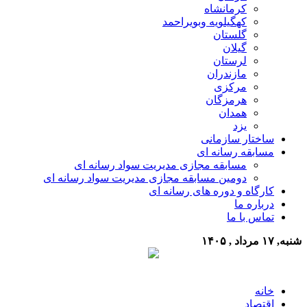
کرمانشاه
کهگیلویه وبویراحمد
گلستان
گیلان
لرستان
مازندران
مرکزی
هرمزگان
همدان
یزد
ساختار سازمانی
مسابقه رسانه ای
مسابقه مجازی مدیریت سواد رسانه ای
دومین مسابقه مجازی مدیریت سواد رسانه ای
کارگاه و دوره های رسانه ای
درباره ما
تماس با ما
شنبه, ۱۷ مرداد , ۱۴۰۵
خانه
اقتصاد