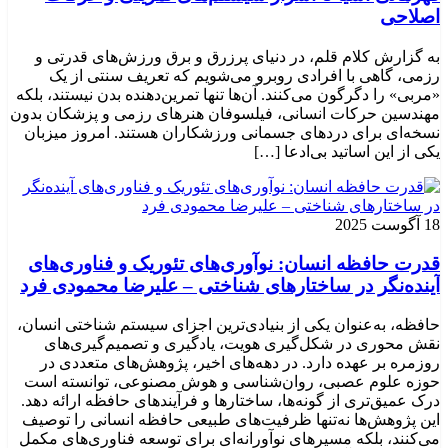
اصلاحی
به گزارش کلام قلم، در دنیای پرزرق و برق ورزش‌های قدرتی و
رزمی، گاهی با افرادی روبرو می‌شویم که تعریف سنتی از یک
«مربی» را دگرگون می‌کنند. آن‌ها تنها تمرین‌دهنده بدن نیستند، بلکه
مهندسین حرکات انسانی، فیلسوفان هنرهای رزمی و پزشکان بدون
نسخه‌ای برای دردهای جسمانی ورزشکاران هستند. امروز میزبان
یکی از این اساتید بی‌ادعا […]
18 آگوست 2025
قدرت حافظه انسان: نوآوری‌های تئوریک و فناوری‌های
آینده‌نگر در ساختارهای شناختی – علیرضا محمودی فرد
حافظه، به‌عنوان یکی از بنیادی‌ترین اجزای سیستم شناختی انسان،
نقش محوری در شکل‌گیری هویت، یادگیری و تصمیم‌گیری‌های
روزمره بر عهده دارد. در دهه‌های اخیر، پژوهش‌های متعددی در
حوزه علوم عصبی، روان‌شناسی و هوش مصنوعی، توانسته‌ است
درک عمیق‌تری از گونه‌ها، ساختارها و فرآیندهای حافظه ارائه دهد.
این پژوهش‌ها نه‌تنها ظرفیت‌های طبیعی حافظه انسانی را توصیف
می‌کنند، بلکه مسیرهای نوآورانه‌ای برای توسعه فناوری‌های مکمل