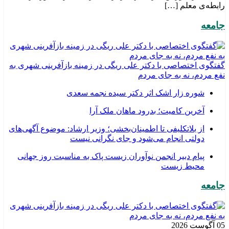
رابطه‌ی معلم […]
جامعه
گفتگوی اختصاصی با دکتر علی ریگی در زمینه بازآفرینی شهری به
نفع مردم، نه به جای مردم
شوره زار اشک اثر دکتر سیده نجمه سعدی
​آخرین کامیت؛ بدرود ماهان ملک آرا
از بلاتکلیفی تا اطمینان‌بخشی؛ وزیر ارشاد: موضوع آگهی‌های
دولتی انجام می‌شود و جای نگرانی نیست
پیام دبیر انجمن نوآوران زیست پاک به مناسبت روز جهانی
محیط زیست
جامعه
05 آگوست 2026