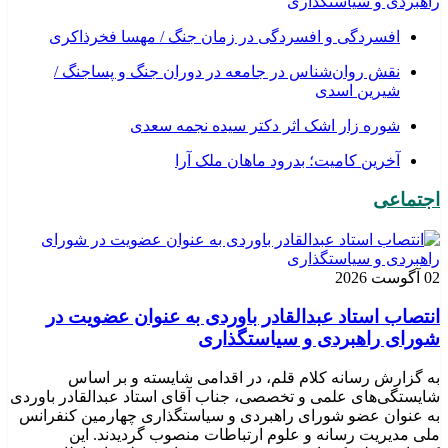
راهبردی و سیاستگذاری
افسردگی و افسردگی در زمان جنگ / مهسا فخرذاکری
نقش روان‌شناس در جامعه در دوران جنگ و پساجنگ /
شیرین اسدی
شوره زار اشک اثر دکتر سیده نجمه سعدی
​آخرین کامیت؛ بدرود ماهان ملک آرا
اجتماعی
02 آگوست 2026
انتصاب استاد عبدالقادر باوردی به عنوان عضویت در
شورای راهبردی و سیاستگذاری
به گزارش رسانه کلام قلم، در اقدامی شایسته و بر اساس
شایستگی‌های علمی و تخصصی، جناب آقای استاد عبدالقادر باوردی
به عنوان عضو شورای راهبردی و سیاستگذاری چهارمین کنفرانس
ملی مدیریت رسانه و علوم ارتباطات منصوب گردیدند. این