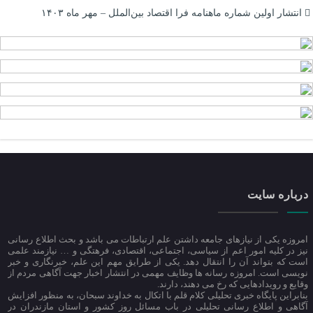
انتشار اولین شماره ماهنامه فرا اقتصاد بین‌الملل – مهر ماه ۱۴۰۳
درباره سایت
امروزه یکی از نیازهای جامعه داشتن علم ارتباطات می باشد و بحث اطلاع رسانی
نیز در کلیه امور اعم از سیاسی، اجتماعی، اقتصادی، فرهتگی و … نیازمند علمی
است که بتواند آن را انتقال دهد. یکی از طرایق مهم این علم، خبرنگاری و خبر
نویسی است. امروزه رسانه ها وظایف مهمی در انتشار اخبار جهت آگاهی مردم از
وقایع و رویدادهایی که رخ می دهند، دارند.
بنابراین پایگاه خبری تحلیلی کلام قلم با اتکال به خداوند سبحان، به منظور افزایش
آگاهی و اطلاع رسانی تحلیلی در باب مسائل روز کشور و استان مازندران در