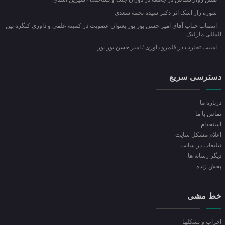
شوره زار اشک اثر دکتر سیده نجمه سعدی
انتصاب جناب آقای امیر حسن بور بور بعنوان عضویت در کمیته علمی و داوری کنگره بین
المللی مارلیک
امنیت تجارت در قلمرو داوری / امیر حسن بور بور
دسترسی سریع
درباره ما
تماس با ما
استخدام
اعلام مشکل سایت
تبلیغات در سایت
ديگر رسانه ها
پخش زنده
خط مشی
احزاب و تشکلها