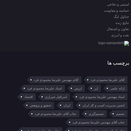
امنیتی و دفاعی
حماسه و مقاومت
جداول لیگ
نتایج زنده
تعاون و اشتغال
نفت و انرژی
برچسب ها
آقای علیرضا محمودی فرد
آقای مهندس علیرضا محمودی فرد
ارائه علمی
ارز
ارزش
استاد علیرضا محمودی فرد
استاد مهندس علیرضا محمودی فرد
اسرافیل شیرازی
اقتصاد
انجمن مدیریت کسب و کار ایران
ایران
تحقیق و پژوهش
تصمیم
تصمیم‌گیری
جناب آقای علیرضا محمودی فرد
جناب آقای مهندس علیرضا محمودی فرد
جناب استاد مهندس علیرضا محمودی فرد
جناب علیرضا محمودی فرد