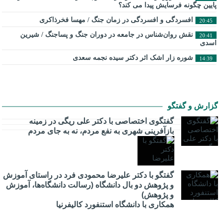
پایین چگونه فرسایش پیدا می کند؟
افسردگی و افسردگی در زمان جنگ / مهسا فخرذاکری
20:45
نقش روان‌شناس در جامعه در دوران جنگ و پساجنگ / شیرین
20:41
اسدی
شوره زار اشک اثر دکتر سیده نجمه سعدی
14:39
گزارش و گفتگو
گفتگوی اختصاصی با دکتر علی ریگی در زمینه
بازآفرینی شهری به نفع مردم، نه به جای مردم
گفتگو با دکتر علیرضا محمودی فرد در راستای آموزش
و پژوهش دو بال دانشگاه (رسالت دانشگاه‌ها، آموزش
و پژوهش)
همکاری با دانشگاه استنفورد کالیفرنیا