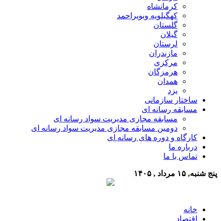
کرمانشاه
کهگیلویه وبویراحمد
گلستان
گیلان
لرستان
مازندران
مرکزی
هرمزگان
همدان
یزد
ساختار سازمانی
مسابقه رسانه ای
مسابقه مجازی مدیریت سواد رسانه ای
دومین مسابقه مجازی مدیریت سواد رسانه ای
کارگاه و دوره های رسانه ای
درباره ما
تماس با ما
پنج شنبه, ۱۵ مرداد , ۱۴۰۵
خانه
اقتصاد