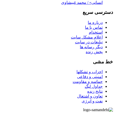
انسانی» / محمد غبیشاوی
دسترسی سریع
درباره ما
تماس با ما
استخدام
اعلام مشکل سایت
تبلیغات در سایت
ديگر رسانه ها
پخش زنده
خط مشی
احزاب و تشکلها
امنیتی و دفاعی
حماسه و مقاومت
جداول لیگ
نتایج زنده
تعاون و اشتغال
نفت و انرژی