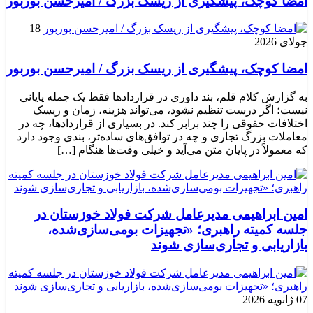
امضا کوچک، پیشگیری از ریسک بزرگ / امیرحسن بوربور
18
جولای 2026
امضا کوچک، پیشگیری از ریسک بزرگ / امیرحسن بوربور
به گزارش کلام قلم، بند داوری در قراردادها فقط یک جمله پایانی
نیست؛ اگر درست تنظیم نشود، می‌تواند هزینه، زمان و ریسک
اختلافات حقوقی را چند برابر کند. در بسیاری از قراردادها، چه در
معاملات بزرگ تجاری و چه در توافق‌های ساده‌تر، بندی وجود دارد
که معمولاً در پایان متن می‌آید و خیلی وقت‌ها هنگام […]
امین ابراهیمی مدیرعامل شرکت فولاد خوزستان در
جلسه کمیته راهبری؛ «تجهیزات بومی‌سازی‌شده،
بازاریابی و تجاری‌سازی شوند
07 ژانویه 2026