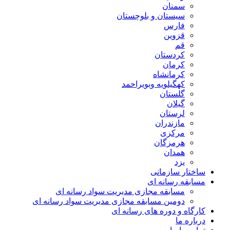
سمنان
سیستان و بلوچستان
فارس
قزوین
قم
کردستان
کرمان
کرمانشاه
کهگیلویه وبویراحمد
گلستان
گیلان
لرستان
مازندران
مرکزی
هرمزگان
همدان
یزد
ساختار سازمانی
مسابقه رسانه ای
مسابقه مجازی مدیریت سواد رسانه ای
دومین مسابقه مجازی مدیریت سواد رسانه ای
کارگاه و دوره های رسانه ای
درباره ما