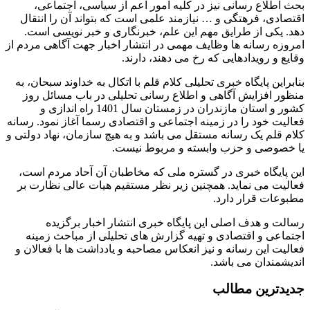
بحث اطلاع رسانی نیز در کلیه امور اعم از سیاسی، اجتماعی،
اقتصادی، فرهتگی و … نیازمند علمی است که بتواند آن را انتقال
دهد. یکی از طرایق مهم این علم، خبرنگاری و خبر نویسی است.
امروزه رسانه ها وظایف مهمی در انتشار اخبار جهت آگاهی مردم از
وقایع و رویدادهایی که رخ می دهند، دارند.
بنابراین پایگاه خبری تحلیلی کلام قلم با اتکال به خداوند سبحان، به
منظور افزایش آگاهی و اطلاع رسانی تحلیلی در باب مسائل روز
کشور و استان مازندران در زمستان سال 1401 راه اندازی و
فعالیت خود را در زمینه اجتماعی و اقتصادی رسما آغاز نمود. رسانه
کلام قلم یک رسانه مستقل می باشد و به هیچ سازمان، نهاد دولتی و
یا خصوصی و حزب وابسته و مربوط نیست.
این پایگاه خبری در گستره ملی که مخاطبان آن آحاد مردم است،
فعالیت می نماید. همچنین زیر نظر مستقیم هیات عالی نظارت بر
مطبوعات قرار دارد.
رسالت و هدف اصلی این پایگاه خبری انتشار اخبار برگزیده
اجتماعی و اقتصادی و تهیه گزارش های تحلیلی از مباحث زمینه
فعالیت این رسانه و نیز انعکاس مصاحبه و یادداشت ها با فعالان و
اندیشمندان می باشد.
جدیدترین مطالب