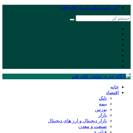
آیین نامه پایگاه خبری کلام قلم
خانه
اقتصاد
بانک
بیمه
بورس
بازار
بازار دیجیتال و ارز های دیجیتال
صنعت و معدن
فناوری