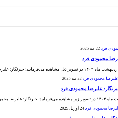
22 مه 2025
22 مه 2025
24 آوریل 2025