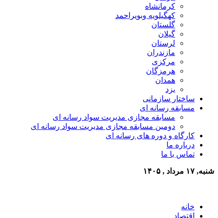
کرمانشاه
کهگیلویه وبویراحمد
گلستان
گیلان
لرستان
مازندران
مرکزی
هرمزگان
همدان
یزد
ساختار سازمانی
مسابقه رسانه ای
مسابقه مجازی مدیریت سواد رسانه ای
دومین مسابقه مجازی مدیریت سواد رسانه ای
کارگاه و دوره های رسانه ای
درباره ما
تماس با ما
شنبه, ۱۷ مرداد , ۱۴۰۵
خانه
اقتصاد