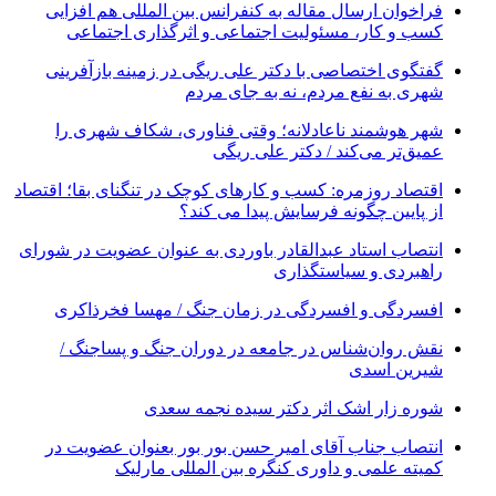
فراخوان ارسال مقاله به کنفرانس بین المللی هم افزایی
کسب و کار، مسئولیت اجتماعی و اثرگذاری اجتماعی
گفتگوی اختصاصی با دکتر علی ریگی در زمینه بازآفرینی
شهری به نفع مردم، نه به جای مردم
شهر هوشمند ناعادلانه؛ وقتی فناوری، شکاف شهری را
عمیق‌تر می‌کند / دکتر علی ریگی
اقتصاد روزمره: کسب‌ و کارهای کوچک در تنگنای بقا؛ اقتصاد
از پایین چگونه فرسایش پیدا می کند؟
انتصاب استاد عبدالقادر باوردی به عنوان عضویت در شورای
راهبردی و سیاستگذاری
افسردگی و افسردگی در زمان جنگ / مهسا فخرذاکری
نقش روان‌شناس در جامعه در دوران جنگ و پساجنگ /
شیرین اسدی
شوره زار اشک اثر دکتر سیده نجمه سعدی
انتصاب جناب آقای امیر حسن بور بور بعنوان عضویت در
کمیته علمی و داوری کنگره بین المللی مارلیک