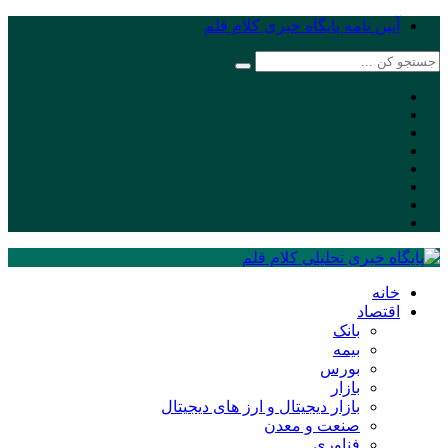
آیین نامه پایگاه خبری کلام قلم
خانه
اقتصاد
بانک
بیمه
بورس
بازار
بازار دیجیتال و ارز های دیجیتال
صنعت و معدن
فناوری