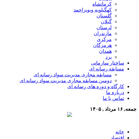
کرمانشاه
کهگیلویه وبویراحمد
گلستان
گیلان
لرستان
مازندران
مرکزی
هرمزگان
همدان
یزد
ساختار سازمانی
مسابقه رسانه ای
مسابقه مجازی مدیریت سواد رسانه ای
دومین مسابقه مجازی مدیریت سواد رسانه ای
کارگاه و دوره های رسانه ای
درباره ما
تماس با ما
جمعه, ۱۶ مرداد , ۱۴۰۵
خانه
اقتصاد