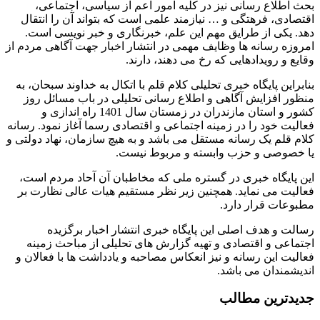
بحث اطلاع رسانی نیز در کلیه امور اعم از سیاسی، اجتماعی،
اقتصادی، فرهتگی و … نیازمند علمی است که بتواند آن را انتقال
دهد. یکی از طرایق مهم این علم، خبرنگاری و خبر نویسی است.
امروزه رسانه ها وظایف مهمی در انتشار اخبار جهت آگاهی مردم از
وقایع و رویدادهایی که رخ می دهند، دارند.
بنابراین پایگاه خبری تحلیلی کلام قلم با اتکال به خداوند سبحان، به
منظور افزایش آگاهی و اطلاع رسانی تحلیلی در باب مسائل روز
کشور و استان مازندران در زمستان سال 1401 راه اندازی و
فعالیت خود را در زمینه اجتماعی و اقتصادی رسما آغاز نمود. رسانه
کلام قلم یک رسانه مستقل می باشد و به هیچ سازمان، نهاد دولتی و
یا خصوصی و حزب وابسته و مربوط نیست.
این پایگاه خبری در گستره ملی که مخاطبان آن آحاد مردم است،
فعالیت می نماید. همچنین زیر نظر مستقیم هیات عالی نظارت بر
مطبوعات قرار دارد.
رسالت و هدف اصلی این پایگاه خبری انتشار اخبار برگزیده
اجتماعی و اقتصادی و تهیه گزارش های تحلیلی از مباحث زمینه
فعالیت این رسانه و نیز انعکاس مصاحبه و یادداشت ها با فعالان و
اندیشمندان می باشد.
جدیدترین مطالب