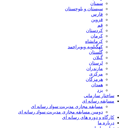
سمنان
سیستان و بلوچستان
فارس
قزوین
قم
کردستان
کرمان
کرمانشاه
کهگیلویه وبویراحمد
گلستان
گیلان
لرستان
مازندران
مرکزی
هرمزگان
همدان
یزد
ساختار سازمانی
مسابقه رسانه ای
مسابقه مجازی مدیریت سواد رسانه ای
دومین مسابقه مجازی مدیریت سواد رسانه ای
کارگاه و دوره های رسانه ای
درباره ما