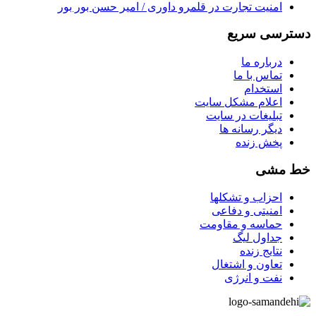
امنیت تجارت در قلمرو داوری / امیر حسن بور بور
دسترسی سریع
درباره ما
تماس با ما
استخدام
اعلام مشکل سایت
تبلیغات در سایت
ديگر رسانه ها
پخش زنده
خط مشی
احزاب و تشکلها
امنیتی و دفاعی
حماسه و مقاومت
جداول لیگ
نتایج زنده
تعاون و اشتغال
نفت و انرژی