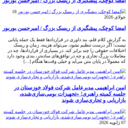
امضا کوچک، پیشگیری از ریسک بزرگ / امیرحسن بوربور
18
جولای 2026
امضا کوچک، پیشگیری از ریسک بزرگ / امیرحسن بوربور
به گزارش کلام قلم، بند داوری در قراردادها فقط یک جمله پایانی
نیست؛ اگر درست تنظیم نشود، می‌تواند هزینه، زمان و ریسک
اختلافات حقوقی را چند برابر کند. در بسیاری از قراردادها، چه در
معاملات بزرگ تجاری و چه در توافق‌های ساده‌تر، بندی وجود دارد
که معمولاً در پایان متن می‌آید و خیلی وقت‌ها هنگام […]
امین ابراهیمی مدیرعامل شرکت فولاد خوزستان در
جلسه کمیته راهبری؛ «تجهیزات بومی‌سازی‌شده،
بازاریابی و تجاری‌سازی شوند
07 ژانویه 2026