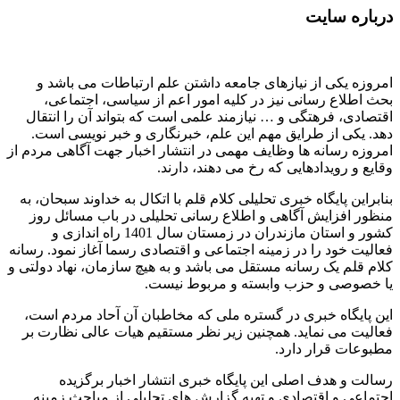
درباره سایت
امروزه یکی از نیازهای جامعه داشتن علم ارتباطات می باشد و
بحث اطلاع رسانی نیز در کلیه امور اعم از سیاسی، اجتماعی،
اقتصادی، فرهتگی و … نیازمند علمی است که بتواند آن را انتقال
دهد. یکی از طرایق مهم این علم، خبرنگاری و خبر نویسی است.
امروزه رسانه ها وظایف مهمی در انتشار اخبار جهت آگاهی مردم از
وقایع و رویدادهایی که رخ می دهند، دارند.
بنابراین پایگاه خبری تحلیلی کلام قلم با اتکال به خداوند سبحان، به
منظور افزایش آگاهی و اطلاع رسانی تحلیلی در باب مسائل روز
کشور و استان مازندران در زمستان سال 1401 راه اندازی و
فعالیت خود را در زمینه اجتماعی و اقتصادی رسما آغاز نمود. رسانه
کلام قلم یک رسانه مستقل می باشد و به هیچ سازمان، نهاد دولتی و
یا خصوصی و حزب وابسته و مربوط نیست.
این پایگاه خبری در گستره ملی که مخاطبان آن آحاد مردم است،
فعالیت می نماید. همچنین زیر نظر مستقیم هیات عالی نظارت بر
مطبوعات قرار دارد.
رسالت و هدف اصلی این پایگاه خبری انتشار اخبار برگزیده
اجتماعی و اقتصادی و تهیه گزارش های تحلیلی از مباحث زمینه