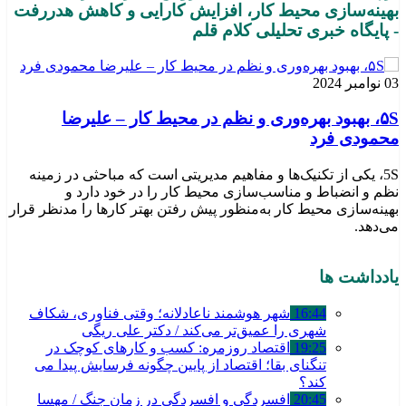
بهینه‌سازی محیط کار، افزایش کارایی و کاهش هدررفت
- پایگاه خبری تحلیلی کلام قلم
03 نوامبر 2024
۵S، بهبود بهره‌وری و نظم در محیط کار – علیرضا
محمودی فرد
5S، یکی از تکنیک‌ها و مفاهیم مدیریتی است که مباحثی در زمینه
نظم و انضباط و مناسب‌سازی محیط کار را در خود دارد و
بهینه‌سازی محیط کار به‌منظور پیش رفتن بهتر کارها را مدنظر قرار
می‌دهد.
یادداشت ها
16:44
شهر هوشمند ناعادلانه؛ وقتی فناوری، شکاف
شهری را عمیق‌تر می‌کند / دکتر علی ریگی
19:25
اقتصاد روزمره: کسب‌ و کارهای کوچک در
تنگنای بقا؛ اقتصاد از پایین چگونه فرسایش پیدا می
کند؟
20:45
افسردگی و افسردگی در زمان جنگ / مهسا