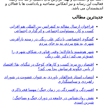
فعالیت این رسانه و نیز انعکاس مصاحبه و یادداشت ها با فعالان و
اندیشمندان می باشد.
جدیدترین مطالب
فراخوان ارسال مقاله به کنفرانس بین المللی هم افزایی
کسب و کار، مسئولیت اجتماعی و اثرگذاری اجتماعی
گفتگوی اختصاصی با دکتر علی ریگی در زمینه بازآفرینی
شهری به نفع مردم، نه به جای مردم
شهر هوشمند ناعادلانه؛ وقتی فناوری، شکاف شهری را
عمیق‌تر می‌کند / دکتر علی ریگی
اقتصاد روزمره: کسب‌ و کارهای کوچک در تنگنای بقا؛ اقتصاد
از پایین چگونه فرسایش پیدا می کند؟
انتصاب استاد عبدالقادر باوردی به عنوان عضویت در شورای
راهبردی و سیاستگذاری
افسردگی و افسردگی در زمان جنگ / مهسا فخرذاکری
نقش روان‌شناس در جامعه در دوران جنگ و پساجنگ /
شیرین اسدی