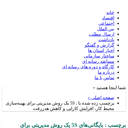
خانه
اقتصاد
اجتماعی
بین الملل
ارسال مطلب
یادداشت
گزارش و گفتگو
اخبار استان ها
ساختار سازمانی
مسابقه رسانه ای
کارگاه و دوره های رسانه ای
درباره ما
تماس با ما
شما اینجا هستید »
صفحه اصلی »
برچسب زده شده با : 5S یک روش مدیریتی برای بهینه‌سازی
محیط کار، افزایش کارایی و کاهش هدررفت
برچسب : بایگانی‌های 5S یک روش مدیریتی برای