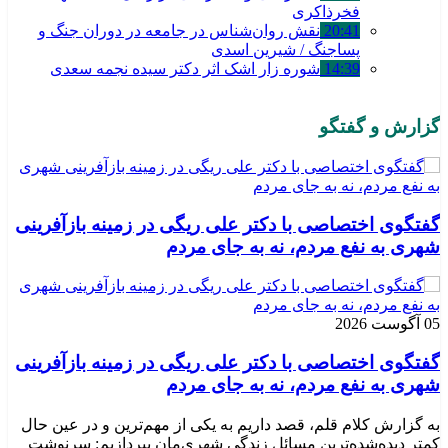
فخرذاکری
20:41
نقش روان‌شناس در جامعه در دوران جنگ و
پساجنگ / شیرین اسدی
14:39
شوره زار اشک اثر دکتر سیده نجمه سعدی
گزارش و گفتگو
گفتگوی اختصاصی با دکتر علی ریگی در زمینه بازآفرینی
شهری به نفع مردم، نه به جای مردم
05 آگوست 2026
گفتگوی اختصاصی با دکتر علی ریگی در زمینه بازآفرینی
شهری به نفع مردم، نه به جای مردم
به گزارش کلام قلم، قصد داریم به یکی از مهم‌ترین و در عین حال
کمتر دیده‌شده‌ترین مسائل زندگی شهری‌مان بپردازیم: سرنوشت