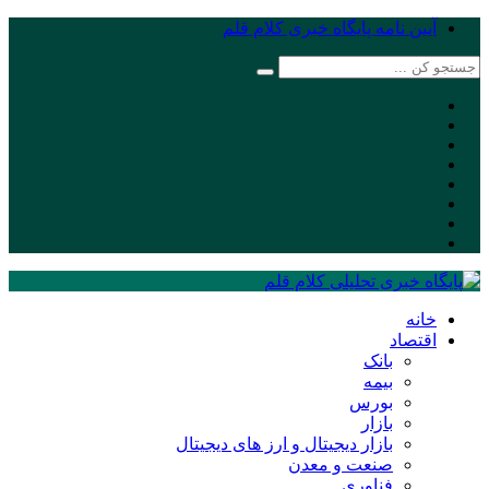
آیین نامه پایگاه خبری کلام قلم
خانه
اقتصاد
بانک
بیمه
بورس
بازار
بازار دیجیتال و ارز های دیجیتال
صنعت و معدن
فناوری