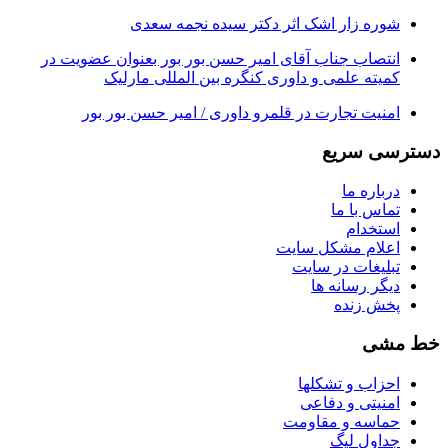
شوره زار اشک اثر دکتر سیده نجمه سعدی
انتصاب جناب آقای امیر حسن بور بور بعنوان عضویت در
کمیته علمی و داوری کنگره بین المللی مارلیک
امنیت تجارت در قلمرو داوری / امیر حسن بور بور
دسترسی سریع
درباره ما
تماس با ما
استخدام
اعلام مشکل سایت
تبلیغات در سایت
ديگر رسانه ها
پخش زنده
خط مشی
احزاب و تشکلها
امنیتی و دفاعی
حماسه و مقاومت
جداول لیگ