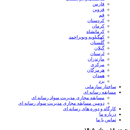
فارس
قزوین
قم
کردستان
کرمان
کرمانشاه
کهگیلویه وبویراحمد
گلستان
گیلان
لرستان
مازندران
مرکزی
هرمزگان
همدان
یزد
ساختار سازمانی
مسابقه رسانه ای
مسابقه مجازی مدیریت سواد رسانه ای
دومین مسابقه مجازی مدیریت سواد رسانه ای
کارگاه و دوره های رسانه ای
درباره ما
تماس با ما
جمعه, ۱۶ مرداد , ۱۴۰۵