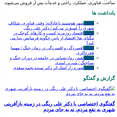
ساخت، فناوری، عملکرد، راحتی و خدمات پس از فروش می‌شوند.
یادداشت ها
16:44
شهر هوشمند ناعادلانه؛ وقتی فناوری، شکاف
شهری را عمیق‌تر می‌کند / دکتر علی ریگی
19:25
اقتصاد روزمره: کسب‌ و کارهای کوچک در
تنگنای بقا؛ اقتصاد از پایین چگونه فرسایش پیدا می
کند؟
20:45
افسردگی و افسردگی در زمان جنگ / مهسا
فخرذاکری
20:41
نقش روان‌شناس در جامعه در دوران جنگ و
پساجنگ / شیرین اسدی
14:39
شوره زار اشک اثر دکتر سیده نجمه سعدی
گزارش و گفتگو
گفتگوی اختصاصی با دکتر علی ریگی در زمینه بازآفرینی
شهری به نفع مردم، نه به جای مردم