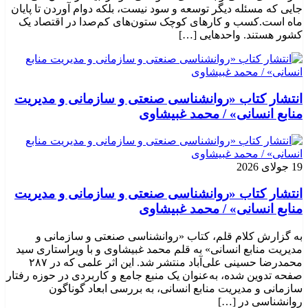
جایی که مسئله دیگر توسعه و سود نیست، بلکه دوام آوردن تا پایان
ماه است.کسب‌ و کارهای کوچک ستون‌های کم‌صدا در اقتصاد یک
کشور هستند. واحدهایی […]
انتشار کتاب «روانشناسی صنعتی و سازمانی و مدیریت
منابع انسانی» / محمد غبیشاوی
19 جولای 2026
انتشار کتاب «روانشناسی صنعتی و سازمانی و مدیریت
منابع انسانی» / محمد غبیشاوی
به گزارش کلام قلم، کتاب «روانشناسی صنعتی و سازمانی و
مدیریت منابع انسانی» به قلم محمد غبیشاوی و با ویراستاری سید
محمدرضا حسینی علی‌آباد منتشر شد. این اثر علمی که در ۲۸۷
صفحه تدوین شده، به‌عنوان یک منبع جامع و کاربردی در حوزه رفتار
سازمانی و مدیریت منابع انسانی، به بررسی ابعاد گوناگون
روانشناسی در […]