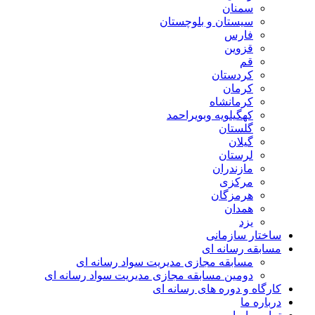
سمنان
سیستان و بلوچستان
فارس
قزوین
قم
کردستان
کرمان
کرمانشاه
کهگیلویه وبویراحمد
گلستان
گیلان
لرستان
مازندران
مرکزی
هرمزگان
همدان
یزد
ساختار سازمانی
مسابقه رسانه ای
مسابقه مجازی مدیریت سواد رسانه ای
دومین مسابقه مجازی مدیریت سواد رسانه ای
کارگاه و دوره های رسانه ای
درباره ما