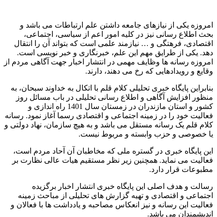
امروزه یکی از نیازهای جامعه داشتن علم ارتباطات می باشد و
بحث اطلاع رسانی نیز در کلیه امور اعم از سیاسی، اجتماعی،
اقتصادی، فرهتگی و … نیازمند علمی است که بتواند آن را انتقال
دهد. یکی از طرایق مهم این علم، خبرنگاری و خبر نویسی است.
امروزه رسانه ها وظایف مهمی در انتشار اخبار جهت آگاهی مردم از
وقایع و رویدادهایی که رخ می دهند، دارند.
بنابراین پایگاه خبری تحلیلی کلام قلم با اتکال به خداوند سبحان، به
منظور افزایش آگاهی و اطلاع رسانی تحلیلی در باب مسائل روز
کشور و استان مازندران در زمستان سال 1401 راه اندازی و
فعالیت خود را در زمینه اجتماعی و اقتصادی رسما آغاز نمود. رسانه
کلام قلم یک رسانه مستقل می باشد و به هیچ سازمان، نهاد دولتی و
یا خصوصی و حزب وابسته و مربوط نیست.
این پایگاه خبری در گستره ملی که مخاطبان آن آحاد مردم است،
فعالیت می نماید. همچنین زیر نظر مستقیم هیات عالی نظارت بر
مطبوعات قرار دارد.
رسالت و هدف اصلی این پایگاه خبری انتشار اخبار برگزیده
اجتماعی و اقتصادی و تهیه گزارش های تحلیلی از مباحث زمینه
فعالیت این رسانه و نیز انعکاس مصاحبه و یادداشت ها با فعالان و
اندیشمندان می باشد.