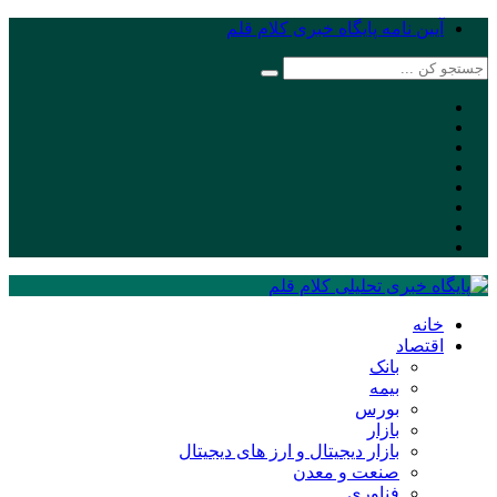
آیین نامه پایگاه خبری کلام قلم
خانه
اقتصاد
بانک
بیمه
بورس
بازار
بازار دیجیتال و ارز های دیجیتال
صنعت و معدن
فناوری