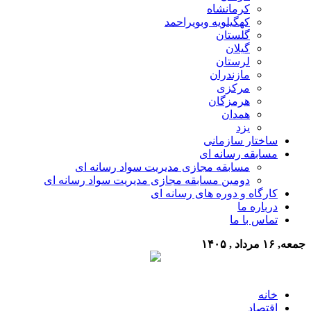
کرمانشاه
کهگیلویه وبویراحمد
گلستان
گیلان
لرستان
مازندران
مرکزی
هرمزگان
همدان
یزد
ساختار سازمانی
مسابقه رسانه ای
مسابقه مجازی مدیریت سواد رسانه ای
دومین مسابقه مجازی مدیریت سواد رسانه ای
کارگاه و دوره های رسانه ای
درباره ما
تماس با ما
جمعه, ۱۶ مرداد , ۱۴۰۵
خانه
اقتصاد