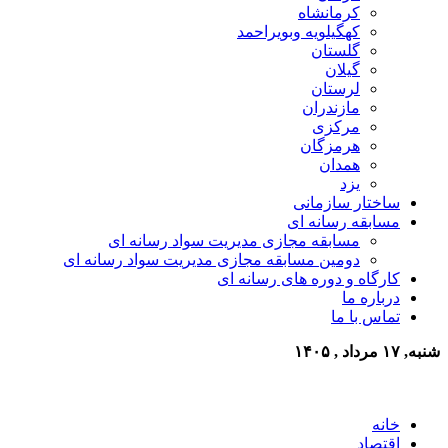
کرمانشاه
کهگیلویه وبویراحمد
گلستان
گیلان
لرستان
مازندران
مرکزی
هرمزگان
همدان
یزد
ساختار سازمانی
مسابقه رسانه ای
مسابقه مجازی مدیریت سواد رسانه ای
دومین مسابقه مجازی مدیریت سواد رسانه ای
کارگاه و دوره های رسانه ای
درباره ما
تماس با ما
شنبه, ۱۷ مرداد , ۱۴۰۵
خانه
اقتصاد