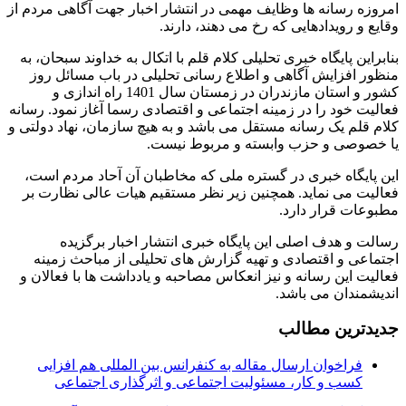
امروزه رسانه ها وظایف مهمی در انتشار اخبار جهت آگاهی مردم از
وقایع و رویدادهایی که رخ می دهند، دارند.
بنابراین پایگاه خبری تحلیلی کلام قلم با اتکال به خداوند سبحان، به
منظور افزایش آگاهی و اطلاع رسانی تحلیلی در باب مسائل روز
کشور و استان مازندران در زمستان سال 1401 راه اندازی و
فعالیت خود را در زمینه اجتماعی و اقتصادی رسما آغاز نمود. رسانه
کلام قلم یک رسانه مستقل می باشد و به هیچ سازمان، نهاد دولتی و
یا خصوصی و حزب وابسته و مربوط نیست.
این پایگاه خبری در گستره ملی که مخاطبان آن آحاد مردم است،
فعالیت می نماید. همچنین زیر نظر مستقیم هیات عالی نظارت بر
مطبوعات قرار دارد.
رسالت و هدف اصلی این پایگاه خبری انتشار اخبار برگزیده
اجتماعی و اقتصادی و تهیه گزارش های تحلیلی از مباحث زمینه
فعالیت این رسانه و نیز انعکاس مصاحبه و یادداشت ها با فعالان و
اندیشمندان می باشد.
جدیدترین مطالب
فراخوان ارسال مقاله به کنفرانس بین المللی هم افزایی
کسب و کار، مسئولیت اجتماعی و اثرگذاری اجتماعی