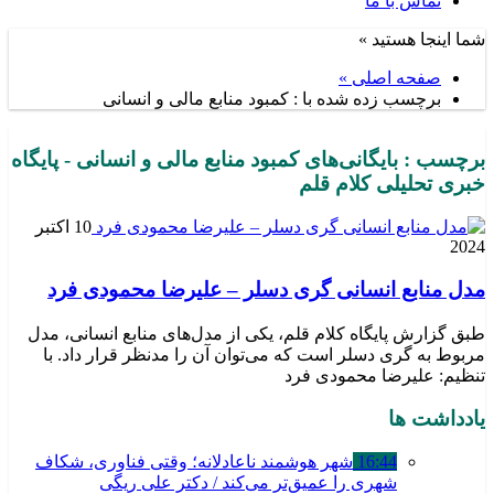
تماس با ما
شما اینجا هستید »
صفحه اصلی »
برچسب زده شده با : کمبود منابع مالی و انسانی
برچسب : بایگانی‌های کمبود منابع مالی و انسانی - پایگاه
خبری تحلیلی کلام قلم
10 اکتبر
2024
مدل منابع انسانی گری دسلر – علیرضا محمودی فرد
طبق گزارش پایگاه کلام قلم، یکی از مدل‌های منابع انسانی، مدل
مربوط به گری دسلر است که می‌توان آن را مدنظر قرار داد. با
تنظیم: علیرضا محمودی فرد
یادداشت ها
16:44
شهر هوشمند ناعادلانه؛ وقتی فناوری، شکاف
شهری را عمیق‌تر می‌کند / دکتر علی ریگی