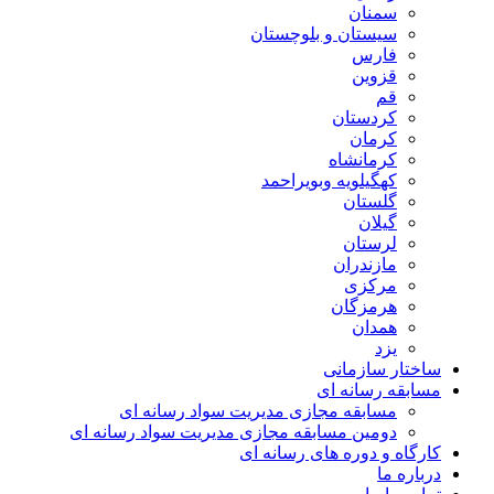
سمنان
سیستان و بلوچستان
فارس
قزوین
قم
کردستان
کرمان
کرمانشاه
کهگیلویه وبویراحمد
گلستان
گیلان
لرستان
مازندران
مرکزی
هرمزگان
همدان
یزد
ساختار سازمانی
مسابقه رسانه ای
مسابقه مجازی مدیریت سواد رسانه ای
دومین مسابقه مجازی مدیریت سواد رسانه ای
کارگاه و دوره های رسانه ای
درباره ما