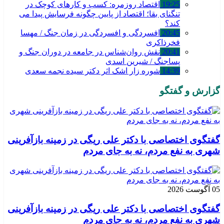
19:25
اقتصاد روزمره: کسب‌ و کارهای کوچک در
تنگنای بقا؛ اقتصاد از پایین چگونه فرسایش پیدا می
کند؟
20:45
افسردگی و افسردگی در زمان جنگ / مهسا
فخرذاکری
20:41
نقش روان‌شناس در جامعه در دوران جنگ و
پساجنگ / شیرین اسدی
14:39
شوره زار اشک اثر دکتر سیده نجمه سعدی
گزارش و گفتگو
گفتگوی اختصاصی با دکتر علی ریگی در زمینه بازآفرینی
شهری به نفع مردم، نه به جای مردم
05 آگوست 2026
گفتگوی اختصاصی با دکتر علی ریگی در زمینه بازآفرینی
شهری به نفع مردم، نه به جای مردم