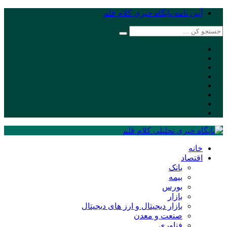
آیین نامه پایگاه خبری کلام قلم
خانه
اقتصاد
بانک
بیمه
بورس
بازار
بازار دیجیتال و ارز های دیجیتال
صنعت و معدن
فناوری