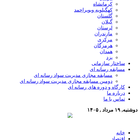
کرمانشاه
کهگیلویه وبویراحمد
گلستان
گیلان
لرستان
مازندران
مرکزی
هرمزگان
همدان
یزد
ساختار سازمانی
مسابقه رسانه ای
مسابقه مجازی مدیریت سواد رسانه ای
دومین مسابقه مجازی مدیریت سواد رسانه ای
کارگاه و دوره های رسانه ای
درباره ما
تماس با ما
دوشنبه, ۱۹ مرداد , ۱۴۰۵
خانه
اقتصاد