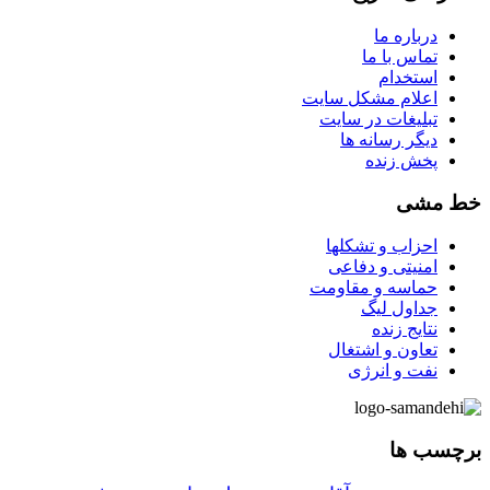
درباره ما
تماس با ما
استخدام
اعلام مشکل سایت
تبلیغات در سایت
ديگر رسانه ها
پخش زنده
خط مشی
احزاب و تشکلها
امنیتی و دفاعی
حماسه و مقاومت
جداول لیگ
نتایج زنده
تعاون و اشتغال
نفت و انرژی
برچسب ها