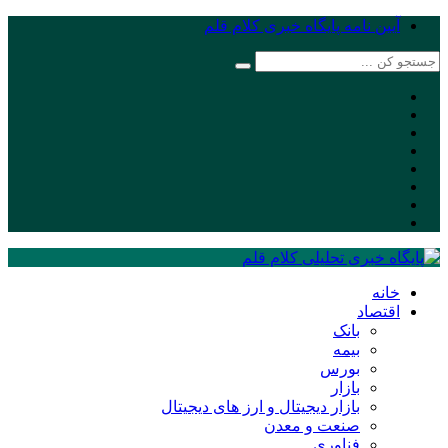
آیین نامه پایگاه خبری کلام قلم
خانه
اقتصاد
بانک
بیمه
بورس
بازار
بازار دیجیتال و ارز های دیجیتال
صنعت و معدن
فناوری