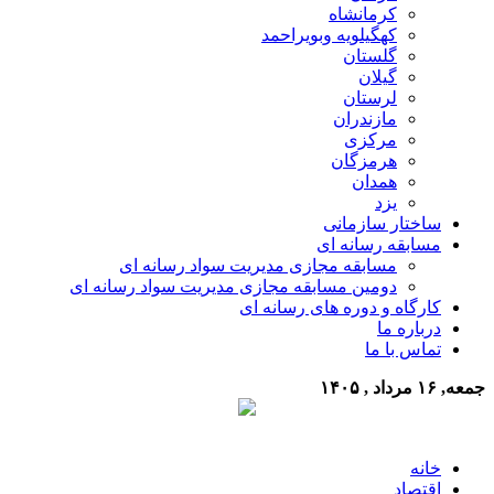
کرمانشاه
کهگیلویه وبویراحمد
گلستان
گیلان
لرستان
مازندران
مرکزی
هرمزگان
همدان
یزد
ساختار سازمانی
مسابقه رسانه ای
مسابقه مجازی مدیریت سواد رسانه ای
دومین مسابقه مجازی مدیریت سواد رسانه ای
کارگاه و دوره های رسانه ای
درباره ما
تماس با ما
جمعه, ۱۶ مرداد , ۱۴۰۵
خانه
اقتصاد