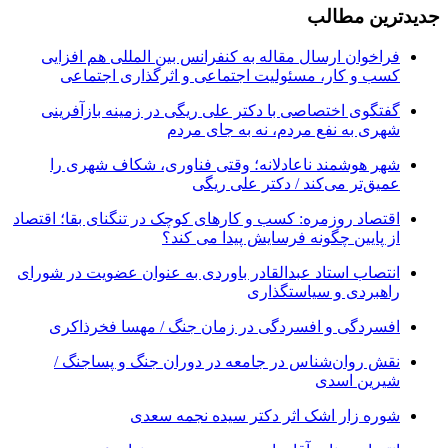
جدیدترین مطالب
فراخوان ارسال مقاله به کنفرانس بین المللی هم افزایی
کسب و کار، مسئولیت اجتماعی و اثرگذاری اجتماعی
گفتگوی اختصاصی با دکتر علی ریگی در زمینه بازآفرینی
شهری به نفع مردم، نه به جای مردم
شهر هوشمند ناعادلانه؛ وقتی فناوری، شکاف شهری را
عمیق‌تر می‌کند / دکتر علی ریگی
اقتصاد روزمره: کسب‌ و کارهای کوچک در تنگنای بقا؛ اقتصاد
از پایین چگونه فرسایش پیدا می کند؟
انتصاب استاد عبدالقادر باوردی به عنوان عضویت در شورای
راهبردی و سیاستگذاری
افسردگی و افسردگی در زمان جنگ / مهسا فخرذاکری
نقش روان‌شناس در جامعه در دوران جنگ و پساجنگ /
شیرین اسدی
شوره زار اشک اثر دکتر سیده نجمه سعدی