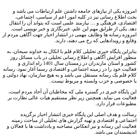
امروزه یکی از نیازهای جامعه داشتن علم ارتباطات می باشد و
بحث اطلاع رسانی نیز در کلیه امور اعم از سیاسی، اجتماعی،
اقتصادی، فرهتگی و … نیازمند علمی است که بتواند آن را انتقال
دهد. یکی از طرایق مهم این علم، خبرنگاری و خبر نویسی است.
امروزه رسانه ها وظایف مهمی در انتشار اخبار جهت آگاهی مردم از
وقایع و رویدادهایی که رخ می دهند، دارند.
بنابراین پایگاه خبری تحلیلی کلام قلم با اتکال به خداوند سبحان، به
منظور افزایش آگاهی و اطلاع رسانی تحلیلی در باب مسائل روز
کشور و استان مازندران در زمستان سال 1401 راه اندازی و
فعالیت خود را در زمینه اجتماعی و اقتصادی رسما آغاز نمود. رسانه
کلام قلم یک رسانه مستقل می باشد و به هیچ سازمان، نهاد دولتی و
یا خصوصی و حزب وابسته و مربوط نیست.
این پایگاه خبری در گستره ملی که مخاطبان آن آحاد مردم است،
فعالیت می نماید. همچنین زیر نظر مستقیم هیات عالی نظارت بر
مطبوعات قرار دارد.
رسالت و هدف اصلی این پایگاه خبری انتشار اخبار برگزیده
اجتماعی و اقتصادی و تهیه گزارش های تحلیلی از مباحث زمینه
فعالیت این رسانه و نیز انعکاس مصاحبه و یادداشت ها با فعالان و
اندیشمندان می باشد.