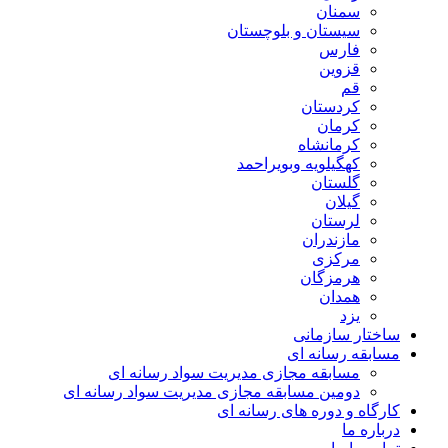
سمنان
سیستان و بلوچستان
فارس
قزوین
قم
کردستان
کرمان
کرمانشاه
کهگیلویه وبویراحمد
گلستان
گیلان
لرستان
مازندران
مرکزی
هرمزگان
همدان
یزد
ساختار سازمانی
مسابقه رسانه ای
مسابقه مجازی مدیریت سواد رسانه ای
دومین مسابقه مجازی مدیریت سواد رسانه ای
کارگاه و دوره های رسانه ای
درباره ما