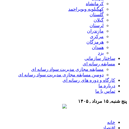
کرمانشاه
کهگیلویه وبویراحمد
گلستان
گیلان
لرستان
مازندران
مرکزی
هرمزگان
همدان
یزد
ساختار سازمانی
مسابقه رسانه ای
مسابقه مجازی مدیریت سواد رسانه ای
دومین مسابقه مجازی مدیریت سواد رسانه ای
کارگاه و دوره های رسانه ای
درباره ما
تماس با ما
پنج شنبه, ۱۵ مرداد , ۱۴۰۵
خانه
اقتصاد