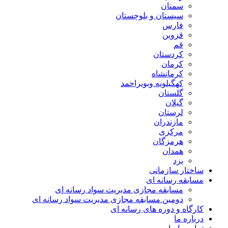
سمنان
سیستان و بلوچستان
فارس
قزوین
قم
کردستان
کرمان
کرمانشاه
کهگیلویه وبویراحمد
گلستان
گیلان
لرستان
مازندران
مرکزی
هرمزگان
همدان
یزد
ساختار سازمانی
مسابقه رسانه ای
مسابقه مجازی مدیریت سواد رسانه ای
دومین مسابقه مجازی مدیریت سواد رسانه ای
کارگاه و دوره های رسانه ای
درباره ما