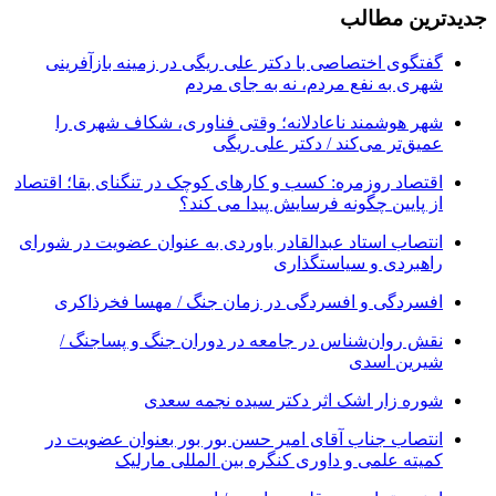
جدیدترین مطالب
گفتگوی اختصاصی با دکتر علی ریگی در زمینه بازآفرینی
شهری به نفع مردم، نه به جای مردم
شهر هوشمند ناعادلانه؛ وقتی فناوری، شکاف شهری را
عمیق‌تر می‌کند / دکتر علی ریگی
اقتصاد روزمره: کسب‌ و کارهای کوچک در تنگنای بقا؛ اقتصاد
از پایین چگونه فرسایش پیدا می کند؟
انتصاب استاد عبدالقادر باوردی به عنوان عضویت در شورای
راهبردی و سیاستگذاری
افسردگی و افسردگی در زمان جنگ / مهسا فخرذاکری
نقش روان‌شناس در جامعه در دوران جنگ و پساجنگ /
شیرین اسدی
شوره زار اشک اثر دکتر سیده نجمه سعدی
انتصاب جناب آقای امیر حسن بور بور بعنوان عضویت در
کمیته علمی و داوری کنگره بین المللی مارلیک