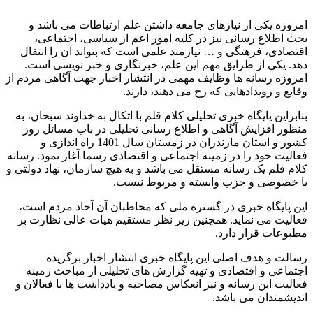
امروزه یکی از نیازهای جامعه داشتن علم ارتباطات می باشد و
بحث اطلاع رسانی نیز در کلیه امور اعم از سیاسی، اجتماعی،
اقتصادی، فرهتگی و … نیازمند علمی است که بتواند آن را انتقال
دهد. یکی از طرایق مهم این علم، خبرنگاری و خبر نویسی است.
امروزه رسانه ها وظایف مهمی در انتشار اخبار جهت آگاهی مردم از
وقایع و رویدادهایی که رخ می دهند، دارند.
بنابراین پایگاه خبری تحلیلی کلام قلم با اتکال به خداوند سبحان، به
منظور افزایش آگاهی و اطلاع رسانی تحلیلی در باب مسائل روز
کشور و استان مازندران در زمستان سال 1401 راه اندازی و
فعالیت خود را در زمینه اجتماعی و اقتصادی رسما آغاز نمود. رسانه
کلام قلم یک رسانه مستقل می باشد و به هیچ سازمان، نهاد دولتی و
یا خصوصی و حزب وابسته و مربوط نیست.
این پایگاه خبری در گستره ملی که مخاطبان آن آحاد مردم است،
فعالیت می نماید. همچنین زیر نظر مستقیم هیات عالی نظارت بر
مطبوعات قرار دارد.
رسالت و هدف اصلی این پایگاه خبری انتشار اخبار برگزیده
اجتماعی و اقتصادی و تهیه گزارش های تحلیلی از مباحث زمینه
فعالیت این رسانه و نیز انعکاس مصاحبه و یادداشت ها با فعالان و
اندیشمندان می باشد.