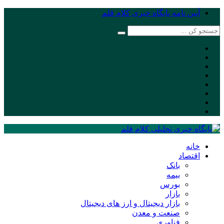
آیین نامه پایگاه خبری کلام قلم
خانه
اقتصاد
بانک
بیمه
بورس
بازار
بازار دیجیتال و ارز های دیجیتال
صنعت و معدن
فناوری