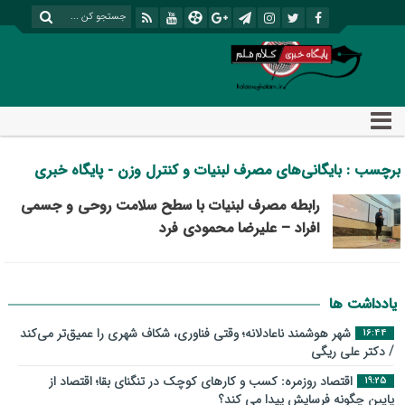
برچسب : بایگانی‌های مصرف لبنیات و کنترل وزن - پایگاه خبری
تحلیلی کلام قلم
رابطه مصرف لبنیات با سطح سلامت روحی و جسمی
افراد – علیرضا محمودی فرد
یادداشت ها
شهر هوشمند ناعادلانه؛ وقتی فناوری، شکاف شهری را عمیق‌تر می‌کند
16:44
/ دکتر علی ریگی
اقتصاد روزمره: کسب‌ و کارهای کوچک در تنگنای بقا؛ اقتصاد از
19:25
پایین چگونه فرسایش پیدا می کند؟