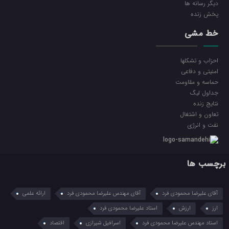
ديگر رسانه ها
پخش زنده
خط مشی
احزاب و تشکلها
امنیتی و دفاعی
حماسه و مقاومت
جداول لیگ
نتایج زنده
تعاون و اشتغال
نفت و انرژی
برچسب ها
آقای علیرضا محمودی فرد
آقای مهندس علیرضا محمودی فرد
ارائه علمی
ارز
ارزش
استاد علیرضا محمودی فرد
استاد مهندس علیرضا محمودی فرد
اسرافیل شیرازی
اقتصاد