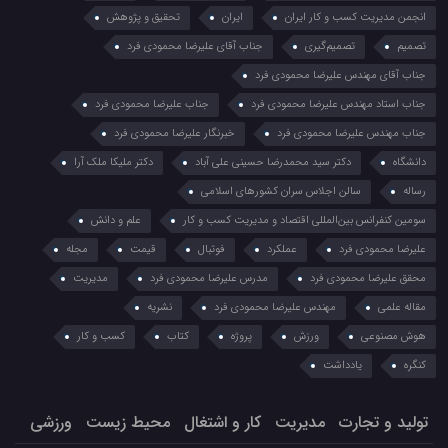
انجمن مدیریت کسب و کار ایران
ایران
تحقیق و پژوهش
تصمیم
تصمیم‌گیری
جناب آقای علیرضا محمودی فرد
جناب آقای مهندس علیرضا محمودی فرد
جناب استاد مهندس علیرضا محمودی فرد
جناب علیرضا محمودی فرد
جناب مهندس علیرضا محمودی فرد
خبرنگار علیرضا محمودی فرد
دانشگاه
دکتر سید محمدرضا حسینی علی آباد
دکتر ملیکا ملک آرا
رساله
سالن اجلاس سران کشورهای اسلامی
سومین کنفرانس بین‌المللی اقتصاد و مدیریت کسب و کار
علم و دانش
علیرضا محمودی فرد
عملکرد
فوتبال
قیمت
مجله
محقق علیرضا محمودی فرد
مدرس علیرضا محمودی فرد
مدیریت
مقاله علمی
مهندس علیرضا محمودی فرد
نشریه
هوش مصنوعی
ورزش
پروژه
کتاب
کسب و کار
کنگره
یادداشت
تولید و تجارت
مدیریت
کار و اشتغال
محیط زیست
ورزشی