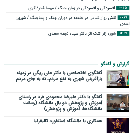
افسردگی و افسردگی در زمان جنگ / مهسا فخرذاکری
20:45
نقش روان‌شناس در جامعه در دوران جنگ و پساجنگ / شیرین
20:41
اسدی
شوره زار اشک اثر دکتر سیده نجمه سعدی
14:39
گزارش و گفتگو
گفتگوی اختصاصی با دکتر علی ریگی در زمینه
بازآفرینی شهری به نفع مردم، نه به جای مردم
گفتگو با دکتر علیرضا محمودی فرد در راستای
آموزش و پژوهش دو بال دانشگاه (رسالت
دانشگاه‌ها، آموزش و پژوهش)
همکاری با دانشگاه استنفورد کالیفرنیا