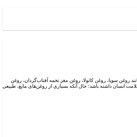
د روغن سویا، روغن کانولا، روغن مغز تخمه آفتاب‌گردان، روغن
لامت انسان داشته باشد؛ حال آنکه بسیاری از روغن‌های مایع، طبیعی