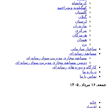
کرمانشاه
کهگیلویه وبویراحمد
گلستان
گیلان
لرستان
مازندران
مرکزی
هرمزگان
همدان
یزد
ساختار سازمانی
مسابقه رسانه ای
مسابقه مجازی مدیریت سواد رسانه ای
دومین مسابقه مجازی مدیریت سواد رسانه ای
کارگاه و دوره های رسانه ای
درباره ما
تماس با ما
جمعه, ۱۶ مرداد , ۱۴۰۵
خانه
اقتصاد