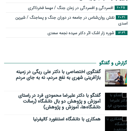
افسردگی و افسردگی در زمان جنگ / مهسا فخرذاکری
20:45
نقش روان‌شناس در جامعه در دوران جنگ و پساجنگ / شیرین
20:41
اسدی
شوره زار اشک اثر دکتر سیده نجمه سعدی
14:39
گزارش و گفتگو
گفتگوی اختصاصی با دکتر علی ریگی در زمینه
بازآفرینی شهری به نفع مردم، نه به جای مردم
گفتگو با دکتر علیرضا محمودی فرد در راستای
آموزش و پژوهش دو بال دانشگاه (رسالت
دانشگاه‌ها، آموزش و پژوهش)
همکاری با دانشگاه استنفورد کالیفرنیا