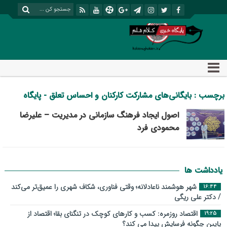
برچسب : بایگانی‌های مشارکت کارکنان و احساس تعلق - پایگاه
خبری تحلیلی کلام قلم
اصول ایجاد فرهنگ سازمانی در مدیریت – علیرضا
محمودی فرد
یادداشت ها
شهر هوشمند ناعادلانه؛ وقتی فناوری، شکاف شهری را عمیق‌تر می‌کند
16:44
/ دکتر علی ریگی
اقتصاد روزمره: کسب‌ و کارهای کوچک در تنگنای بقا؛ اقتصاد از
19:25
پایین چگونه فرسایش پیدا می کند؟