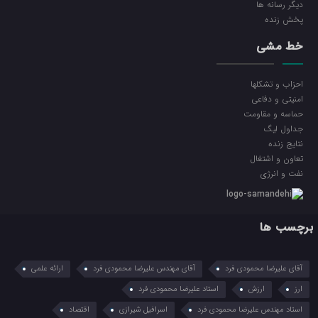
ديگر رسانه ها
پخش زنده
خط مشی
احزاب و تشکلها
امنیتی و دفاعی
حماسه و مقاومت
جداول لیگ
نتایج زنده
تعاون و اشتغال
نفت و انرژی
برچسب ها
آقای علیرضا محمودی فرد
آقای مهندس علیرضا محمودی فرد
ارائه علمی
ارز
ارزش
استاد علیرضا محمودی فرد
استاد مهندس علیرضا محمودی فرد
اسرافیل شیرازی
اقتصاد