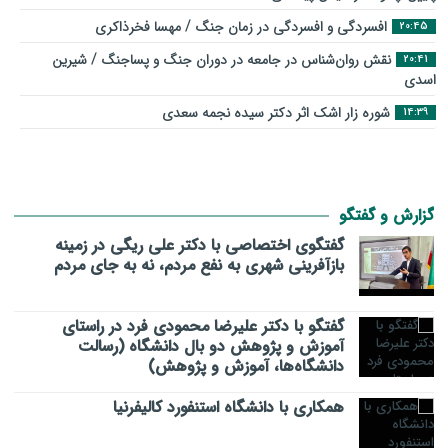
افسردگی و افسردگی در زمان جنگ / مهسا فخرذاکری
20:45
نقش روان‌شناس در جامعه در دوران جنگ و پساجنگ / شیرین
20:41
اسدی
شوره زار اشک اثر دکتر سیده نجمه سعدی
14:39
گزارش و گفتگو
گفتگوی اختصاصی با دکتر علی ریگی در زمینه
بازآفرینی شهری به نفع مردم، نه به جای مردم
گفتگو با دکتر علیرضا محمودی فرد در راستای
آموزش و پژوهش دو بال دانشگاه (رسالت
دانشگاه‌ها، آموزش و پژوهش)
همکاری با دانشگاه استنفورد کالیفرنیا