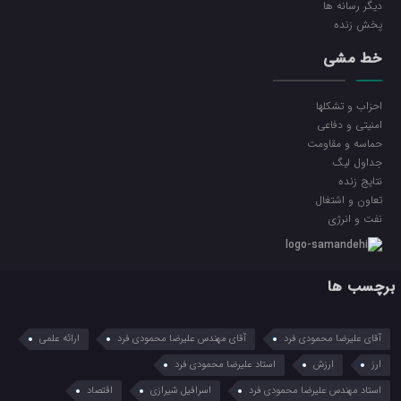
ديگر رسانه ها
پخش زنده
خط مشی
احزاب و تشکلها
امنیتی و دفاعی
حماسه و مقاومت
جداول لیگ
نتایج زنده
تعاون و اشتغال
نفت و انرژی
برچسب ها
آقای علیرضا محمودی فرد
آقای مهندس علیرضا محمودی فرد
ارائه علمی
ارز
ارزش
استاد علیرضا محمودی فرد
استاد مهندس علیرضا محمودی فرد
اسرافیل شیرازی
اقتصاد