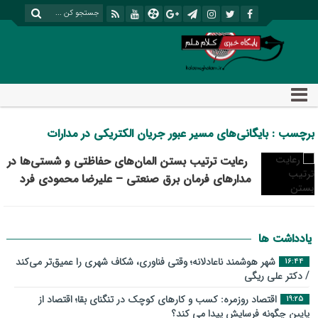
برچسب : بایگانی‌های مسیر عبور جریان الکتریکی در مدارات
الکترونیکی - پایگاه خبری تحلیلی کلام قلم
رعایت ترتیب بستن المان‌های حفاظتی و شستی‌ها در
مدارهای فرمان برق صنعتی – علیرضا محمودی فرد
یادداشت ها
شهر هوشمند ناعادلانه؛ وقتی فناوری، شکاف شهری را عمیق‌تر می‌کند
16:44
/ دکتر علی ریگی
اقتصاد روزمره: کسب‌ و کارهای کوچک در تنگنای بقا؛ اقتصاد از
19:25
پایین چگونه فرسایش پیدا می کند؟