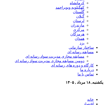
کرمانشاه
کهگیلویه وبویراحمد
گلستان
گیلان
لرستان
مازندران
مرکزی
هرمزگان
همدان
یزد
ساختار سازمانی
مسابقه رسانه ای
مسابقه مجازی مدیریت سواد رسانه ای
دومین مسابقه مجازی مدیریت سواد رسانه ای
کارگاه و دوره های رسانه ای
درباره ما
تماس با ما
یکشنبه, ۱۸ مرداد , ۱۴۰۵
خانه
اقتصاد