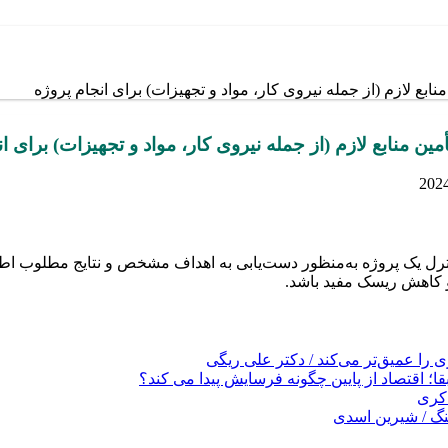
ابع لازم (از جمله نیروی کار، مواد و تجهیزات) برای انجام پروژه
ین منابع لازم (از جمله نیروی کار، مواد و تجهیزات) برای ان
فرآیند برنامه‌ریزی، اجرا و کنترل یک پروژه به‌منظور دست‌یابی به اهداف مشخص و ن
 و کاهش ریسک مفید باشد.
را عمیق‌تر می‌کند / دکتر علی ریگی
ا؛ اقتصاد از پایین چگونه فرسایش پیدا می کند؟
کری
نگ / شیرین اسدی