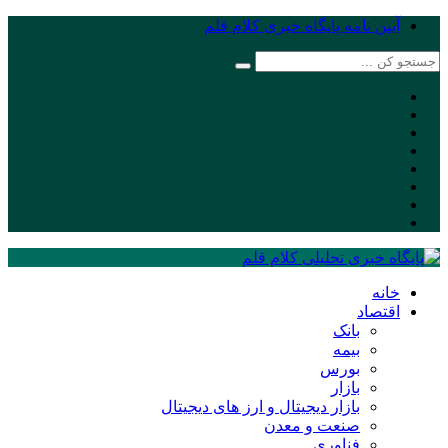
آیین نامه پایگاه خبری کلام قلم
خانه
اقتصاد
بانک
بیمه
بورس
بازار
بازار دیجیتال و ارز های دیجیتال
صنعت و معدن
فناوری