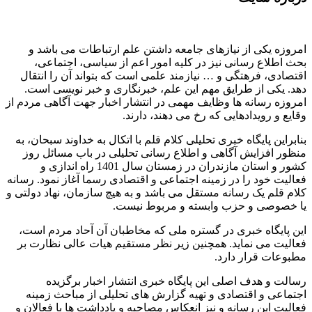
امروزه یکی از نیازهای جامعه داشتن علم ارتباطات می باشد و
بحث اطلاع رسانی نیز در کلیه امور اعم از سیاسی، اجتماعی،
اقتصادی، فرهتگی و … نیازمند علمی است که بتواند آن را انتقال
دهد. یکی از طرایق مهم این علم، خبرنگاری و خبر نویسی است.
امروزه رسانه ها وظایف مهمی در انتشار اخبار جهت آگاهی مردم از
وقایع و رویدادهایی که رخ می دهند، دارند.
بنابراین پایگاه خبری تحلیلی کلام قلم با اتکال به خداوند سبحان، به
منظور افزایش آگاهی و اطلاع رسانی تحلیلی در باب مسائل روز
کشور و استان مازندران در زمستان سال 1401 راه اندازی و
فعالیت خود را در زمینه اجتماعی و اقتصادی رسما آغاز نمود. رسانه
کلام قلم یک رسانه مستقل می باشد و به هیچ سازمان، نهاد دولتی و
یا خصوصی و حزب وابسته و مربوط نیست.
این پایگاه خبری در گستره ملی که مخاطبان آن آحاد مردم است،
فعالیت می نماید. همچنین زیر نظر مستقیم هیات عالی نظارت بر
مطبوعات قرار دارد.
رسالت و هدف اصلی این پایگاه خبری انتشار اخبار برگزیده
اجتماعی و اقتصادی و تهیه گزارش های تحلیلی از مباحث زمینه
فعالیت این رسانه و نیز انعکاس مصاحبه و یادداشت ها با فعالان و