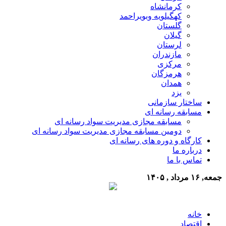
کرمانشاه
کهگیلویه وبویراحمد
گلستان
گیلان
لرستان
مازندران
مرکزی
هرمزگان
همدان
یزد
ساختار سازمانی
مسابقه رسانه ای
مسابقه مجازی مدیریت سواد رسانه ای
دومین مسابقه مجازی مدیریت سواد رسانه ای
کارگاه و دوره های رسانه ای
درباره ما
تماس با ما
جمعه, ۱۶ مرداد , ۱۴۰۵
خانه
اقتصاد