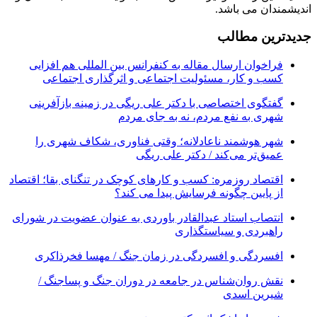
اندیشمندان می باشد.
جدیدترین مطالب
فراخوان ارسال مقاله به کنفرانس بین المللی هم افزایی
کسب و کار، مسئولیت اجتماعی و اثرگذاری اجتماعی
گفتگوی اختصاصی با دکتر علی ریگی در زمینه بازآفرینی
شهری به نفع مردم، نه به جای مردم
شهر هوشمند ناعادلانه؛ وقتی فناوری، شکاف شهری را
عمیق‌تر می‌کند / دکتر علی ریگی
اقتصاد روزمره: کسب‌ و کارهای کوچک در تنگنای بقا؛ اقتصاد
از پایین چگونه فرسایش پیدا می کند؟
انتصاب استاد عبدالقادر باوردی به عنوان عضویت در شورای
راهبردی و سیاستگذاری
افسردگی و افسردگی در زمان جنگ / مهسا فخرذاکری
نقش روان‌شناس در جامعه در دوران جنگ و پساجنگ /
شیرین اسدی