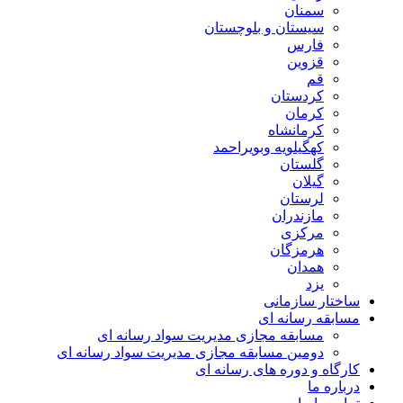
سمنان
سیستان و بلوچستان
فارس
قزوین
قم
کردستان
کرمان
کرمانشاه
کهگیلویه وبویراحمد
گلستان
گیلان
لرستان
مازندران
مرکزی
هرمزگان
همدان
یزد
ساختار سازمانی
مسابقه رسانه ای
مسابقه مجازی مدیریت سواد رسانه ای
دومین مسابقه مجازی مدیریت سواد رسانه ای
کارگاه و دوره های رسانه ای
درباره ما