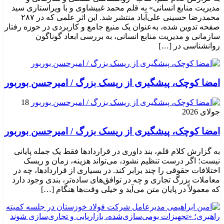
مدیریت منابع انسانی» به قلم محمد غبیشاوی و با ویراستاری سید
محمدرضا حسینی علی‌آباد منتشر شد. این اثر علمی که در ۲۸۷
صفحه تدوین شده، به‌عنوان یک منبع جامع و کاربردی در حوزه رفتار
سازمانی و مدیریت منابع انسانی، به بررسی ابعاد گوناگون
روانشناسی در […]
امضا کوچک، پیشگیری از ریسک بزرگ / امیرحسن بوربور
18
جولای 2026
امضا کوچک، پیشگیری از ریسک بزرگ / امیرحسن بوربور
به گزارش کلام قلم، بند داوری در قراردادها فقط یک جمله پایانی
نیست؛ اگر درست تنظیم نشود، می‌تواند هزینه، زمان و ریسک
اختلافات حقوقی را چند برابر کند. در بسیاری از قراردادها، چه در
معاملات بزرگ تجاری و چه در توافق‌های ساده‌تر، بندی وجود دارد
که معمولاً در پایان متن می‌آید و خیلی وقت‌ها هنگام […]