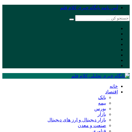
آیین نامه پایگاه خبری کلام قلم
خانه
اقتصاد
بانک
بیمه
بورس
بازار
بازار دیجیتال و ارز های دیجیتال
صنعت و معدن
فناوری