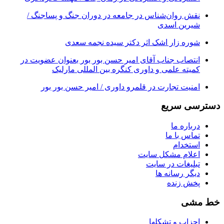
نقش روان‌شناس در جامعه در دوران جنگ و پساجنگ /
شیرین اسدی
شوره زار اشک اثر دکتر سیده نجمه سعدی
انتصاب جناب آقای امیر حسن بور بور بعنوان عضویت در
کمیته علمی و داوری کنگره بین المللی مارلیک
امنیت تجارت در قلمرو داوری / امیر حسن بور بور
دسترسی سریع
درباره ما
تماس با ما
استخدام
اعلام مشکل سایت
تبلیغات در سایت
ديگر رسانه ها
پخش زنده
خط مشی
احزاب و تشکلها