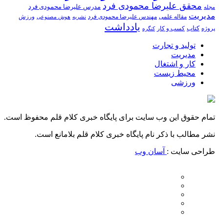
محقق علیرضا محمودی فرد
مدرس علیرضا محمودی فرد
مجله
مدیریت
مهندس علیرضا محمودی فرد
ورزش
مقاله علمی
نشریه
هوش مصنوعی
یادداشت
کتاب
کسب و کار
پروژه
کنگره
تولید و تجارت
مدیریت
کار و اشتغال
محیط زیست
ورزشی
تمام حقوق این وب سایت برای پایگاه خبری کلام قلم محفوظ است.
نشر مطالب با ذکر نام پایگاه خبری کلام قلم بلامانع است.
طراحی سایت :
آسان وب