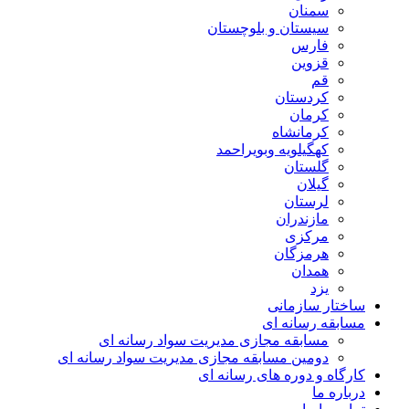
سمنان
سیستان و بلوچستان
فارس
قزوین
قم
کردستان
کرمان
کرمانشاه
کهگیلویه وبویراحمد
گلستان
گیلان
لرستان
مازندران
مرکزی
هرمزگان
همدان
یزد
ساختار سازمانی
مسابقه رسانه ای
مسابقه مجازی مدیریت سواد رسانه ای
دومین مسابقه مجازی مدیریت سواد رسانه ای
کارگاه و دوره های رسانه ای
درباره ما