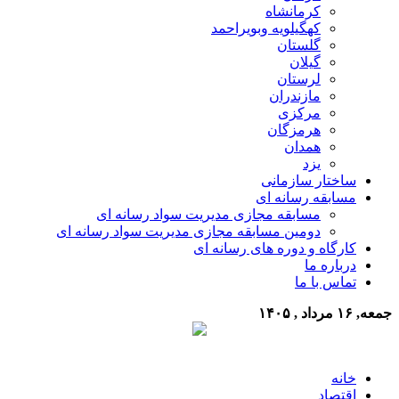
کرمانشاه
کهگیلویه وبویراحمد
گلستان
گیلان
لرستان
مازندران
مرکزی
هرمزگان
همدان
یزد
ساختار سازمانی
مسابقه رسانه ای
مسابقه مجازی مدیریت سواد رسانه ای
دومین مسابقه مجازی مدیریت سواد رسانه ای
کارگاه و دوره های رسانه ای
درباره ما
تماس با ما
جمعه, ۱۶ مرداد , ۱۴۰۵
خانه
اقتصاد