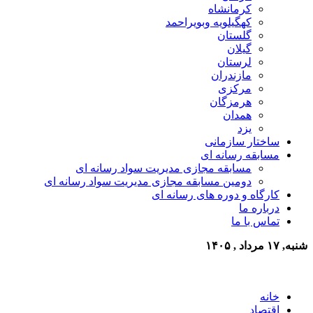
کرمانشاه
کهگیلویه وبویراحمد
گلستان
گیلان
لرستان
مازندران
مرکزی
هرمزگان
همدان
یزد
ساختار سازمانی
مسابقه رسانه ای
مسابقه مجازی مدیریت سواد رسانه ای
دومین مسابقه مجازی مدیریت سواد رسانه ای
کارگاه و دوره های رسانه ای
درباره ما
تماس با ما
شنبه, ۱۷ مرداد , ۱۴۰۵
خانه
اقتصاد