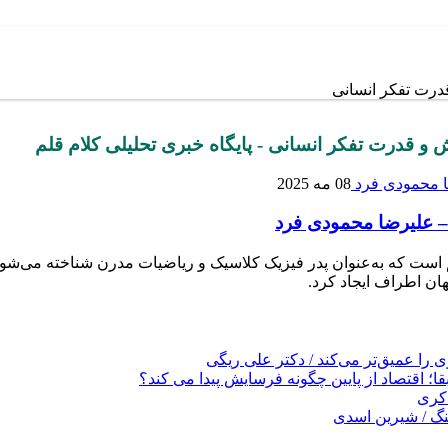
درت تفکر انسانی
و قدرت تفکر انسانی - پایگاه خبری تحلیلی کلام قلم
08 مه 2025
 – علیرضا محمودی فرد
صیت‌های تاریخ علم است که به‌عنوان پدر فیزیک کلاسیک و ریاضیات مدرن شناخته
ان اطراف ایجاد کرد.
را عمیق‌تر می‌کند / دکتر علی ریگی
ا؛ اقتصاد از پایین چگونه فرسایش پیدا می کند؟
کری
نگ / شیرین اسدی