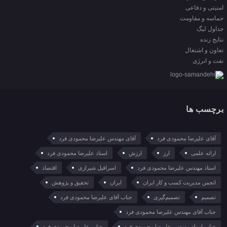
امنیتی و دفاعی
حماسه و مقاومت
جداول لیگ
نتایج زنده
تعاون و اشتغال
نفت و انرژی
برچسب ها
آقای علیرضا محمودی فرد
آقای مهندس علیرضا محمودی فرد
ارائه علمی
ارز
ارزش
استاد علیرضا محمودی فرد
استاد مهندس علیرضا محمودی فرد
اسرافیل شیرازی
اقتصاد
انجمن مدیریت کسب و کار ایران
ایران
تحقیق و پژوهش
تصمیم
تصمیم‌گیری
جناب آقای علیرضا محمودی فرد
جناب آقای مهندس علیرضا محمودی فرد
جناب استاد مهندس علیرضا محمودی فرد
جناب علیرضا محمودی فرد