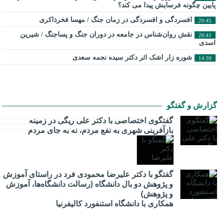
پایین چگونه فرسایش پیدا می کند؟
افسردگی و افسردگی در زمان جنگ / مهسا فخرذاکری
20:45
نقش روان‌شناس در جامعه در دوران جنگ و پساجنگ / شیرین
20:41
اسدی
شوره زار اشک اثر دکتر سیده نجمه سعدی
14:39
گزارش و گفتگو
گفتگوی اختصاصی با دکتر علی ریگی در زمینه
بازآفرینی شهری به نفع مردم، نه به جای مردم
گفتگو با دکتر علیرضا محمودی فرد در راستای آموزش
و پژوهش دو بال دانشگاه (رسالت دانشگاه‌ها، آموزش
و پژوهش)
همکاری با دانشگاه استنفورد کالیفرنیا