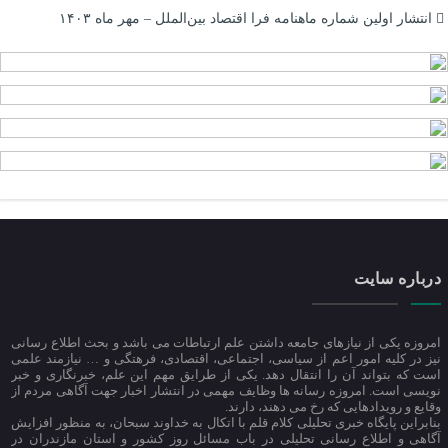
انتشار اولین شماره ماهنامه فرا اقتصاد بین‌الملل – مهر ماه ۱۴۰۳
درباره سایت
امروزه یکی از نیازهای جامعه داشتن علم ارتباطات می باشد و بحث اطلاع رسانی
نیز در کلیه امور اعم از سیاسی، اجتماعی، اقتصادی، فرهتگی و … نیازمند علمی
است که بتواند آن را انتقال دهد. یکی از طرایق مهم این علم، خبرنگاری و خبر
نویسی است. امروزه رسانه ها وظایف مهمی در انتشار اخبار جهت آگاهی مردم از
وقایع و رویدادهایی که رخ می دهند، دارند.
بنابراین پایگاه خبری تحلیلی کلام قلم با اتکال به خداوند سبحان، به منظور افزایش
آگاهی و اطلاع رسانی تحلیلی در باب مسائل روز کشور و استان مازندران در