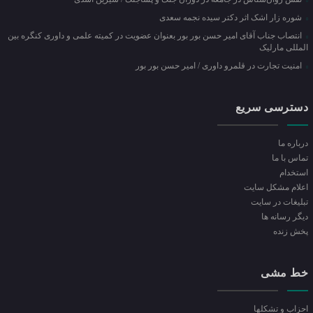
شوره زار اشک اثر دکتر سیده نجمه سعدی
انتصاب جناب آقای امیر حسن بور بور بعنوان عضویت در کمیته علمی و داوری کنگره بین
المللی مارلیک
امنیت تجارت در قلمرو داوری / امیر حسن بور بور
دسترسی سریع
درباره ما
تماس با ما
استخدام
اعلام مشکل سایت
تبلیغات در سایت
ديگر رسانه ها
پخش زنده
خط مشی
احزاب و تشکلها