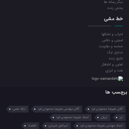
ديگر رسانه ها
پخش زنده
خط مشی
احزاب و تشکلها
امنیتی و دفاعی
حماسه و مقاومت
جداول لیگ
نتایج زنده
تعاون و اشتغال
نفت و انرژی
برچسب ها
آقای علیرضا محمودی فرد
آقای مهندس علیرضا محمودی فرد
ارائه علمی
ارز
ارزش
استاد علیرضا محمودی فرد
استاد مهندس علیرضا محمودی فرد
اسرافیل شیرازی
اقتصاد