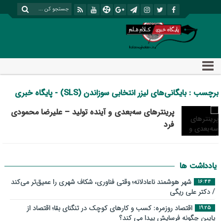
برچسب : بایگانی‌های لیزر انتخابی سوزاندن (SLS) - پایگاه خبری
تحلیلی کلام قلم
پرینترهای سه‌بعدی و آینده تولید – علیرضا محمودی
فرد
یادداشت ها
شهر هوشمند ناعادلانه؛ وقتی فناوری، شکاف شهری را عمیق‌تر می‌کند
16:44
/ دکتر علی ریگی
اقتصاد روزمره: کسب‌ و کارهای کوچک در تنگنای بقا؛ اقتصاد از
19:25
پایین چگونه فرسایش پیدا می کند؟