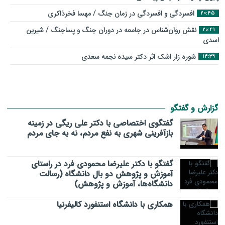
افسردگی و افسردگی در زمان جنگ / مهسا فخرذاکری
20:45
نقش روان‌شناس در جامعه در دوران جنگ و پساجنگ / شیرین
20:41
اسدی
شوره زار اشک اثر دکتر سیده نجمه سعدی
14:39
گزارش و گفتگو
گفتگوی اختصاصی با دکتر علی ریگی در زمینه
بازآفرینی شهری به نفع مردم، نه به جای مردم
گفتگو با دکتر علیرضا محمودی فرد در راستای
آموزش و پژوهش دو بال دانشگاه (رسالت
دانشگاه‌ها، آموزش و پژوهش)
همکاری با دانشگاه استنفورد کالیفرنیا