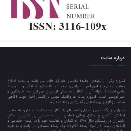
درباره سایت
امروزه یکی از نیازهای جامعه داشتن علم ارتباطات می باشد و بحث اطلاع
رسانی نیز در کلیه امور اعم از سیاسی، اجتماعی، اقتصادی، فرهتگی و … نیازمند
علمی است که بتواند آن را انتقال دهد. یکی از طرایق مهم این علم، خبرنگاری و
خبر نویسی است. امروزه رسانه ها وظایف مهمی در انتشار اخبار جهت آگاهی
مردم از وقایع و رویدادهایی که رخ می دهند، دارند.
بنابراین پایگاه خبری تحلیلی کلام قلم با اتکال به خداوند سبحان، به منظور
افزایش آگاهی و اطلاع رسانی تحلیلی در باب مسائل روز کشور و استان
مازندران در زمستان سال 1401 راه اندازی و فعالیت خود را در زمینه اجتماعی و
اقتصادی رسما آغاز نمود. رسانه کلام قلم یک رسانه مستقل می باشد و به هیچ