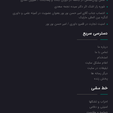
شوره زار اشک اثر دکتر سیده نجمه سعدی
انتصاب جناب آقای امیر حسن بور بور بعنوان عضویت در کمیته علمی و داوری
کنگره بین المللی مارلیک
امنیت تجارت در قلمرو داوری / امیر حسن بور بور
دسترسی سریع
درباره ما
تماس با ما
استخدام
اعلام مشکل سایت
تبلیغات در سایت
ديگر رسانه ها
پخش زنده
خط مشی
احزاب و تشکلها
امنیتی و دفاعی
حماسه و مقاومت