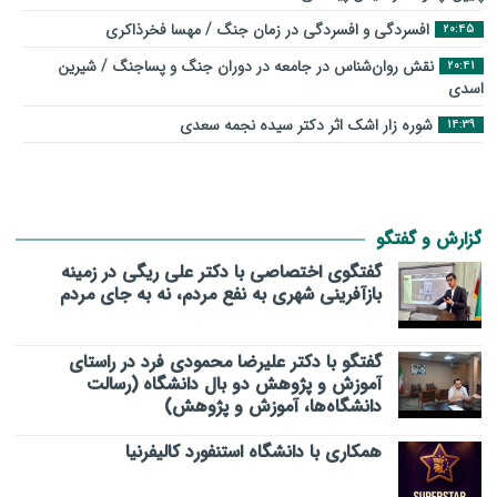
افسردگی و افسردگی در زمان جنگ / مهسا فخرذاکری
20:45
نقش روان‌شناس در جامعه در دوران جنگ و پساجنگ / شیرین
20:41
اسدی
شوره زار اشک اثر دکتر سیده نجمه سعدی
14:39
گزارش و گفتگو
گفتگوی اختصاصی با دکتر علی ریگی در زمینه
بازآفرینی شهری به نفع مردم، نه به جای مردم
گفتگو با دکتر علیرضا محمودی فرد در راستای
آموزش و پژوهش دو بال دانشگاه (رسالت
دانشگاه‌ها، آموزش و پژوهش)
همکاری با دانشگاه استنفورد کالیفرنیا