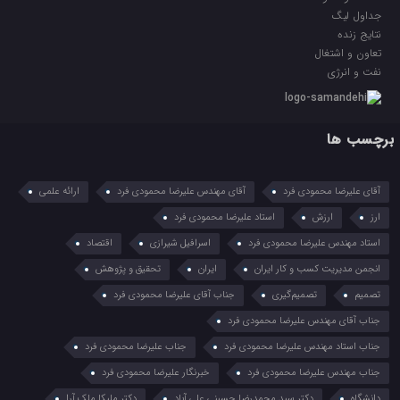
جداول لیگ
نتایج زنده
تعاون و اشتغال
نفت و انرژی
برچسب ها
آقای علیرضا محمودی فرد
آقای مهندس علیرضا محمودی فرد
ارائه علمی
ارز
ارزش
استاد علیرضا محمودی فرد
استاد مهندس علیرضا محمودی فرد
اسرافیل شیرازی
اقتصاد
انجمن مدیریت کسب و کار ایران
ایران
تحقیق و پژوهش
تصمیم
تصمیم‌گیری
جناب آقای علیرضا محمودی فرد
جناب آقای مهندس علیرضا محمودی فرد
جناب استاد مهندس علیرضا محمودی فرد
جناب علیرضا محمودی فرد
جناب مهندس علیرضا محمودی فرد
خبرنگار علیرضا محمودی فرد
دانشگاه
دکتر سید محمدرضا حسینی علی آباد
دکتر ملیکا ملک آرا