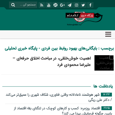
برچسب : بایگانی‌های بهبود روابط بین فردی - پایگاه خبری تحلیلی
کلام قلم
اهمیت خوش‌خلقی، در مباحث اخلاق حرفه‌ای –
علیرضا محمودی فرد
یادداشت ها
شهر هوشمند ناعادلانه؛ وقتی فناوری، شکاف شهری را عمیق‌تر می‌کند
16:44
/ دکتر علی ریگی
اقتصاد روزمره: کسب‌ و کارهای کوچک در تنگنای بقا؛ اقتصاد از
19:25
پایین چگونه فرسایش پیدا می کند؟