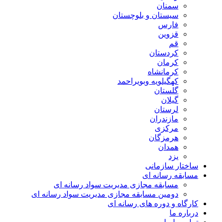
سمنان
سیستان و بلوچستان
فارس
قزوین
قم
کردستان
کرمان
کرمانشاه
کهگیلویه وبویراحمد
گلستان
گیلان
لرستان
مازندران
مرکزی
هرمزگان
همدان
یزد
ساختار سازمانی
مسابقه رسانه ای
مسابقه مجازی مدیریت سواد رسانه ای
دومین مسابقه مجازی مدیریت سواد رسانه ای
کارگاه و دوره های رسانه ای
درباره ما