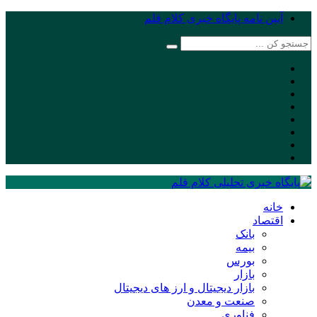
آیین نامه پایگاه خبری کلام قلم
خانه
اقتصاد
بانک
بیمه
بورس
بازار
بازار دیجیتال و ارز های دیجیتال
صنعت و معدن
فناوری