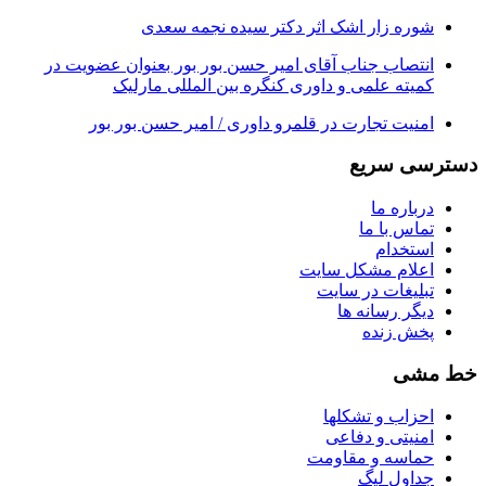
شوره زار اشک اثر دکتر سیده نجمه سعدی
انتصاب جناب آقای امیر حسن بور بور بعنوان عضویت در
کمیته علمی و داوری کنگره بین المللی مارلیک
امنیت تجارت در قلمرو داوری / امیر حسن بور بور
دسترسی سریع
درباره ما
تماس با ما
استخدام
اعلام مشکل سایت
تبلیغات در سایت
ديگر رسانه ها
پخش زنده
خط مشی
احزاب و تشکلها
امنیتی و دفاعی
حماسه و مقاومت
جداول لیگ