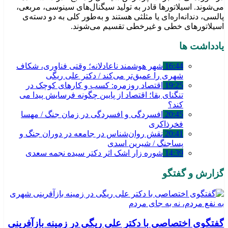
می‌شوند. اسیلاتورها قادر به تولید سیگنال‌های سینوسی، مربعی،
پالسی، دندانه‌اره‌ای یا مثلثی هستند و به‌طور کلی به دو دسته‌ی
اسیلاتورهای خطی و غیرخطی تقسیم می‌شوند.
یادداشت ها
16:44
شهر هوشمند ناعادلانه؛ وقتی فناوری، شکاف
شهری را عمیق‌تر می‌کند / دکتر علی ریگی
19:25
اقتصاد روزمره: کسب‌ و کارهای کوچک در
تنگنای بقا؛ اقتصاد از پایین چگونه فرسایش پیدا می
کند؟
20:45
افسردگی و افسردگی در زمان جنگ / مهسا
فخرذاکری
20:41
نقش روان‌شناس در جامعه در دوران جنگ و
پساجنگ / شیرین اسدی
14:39
شوره زار اشک اثر دکتر سیده نجمه سعدی
گزارش و گفتگو
گفتگوی اختصاصی با دکتر علی ریگی در زمینه بازآفرینی