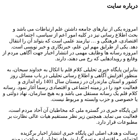
درباره سایت
امروزه یکی از نیازهای جامعه داشتن علم ارتباطات می باشد و
بحث اطلاع رسانی نیز در کلیه امور اعم از سیاسی، اجتماعی،
اقتصادی، فرهتگی و … نیازمند علمی است که بتواند آن را انتقال
دهد. یکی از طرایق مهم این علم، خبرنگاری و خبر نویسی است.
امروزه رسانه ها وظایف مهمی در انتشار اخبار جهت آگاهی مردم از
وقایع و رویدادهایی که رخ می دهند، دارند.
بنابراین پایگاه خبری تحلیلی کلام قلم با اتکال به خداوند سبحان، به
منظور افزایش آگاهی و اطلاع رسانی تحلیلی در باب مسائل روز
کشور و استان مازندران در زمستان سال 1401 راه اندازی و
فعالیت خود را در زمینه اجتماعی و اقتصادی رسما آغاز نمود. رسانه
کلام قلم یک رسانه مستقل می باشد و به هیچ سازمان، نهاد دولتی و
یا خصوصی و حزب وابسته و مربوط نیست.
این پایگاه خبری در گستره ملی که مخاطبان آن آحاد مردم است،
فعالیت می نماید. همچنین زیر نظر مستقیم هیات عالی نظارت بر
مطبوعات قرار دارد.
رسالت و هدف اصلی این پایگاه خبری انتشار اخبار برگزیده
اجتماعی و اقتصادی و تهیه گزارش های تحلیلی از مباحث زمینه