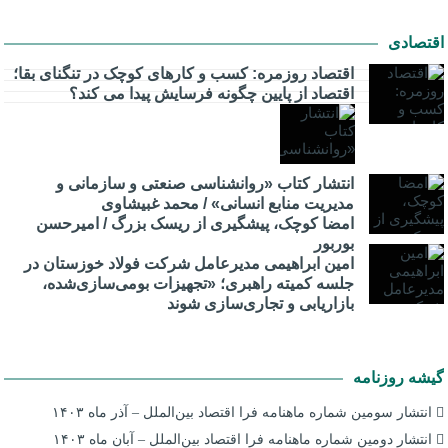
اقتصادی
اقتصاد روزمره: کسب‌ و کارهای کوچک در تنگنای بقا؛
اقتصاد از پایین چگونه فرسایش پیدا می کند؟
انتشار کتاب «روانشناسی صنعتی و سازمانی و
مدیریت منابع انسانی» / محمد غبیشاوی
امضا کوچک، پیشگیری از ریسک بزرگ / امیرحسن
بوربور
امین ابراهیمی مدیرعامل شرکت فولاد خوزستان در
جلسه کمیته راهبری؛ «تجهیزات بومی‌سازی‌شده،
بازاریابی و تجاری‌سازی شوند
گیشه روزنامه
انتشار سومین شماره ماهنامه فرا اقتصاد بین‌الملل – آذر ماه ۱۴۰۳
انتشار دومین شماره ماهنامه فرا اقتصاد بین‌الملل – آبان ماه ۱۴۰۳