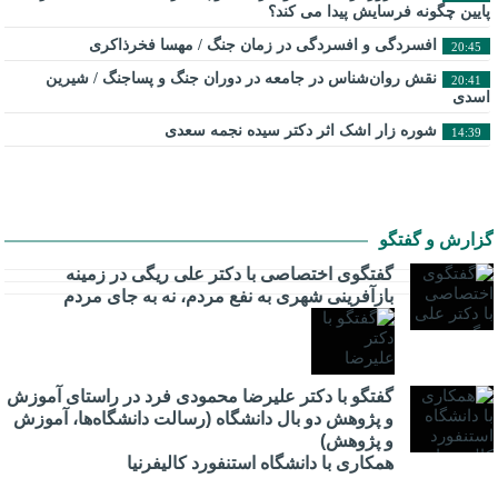
پایین چگونه فرسایش پیدا می کند؟
افسردگی و افسردگی در زمان جنگ / مهسا فخرذاکری
20:45
نقش روان‌شناس در جامعه در دوران جنگ و پساجنگ / شیرین
20:41
اسدی
شوره زار اشک اثر دکتر سیده نجمه سعدی
14:39
گزارش و گفتگو
گفتگوی اختصاصی با دکتر علی ریگی در زمینه
بازآفرینی شهری به نفع مردم، نه به جای مردم
گفتگو با دکتر علیرضا محمودی فرد در راستای آموزش
و پژوهش دو بال دانشگاه (رسالت دانشگاه‌ها، آموزش
و پژوهش)
همکاری با دانشگاه استنفورد کالیفرنیا