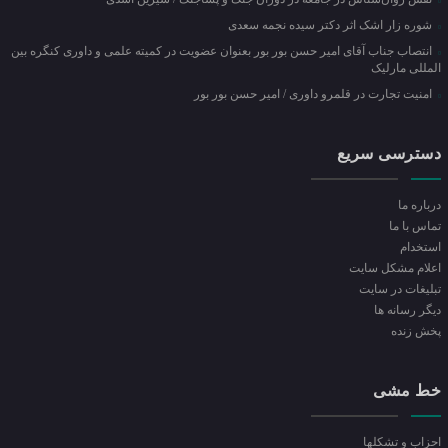
شوره زار اشک اثر دکتر سیده نجمه سعدی
انتصاب جناب آقای امیر حسن بور بور بعنوان عضویت در کمیته علمی و داوری کنگره بین
المللی مارلیک
امنیت تجارت در قلمرو داوری / امیر حسن بور بور
دسترسی سریع
درباره ما
تماس با ما
استخدام
اعلام مشکل سایت
تبلیغات در سایت
ديگر رسانه ها
پخش زنده
خط مشی
احزاب و تشکلها