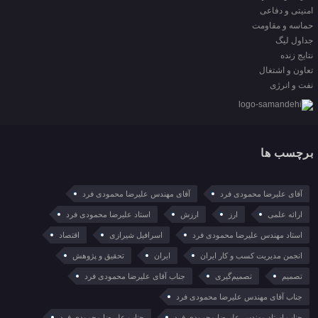
امنیتی و دفاعی
حماسه و مقاومت
جداول لیگ
نتایج زنده
تعاون و اشتغال
نفت و انرژی
برچسب ها
آقای علیرضا محمودی فرد
آقای مهندس علیرضا محمودی فرد
ارائه علمی
ارز
ارزش
استاد علیرضا محمودی فرد
استاد مهندس علیرضا محمودی فرد
اسرافیل شیرازی
اقتصاد
انجمن مدیریت کسب و کار ایران
ایران
تحقیق و پژوهش
تصمیم
تصمیم‌گیری
جناب آقای علیرضا محمودی فرد
جناب آقای مهندس علیرضا محمودی فرد
جناب استاد مهندس علیرضا محمودی فرد
جناب علیرضا محمودی فرد