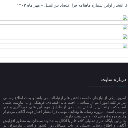
انتشار اولین شماره ماهنامه فرا اقتصاد بین‌الملل – مهر ماه ۱۴۰۳
درباره سایت
امروزه یکی از نیازهای جامعه داشتن علم ارتباطات می باشد و بحث اطلاع رسانی
نیز در کلیه امور اعم از سیاسی، اجتماعی، اقتصادی، فرهتگی و … نیازمند علمی
است که بتواند آن را انتقال دهد. یکی از طرایق مهم این علم، خبرنگاری و خبر
نویسی است. امروزه رسانه ها وظایف مهمی در انتشار اخبار جهت آگاهی مردم از
وقایع و رویدادهایی که رخ می دهند، دارند.
بنابراین پایگاه خبری تحلیلی کلام قلم با اتکال به خداوند سبحان، به منظور افزایش
آگاهی و اطلاع رسانی تحلیلی در باب مسائل روز کشور و استان مازندران در