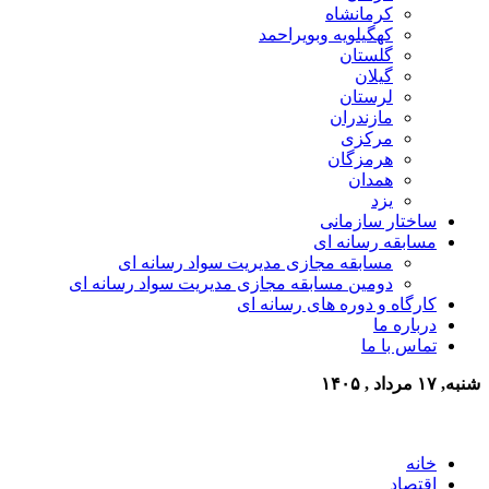
کرمانشاه
کهگیلویه وبویراحمد
گلستان
گیلان
لرستان
مازندران
مرکزی
هرمزگان
همدان
یزد
ساختار سازمانی
مسابقه رسانه ای
مسابقه مجازی مدیریت سواد رسانه ای
دومین مسابقه مجازی مدیریت سواد رسانه ای
کارگاه و دوره های رسانه ای
درباره ما
تماس با ما
شنبه, ۱۷ مرداد , ۱۴۰۵
خانه
اقتصاد