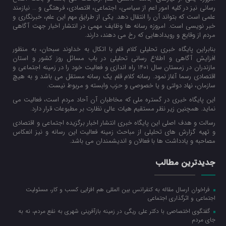
رسانی نیز در کلیه امور اعم از سیاسی، اجتماعی، اقتصادی، فرهتگی و … نیازمند
علمی است که بتواند آن را انتقال دهد. یکی از طرایق مهم این علم، خبرنگاری و
خبر نویسی است. امروزه رسانه ها وظایف مهمی در انتشار اخبار جهت آگاهی
مردم از وقایع و رویدادهایی که رخ می دهند، دارند.
بنابراین پایگاه خبری تحلیلی کلام قلم با اتکال به خداوند سبحان، به منظور
افزایش آگاهی و اطلاع رسانی تحلیلی در باب مسائل روز کشور و استان
مازندران در زمستان سال 1401 راه اندازی و فعالیت خود را در زمینه اجتماعی و
اقتصادی رسما آغاز نمود. رسانه کلام قلم یک رسانه مستقل می باشد و به هیچ
سازمان، نهاد دولتی و یا خصوصی و حزب وابسته و مربوط نیست.
این پایگاه خبری در گستره ملی که مخاطبان آن آحاد مردم است، فعالیت می
نماید. همچنین زیر نظر مستقیم هیات عالی نظارت بر مطبوعات قرار دارد.
رسالت و هدف اصلی این پایگاه خبری انتشار اخبار برگزیده اجتماعی و اقتصادی
و تهیه گزارش های تحلیلی از مباحث زمینه فعالیت این رسانه و نیز انعکاس
مصاحبه و یادداشت ها با فعالان و اندیشمندان می باشد.
جدیدترین مطالب
فراخوان ارسال مقاله به کنفرانس بین المللی هم افزایی کسب و کار، مسئولیت
اجتماعی و اثرگذاری اجتماعی
گفتگوی اختصاصی با دکتر علی ریگی در زمینه بازآفرینی شهری به نفع مردم، نه به
جای مردم