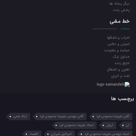
ديگر رسانه ها
پخش زنده
خط مشی
احزاب و تشکلها
امنیتی و دفاعی
حماسه و مقاومت
جداول لیگ
نتایج زنده
تعاون و اشتغال
نفت و انرژی
برچسب ها
آقای علیرضا محمودی فرد
آقای مهندس علیرضا محمودی فرد
ارائه علمی
ارز
ارزش
استاد علیرضا محمودی فرد
استاد مهندس علیرضا محمودی فرد
اسرافیل شیرازی
اقتصاد