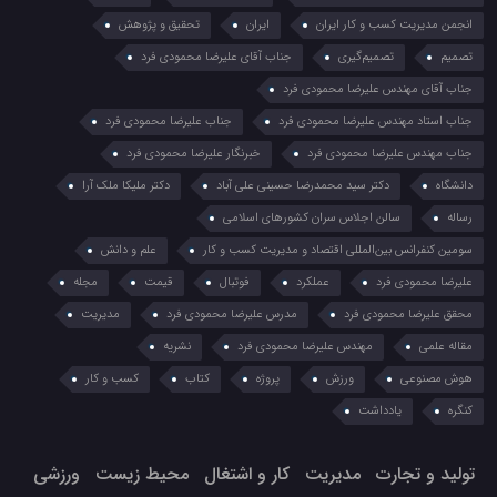
انجمن مدیریت کسب و کار ایران
ایران
تحقیق و پژوهش
تصمیم
تصمیم‌گیری
جناب آقای علیرضا محمودی فرد
جناب آقای مهندس علیرضا محمودی فرد
جناب استاد مهندس علیرضا محمودی فرد
جناب علیرضا محمودی فرد
جناب مهندس علیرضا محمودی فرد
خبرنگار علیرضا محمودی فرد
دانشگاه
دکتر سید محمدرضا حسینی علی آباد
دکتر ملیکا ملک آرا
رساله
سالن اجلاس سران کشورهای اسلامی
سومین کنفرانس بین‌المللی اقتصاد و مدیریت کسب و کار
علم و دانش
علیرضا محمودی فرد
عملکرد
فوتبال
قیمت
مجله
محقق علیرضا محمودی فرد
مدرس علیرضا محمودی فرد
مدیریت
مقاله علمی
مهندس علیرضا محمودی فرد
نشریه
هوش مصنوعی
ورزش
پروژه
کتاب
کسب و کار
کنگره
یادداشت
تولید و تجارت
مدیریت
کار و اشتغال
محیط زیست
ورزشی