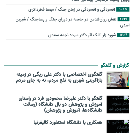
افسردگی و افسردگی در زمان جنگ / مهسا فخرذاکری
20:45
نقش روان‌شناس در جامعه در دوران جنگ و پساجنگ / شیرین
20:41
اسدی
شوره زار اشک اثر دکتر سیده نجمه سعدی
14:39
گزارش و گفتگو
گفتگوی اختصاصی با دکتر علی ریگی در زمینه
بازآفرینی شهری به نفع مردم، نه به جای مردم
گفتگو با دکتر علیرضا محمودی فرد در راستای
آموزش و پژوهش دو بال دانشگاه (رسالت
دانشگاه‌ها، آموزش و پژوهش)
همکاری با دانشگاه استنفورد کالیفرنیا