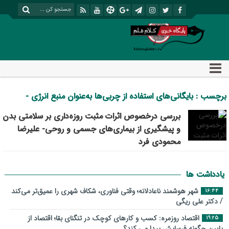
برچسب : بایگانی‌های استفاده از چربی‌ها به‌عنوان منبع انرژی -
پایگاه خبری تحلیلی کلام قلم
بررسی درخصوص اثرات مثبت روزه‌داری بر سلامتی بدن
و پیشگیری از بیماری‌های جسمی و روحی- علیرضا
محمودی فرد
یادداشت ها
شهر هوشمند ناعادلانه؛ وقتی فناوری، شکاف شهری را عمیق‌تر می‌کند
16:44
/ دکتر علی ریگی
اقتصاد روزمره: کسب‌ و کارهای کوچک در تنگنای بقا؛ اقتصاد از
19:25
پایین چگونه فرسایش پیدا می کند؟