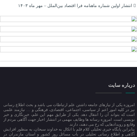
انتشار اولین شماره ماهنامه فرا اقتصاد بین‌الملل – مهر ماه ۱۴۰۳
درباره سایت
امروزه یکی از نیازهای جامعه داشتن علم ارتباطات می باشد و بحث اطلاع رسانی
نیز در کلیه امور اعم از سیاسی، اجتماعی، اقتصادی، فرهتگی و … نیازمند علمی
است که بتواند آن را انتقال دهد. یکی از طرایق مهم این علم، خبرنگاری و خبر
نویسی است. امروزه رسانه ها وظایف مهمی در انتشار اخبار جهت آگاهی مردم از
وقایع و رویدادهایی که رخ می دهند، دارند.
بنابراین پایگاه خبری تحلیلی کلام قلم با اتکال به خداوند سبحان، به منظور افزایش
آگاهی و اطلاع رسانی تحلیلی در باب مسائل روز کشور و استان مازندران در