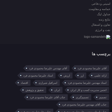
امنیتی و دفاعی
حماسه و مقاومت
جداول لیگ
نتایج زنده
تعاون و اشتغال
نفت و انرژی
برچسب ها
آقای علیرضا محمودی فرد
آقای مهندس علیرضا محمودی فرد
ارائه علمی
ارز
ارزش
استاد علیرضا محمودی فرد
استاد مهندس علیرضا محمودی فرد
اسرافیل شیرازی
اقتصاد
انجمن مدیریت کسب و کار ایران
ایران
تحقیق و پژوهش
تصمیم
تصمیم‌گیری
جناب آقای علیرضا محمودی فرد
جناب آقای مهندس علیرضا محمودی فرد
جناب استاد مهندس علیرضا محمودی فرد
جناب علیرضا محمودی فرد