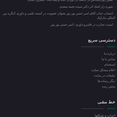
شوره زار اشک اثر دکتر سیده نجمه سعدی
انتصاب جناب آقای امیر حسن بور بور بعنوان عضویت در کمیته علمی و داوری کنگره بین
المللی مارلیک
امنیت تجارت در قلمرو داوری / امیر حسن بور بور
دسترسی سریع
درباره ما
تماس با ما
استخدام
اعلام مشکل سایت
تبلیغات در سایت
ديگر رسانه ها
پخش زنده
خط مشی
احزاب و تشکلها