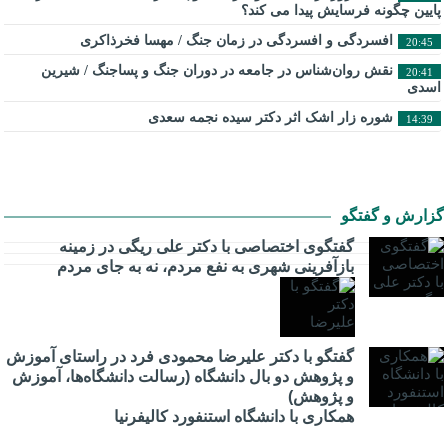
پایین چگونه فرسایش پیدا می کند؟
افسردگی و افسردگی در زمان جنگ / مهسا فخرذاکری
20:45
نقش روان‌شناس در جامعه در دوران جنگ و پساجنگ / شیرین
20:41
اسدی
شوره زار اشک اثر دکتر سیده نجمه سعدی
14:39
گزارش و گفتگو
گفتگوی اختصاصی با دکتر علی ریگی در زمینه
بازآفرینی شهری به نفع مردم، نه به جای مردم
گفتگو با دکتر علیرضا محمودی فرد در راستای آموزش
و پژوهش دو بال دانشگاه (رسالت دانشگاه‌ها، آموزش
و پژوهش)
همکاری با دانشگاه استنفورد کالیفرنیا