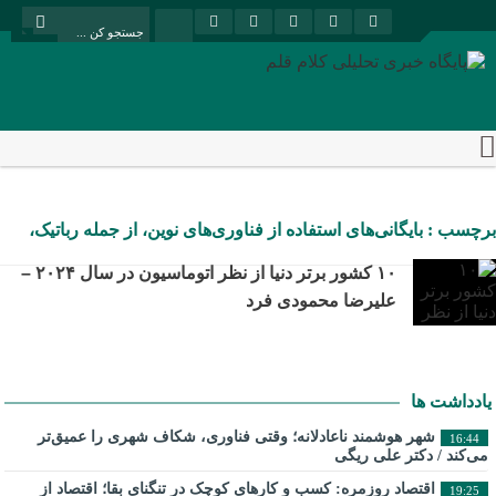
برچسب : بایگانی‌های استفاده از فناوری‌های نوین، از جمله رباتیک،
هوش مصنوعی و اینترنت اشیا (IoT)، برای افزایش اتوماسیون صنایع
۱۰ کشور برتر دنیا از نظر اتوماسیون در سال ۲۰۲۴ –
خود - پایگاه خبری تحلیلی کلام قلم
علیرضا محمودی فرد
یادداشت ها
شهر هوشمند ناعادلانه؛ وقتی فناوری، شکاف شهری را عمیق‌تر
16:44
می‌کند / دکتر علی ریگی
اقتصاد روزمره: کسب‌ و کارهای کوچک در تنگنای بقا؛ اقتصاد از
19:25