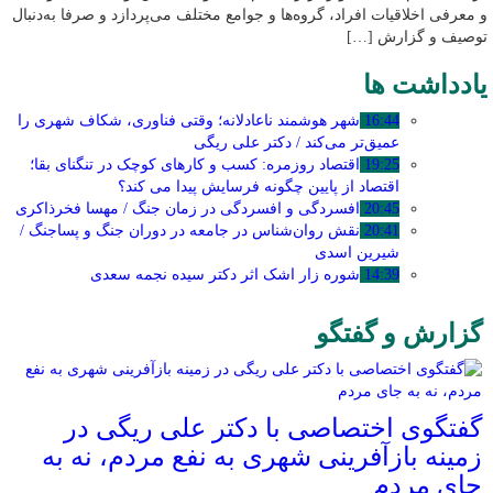
و معرفی اخلاقیات افراد، گروه‌ها و جوامع مختلف می‌پردازد و صرفا به‌دنبال
توصیف و گزارش […]
یادداشت ها
16:44
شهر هوشمند ناعادلانه؛ وقتی فناوری، شکاف شهری را
عمیق‌تر می‌کند / دکتر علی ریگی
19:25
اقتصاد روزمره: کسب‌ و کارهای کوچک در تنگنای بقا؛
اقتصاد از پایین چگونه فرسایش پیدا می کند؟
20:45
افسردگی و افسردگی در زمان جنگ / مهسا فخرذاکری
20:41
نقش روان‌شناس در جامعه در دوران جنگ و پساجنگ /
شیرین اسدی
14:39
شوره زار اشک اثر دکتر سیده نجمه سعدی
گزارش و گفتگو
گفتگوی اختصاصی با دکتر علی ریگی در
زمینه بازآفرینی شهری به نفع مردم، نه به
جای مردم