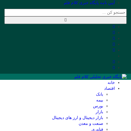
آیین نامه پایگاه خبری کلام قلم
خانه
اقتصاد
بانک
بیمه
بورس
بازار
بازار دیجیتال و ارز های دیجیتال
صنعت و معدن
فناوری