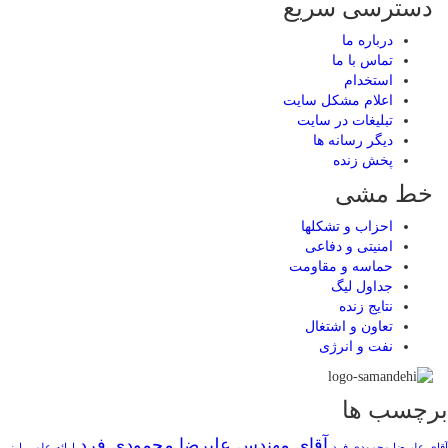
دسترسی سریع
درباره ما
تماس با ما
استخدام
اعلام مشکل سایت
تبلیغات در سایت
ديگر رسانه ها
پخش زنده
خط مشی
احزاب و تشکلها
امنیتی و دفاعی
حماسه و مقاومت
جداول لیگ
نتایج زنده
تعاون و اشتغال
نفت و انرژی
برچسب ها
آقای مهندس علیرضا محمودی فرد
آقای علیرضا محمودی فرد
ارائه علمی
ارز