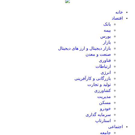
خانه
اقتصاد
بانک
بیمه
بورس
بازار
بازار دیجیتال و ارز های دیجیتال
صنعت و معدن
فناوری
ارتباطات
انرژی
بازرگانی و کارآفرینی
تولید و تجارت
کشاورزی
مدیریت
مسکن
خودرو
سرمایه گذاری
استارتاپ
اجتماعی
جامعه