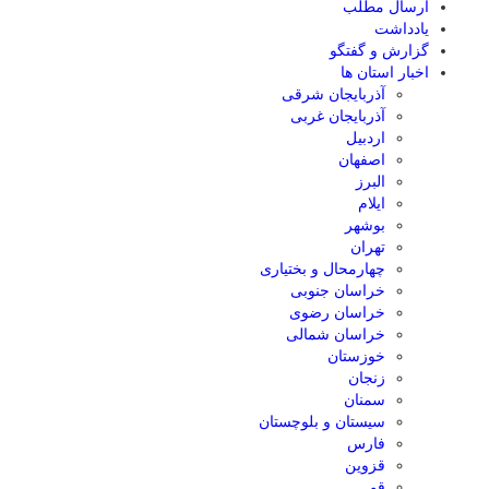
ارسال مطلب
یادداشت
گزارش و گفتگو
اخبار استان ها
آذربایجان شرقی
آذربایجان غربی
اردبیل
اصفهان
البرز
ایلام
بوشهر
تهران
چهارمحال و بختیاری
خراسان جنوبی
خراسان رضوی
خراسان شمالی
خوزستان
زنجان
سمنان
سیستان و بلوچستان
فارس
قزوین
قم