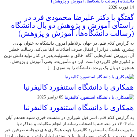
14 فوریه 2026
گفتگو با دکتر علیرضا محمودی فرد در
راستای آموزش و پژوهش دو بال دانشگاه
(رسالت دانشگاه‌ها، آموزش و پژوهش)
به گزارش کلام قلم، در جهان پرتلاطم امروز، دانشگاه به عنوان نهادی
پیشرو، نقشی فراتر از انتقال صرف اطلاعات ایفا می‌کند. رسالت خطیر
آن، پرورش انسان‌هایی آگاه، خالق و مسئولیت‌پذیر در کنار تولید دانش نوین
و فناوری‌های کاربردی است. این دو مأموریت، یعنی آموزش و پژوهش،
همچون دو بال یک پرنده، دانشگاه را به سوی […]
همکاری با دانشگاه استنفورد کالیفرنیا
09 نوامبر 2025
همکاری با دانشگاه استنفورد کالیفرنیا
به گزارش کلام قلم، اسرافیل شیرازی در نشست خبری شنبه هفدهم آبان
ماه ۱۴۰۴ در مصاحبه با اصحاب رسانه از انجام مکاتبات و مذاکره با
مدیریت دانشگاه استنفورد کالیفرنیا جهت همکاری های دوجانبه طرفین خبر
داد. مدیریت اپلیکیشن سوپراستار با خرسندی اظهار داشت به منظور ارتقا