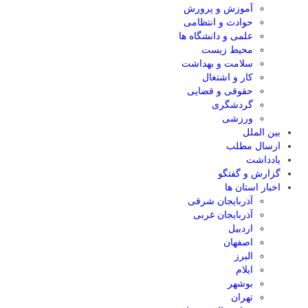
آموزش و پرورش
حوادث و انتظامی
علمی و دانشگاه ها
محیط زیست
سلامت و بهداشت
کار و اشتغال
حقوقی و قضایی
گردشگری
ورزشی
بین الملل
ارسال مطلب
یادداشت
گزارش و گفتگو
اخبار استان ها
آذربایجان شرقی
آذربایجان غربی
اردبیل
اصفهان
البرز
ایلام
بوشهر
تهران