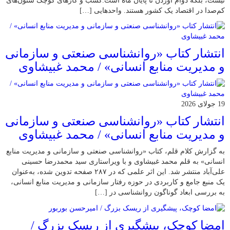
نیست، بلکه دوام آوردن تا پایان ماه است.کسب‌ و کارهای کوچک ستون‌های
کم‌صدا در اقتصاد یک کشور هستند. واحدهایی […]
انتشار کتاب «روانشناسی صنعتی و سازمانی
و مدیریت منابع انسانی» / محمد غبیشاوی
19 جولای 2026
انتشار کتاب «روانشناسی صنعتی و سازمانی
و مدیریت منابع انسانی» / محمد غبیشاوی
به گزارش کلام قلم، کتاب «روانشناسی صنعتی و سازمانی و مدیریت منابع
انسانی» به قلم محمد غبیشاوی و با ویراستاری سید محمدرضا حسینی
علی‌آباد منتشر شد. این اثر علمی که در ۲۸۷ صفحه تدوین شده، به‌عنوان
یک منبع جامع و کاربردی در حوزه رفتار سازمانی و مدیریت منابع انسانی،
به بررسی ابعاد گوناگون روانشناسی در […]
امضا کوچک، پیشگیری از ریسک بزرگ /