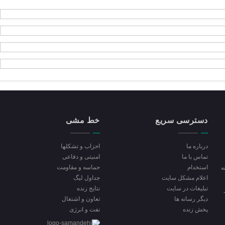
دسترسی سریع
خط مشی
درباره ما
احزاب و تشکلها
تماس با ما
امنیتی و دفاعی
استخدام
حماسه و مقاومت
ه
اعلام مشکل سایت
جداول لیگ
تبلیغات در سایت
نتایج زنده
ديگر رسانه ها
تعاون و اشتغال
پخش زنده
نفت و انرژی