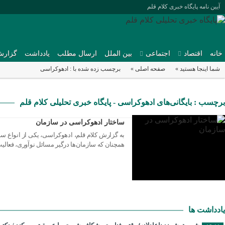
آیین نامه پایگاه خبری کلام قلم
خانه
اقتصاد
اجتماعی
بین الملل
ارسال مطلب
یادداشت
گزارش
شما اینجا هستید »
صفحه اصلی »
برچسب زده شده با : ادهوکراسی
20 مارس 2024
برچسب : بایگانی‌های ادهوکراسی - پایگاه خبری تحلیلی کلام قلم
ساختار ادهوکراسی در سازمان
به گزارش کلام قلم، ادهوکراسی، یکی از انواع س
همچنان که سازمان‌ها درگیر مسائل نوآوری، فعالیت
یادداشت ها