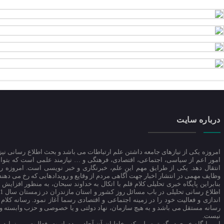
درباره سایت
امروزه یکی از نیازهای جامعه داشتن علم ارتباطات می باشد و بحث اطلاع رسانی نیز 
امور اعم از سیاسی، اجتماعی، اقتصادی، فرهتگی و … نیازمند علمی است که بتواند
انتقال دهد. یکی از طرایق مهم این علم، خبرنگاری و خبر نویسی است. امروزه رس
وظایف مهمی در انتشار اخبار جهت آگاهی مردم از وقایع و رویدادهایی که رخ می دهند،
بنابراین پایگاه خبری تحلیلی کلام قلم با اتکال به خداوند سبحان، به منظور افزایش 
اندازی و فعالیت خود را در زمینه اجتماعی و اقتصادی رسما آغاز نمود. رسانه کلام
رسانه مستقل می باشد و به هیچ سازمان، نهاد دولتی و یا خصوصی و حزب وابسته و
نیست.
این پایگاه خبری در گستره ملی که مخاطبان آن آحاد مردم است، فعالیت می نماید.