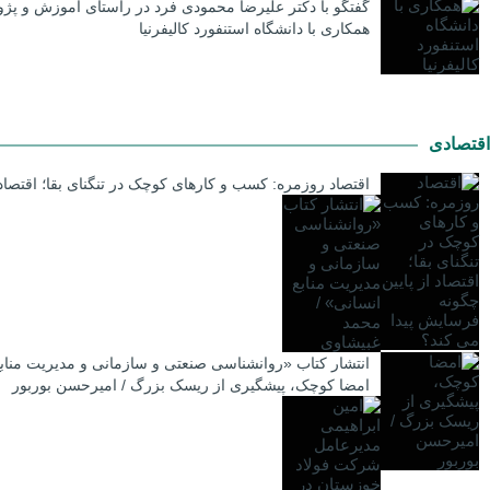
گفتگو با دکتر علیرضا محمودی فرد در راستای آموزش و پژ
همکاری با دانشگاه استنفورد کالیفرنیا
اقتصادی
اقتصاد روزمره: کسب‌ و کارهای کوچک در تنگنای بقا؛ اقتصاد
انتشار کتاب «روانشناسی صنعتی و سازمانی و مدیریت مناب
امضا کوچک، پیشگیری از ریسک بزرگ / امیرحسن بوربور