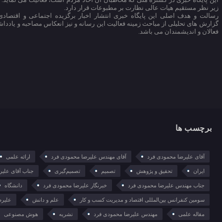
زیر نظر مستقیم هیات عالی نظارت بر مطبوعات قرار دارد.
رسالت و هدف اصلی این پایگاه خبری انتشار اخبار برگزیده اجتماعی و اقتصادی 
گزارش های تحلیلی از مباحث زمینه فعالیت این رسانه و نیز انعکاس مصاحبه و یادداش
فعالان و اندیشمندان می باشد.
برچسب ها
آقای علیرضا محمودی فرد
آقای مهندس علیرضا محمودی فرد
ارائه علمی
ایران
تحقیق و پژوهش
تصمیم
تصمیم‌گیری
جناب آقای علی
جناب مهندس علیرضا محمودی فرد
خبرنگار علیرضا محمودی فرد
دانشگاه
سومین کنفرانس بین‌المللی اقتصاد و مدیریت کسب و کار
علم و دانش
علیرض
مقاله علمی
مهندس علیرضا محمودی فرد
نشریه
هوش مصنوعی