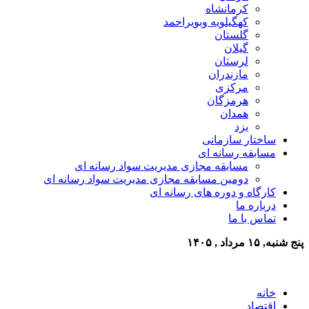
کرمانشاه
کهگیلویه وبویراحمد
گلستان
گیلان
لرستان
مازندران
مرکزی
هرمزگان
همدان
یزد
ساختار سازمانی
مسابقه رسانه ای
مسابقه مجازی مدیریت سواد رسانه ای
دومین مسابقه مجازی مدیریت سواد رسانه ای
کارگاه و دوره های رسانه ای
درباره ما
تماس با ما
پنج شنبه, ۱۵ مرداد , ۱۴۰۵
خانه
اقتصاد