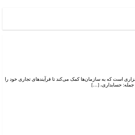
Enterpris) که آن را به‌اختصار به‌صورت ERP ذکر می‌کنند، یک سیستم نرم‌افزاری است که به سازمان‌ها کمک می‌کند تا فرآیندهای تجاری خود را