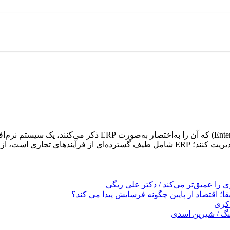
به گزارش کلام قلم، مدیریت یکپارچه منابع (e Resource Planning
ز جمله: حسابداری، […]
را عمیق‌تر می‌کند / دکتر علی ریگی
ا؛ اقتصاد از پایین چگونه فرسایش پیدا می کند؟
کری
نگ / شیرین اسدی