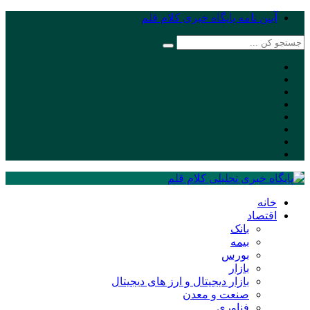
آیین نامه پایگاه خبری کلام قلم
خانه
اقتصاد
بانک
بیمه
بورس
بازار
بازار دیجیتال و ارز های دیجیتال
صنعت و معدن
فناوری