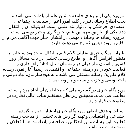
امروزه یکی از نیازهای جامعه داشتن علم ارتباطات می باشد و
بحث اطلاع رسانی نیز در کلیه امور اعم از سیاسی، اجتماعی،
اقتصادی، فرهتگی و … نیازمند علمی است که بتواند آن را انتقال
دهد. یکی از طرایق مهم این علم، خبرنگاری و خبر نویسی است.
امروزه رسانه ها وظایف مهمی در انتشار اخبار جهت آگاهی مردم از
وقایع و رویدادهایی که رخ می دهند، دارند.
بنابراین پایگاه خبری تحلیلی کلام قلم با اتکال به خداوند سبحان، به
منظور افزایش آگاهی و اطلاع رسانی تحلیلی در باب مسائل روز
کشور و استان مازندران در زمستان سال 1401 راه اندازی و
فعالیت خود را در زمینه اجتماعی و اقتصادی رسما آغاز نمود. رسانه
کلام قلم یک رسانه مستقل می باشد و به هیچ سازمان، نهاد دولتی و
یا خصوصی و حزب وابسته و مربوط نیست.
این پایگاه خبری در گستره ملی که مخاطبان آن آحاد مردم است،
فعالیت می نماید. همچنین زیر نظر مستقیم هیات عالی نظارت بر
مطبوعات قرار دارد.
رسالت و هدف اصلی این پایگاه خبری انتشار اخبار برگزیده
اجتماعی و اقتصادی و تهیه گزارش های تحلیلی از مباحث زمینه
فعالیت این رسانه و نیز انعکاس مصاحبه و یادداشت ها با فعالان و
اندیشمندان می باشد.