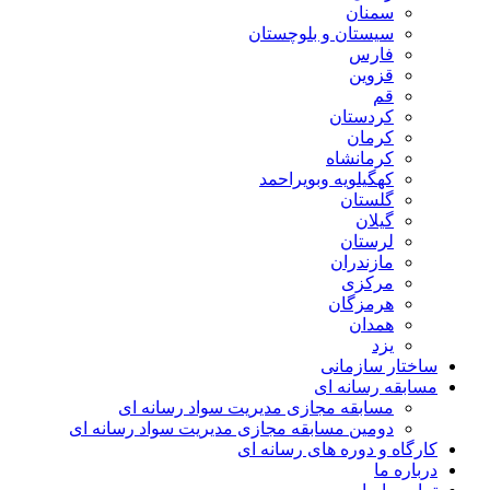
سمنان
سیستان و بلوچستان
فارس
قزوین
قم
کردستان
کرمان
کرمانشاه
کهگیلویه وبویراحمد
گلستان
گیلان
لرستان
مازندران
مرکزی
هرمزگان
همدان
یزد
ساختار سازمانی
مسابقه رسانه ای
مسابقه مجازی مدیریت سواد رسانه ای
دومین مسابقه مجازی مدیریت سواد رسانه ای
کارگاه و دوره های رسانه ای
درباره ما