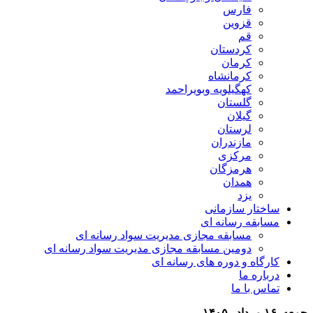
فارس
قزوین
قم
کردستان
کرمان
کرمانشاه
کهگیلویه وبویراحمد
گلستان
گیلان
لرستان
مازندران
مرکزی
هرمزگان
همدان
یزد
ساختار سازمانی
مسابقه رسانه ای
مسابقه مجازی مدیریت سواد رسانه ای
دومین مسابقه مجازی مدیریت سواد رسانه ای
کارگاه و دوره های رسانه ای
درباره ما
تماس با ما
جمعه, ۱۶ مرداد , ۱۴۰۵