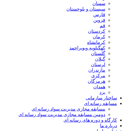
سمنان
سیستان و بلوچستان
فارس
قزوین
قم
کردستان
کرمان
کرمانشاه
کهگیلویه وبویراحمد
گلستان
گیلان
لرستان
مازندران
مرکزی
هرمزگان
همدان
یزد
ساختار سازمانی
مسابقه رسانه ای
مسابقه مجازی مدیریت سواد رسانه ای
دومین مسابقه مجازی مدیریت سواد رسانه ای
کارگاه و دوره های رسانه ای
درباره ما