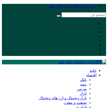
آیین نامه پایگاه خبری کلام قلم
خانه
اقتصاد
بانک
بیمه
بورس
بازار
بازار دیجیتال و ارز های دیجیتال
صنعت و معدن
فناوری