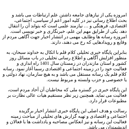
امروزه یکی از نیازهای جامعه داشتن علم ارتباطات می باشد و
بحث اطلاع رسانی نیز در کلیه امور اعم از سیاسی، اجتماعی،
اقتصادی، فرهتگی و … نیازمند علمی است که بتواند آن را انتقال
دهد. یکی از طرایق مهم این علم، خبرنگاری و خبر نویسی است.
امروزه رسانه ها وظایف مهمی در انتشار اخبار جهت آگاهی مردم از
وقایع و رویدادهایی که رخ می دهند، دارند.
بنابراین پایگاه خبری تحلیلی کلام قلم با اتکال به خداوند سبحان، به
منظور افزایش آگاهی و اطلاع رسانی تحلیلی در باب مسائل روز
کشور و استان مازندران در زمستان سال 1401 راه اندازی و
فعالیت خود را در زمینه اجتماعی و اقتصادی رسما آغاز نمود. رسانه
کلام قلم یک رسانه مستقل می باشد و به هیچ سازمان، نهاد دولتی و
یا خصوصی و حزب وابسته و مربوط نیست.
این پایگاه خبری در گستره ملی که مخاطبان آن آحاد مردم است،
فعالیت می نماید. همچنین زیر نظر مستقیم هیات عالی نظارت بر
مطبوعات قرار دارد.
رسالت و هدف اصلی این پایگاه خبری انتشار اخبار برگزیده
اجتماعی و اقتصادی و تهیه گزارش های تحلیلی از مباحث زمینه
فعالیت این رسانه و نیز انعکاس مصاحبه و یادداشت ها با فعالان و
اندیشمندان می باشد.