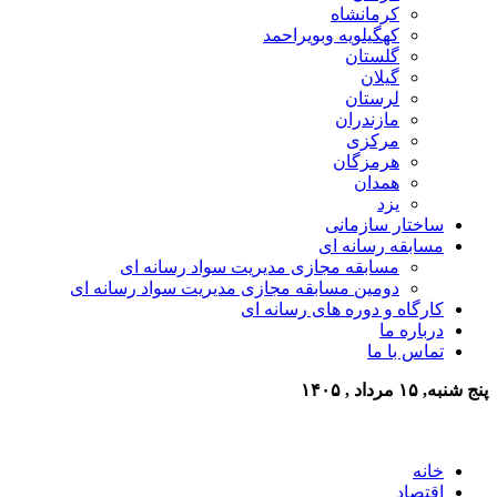
کرمانشاه
کهگیلویه وبویراحمد
گلستان
گیلان
لرستان
مازندران
مرکزی
هرمزگان
همدان
یزد
ساختار سازمانی
مسابقه رسانه ای
مسابقه مجازی مدیریت سواد رسانه ای
دومین مسابقه مجازی مدیریت سواد رسانه ای
کارگاه و دوره های رسانه ای
درباره ما
تماس با ما
پنج شنبه, ۱۵ مرداد , ۱۴۰۵
خانه
اقتصاد