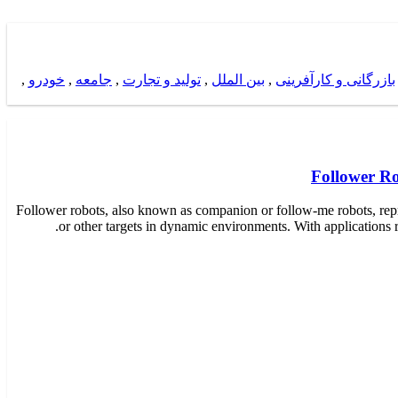
بازرگانی و کارآفرینی
,
بین الملل
,
تولید و تجارت
,
جامعه
,
خودرو
,
Follower Ro
Follower robots, also known as companion or follow-me robots, repre
or other targets in dynamic environments. With applications r