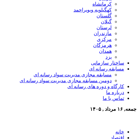
کرمانشاه
کهگیلویه وبویراحمد
گلستان
گیلان
لرستان
مازندران
مرکزی
هرمزگان
همدان
یزد
ساختار سازمانی
مسابقه رسانه ای
مسابقه مجازی مدیریت سواد رسانه ای
دومین مسابقه مجازی مدیریت سواد رسانه ای
کارگاه و دوره های رسانه ای
درباره ما
تماس با ما
جمعه, ۱۶ مرداد , ۱۴۰۵
خانه
اقتصاد