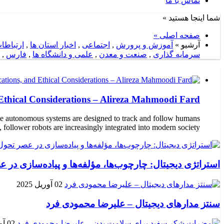
تماس با ما
شما اینجا هستید »
صفحه اصلی »
آرشیو »
آموزش و پرورش
,
اجتماعی
,
اخبار استان ها
,
ارتباطا
سرمایه گذاری
,
صنعت و معدن
,
علمی و دانشگاه ها
,
فارس
,
 Ethical Considerations – Alireza Mahmoodi Fard
hese autonomous systems are designed to track and follow humans
 follower robots are increasingly integrated into modern society.
استراتژی دیجیتال: چارچوب‌ها، مؤلفه‌ها و پیاده‌سازی در
02 آوریل 2025
سنتز مدارهای دیجیتال – علیرضا محمودی فرد
02 آوریل 2025