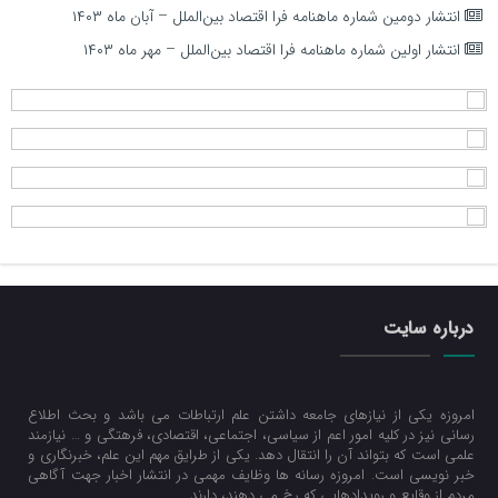
انتشار دومین شماره ماهنامه فرا اقتصاد بین‌الملل – آبان ماه ۱۴۰۳
انتشار اولین شماره ماهنامه فرا اقتصاد بین‌الملل – مهر ماه ۱۴۰۳
درباره سایت
امروزه یکی از نیازهای جامعه داشتن علم ارتباطات می باشد و بحث اطلاع
رسانی نیز در کلیه امور اعم از سیاسی، اجتماعی، اقتصادی، فرهتگی و … نیازمند
علمی است که بتواند آن را انتقال دهد. یکی از طرایق مهم این علم، خبرنگاری و
خبر نویسی است. امروزه رسانه ها وظایف مهمی در انتشار اخبار جهت آگاهی
مردم از وقایع و رویدادهایی که رخ می دهند، دارند.