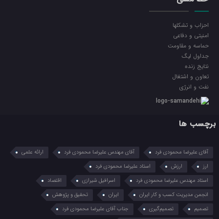
احزاب و تشکلها
امنیتی و دفاعی
حماسه و مقاومت
جداول لیگ
نتایج زنده
تعاون و اشتغال
نفت و انرژی
برچسب ها
آقای علیرضا محمودی فرد
آقای مهندس علیرضا محمودی فرد
ارائه علمی
ارز
ارزش
استاد علیرضا محمودی فرد
استاد مهندس علیرضا محمودی فرد
اسرافیل شیرازی
اقتصاد
انجمن مدیریت کسب و کار ایران
ایران
تحقیق و پژوهش
تصمیم
تصمیم‌گیری
جناب آقای علیرضا محمودی فرد