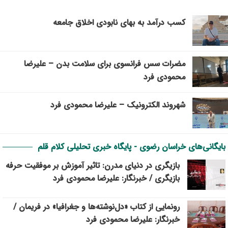
کسب درآمد به بهای نابودی اخلاق جامعه
مضرات سس فرانسوی برای سلامت بدن – علیرضا
محمودی فرد
شهروند الکترونیک – علیرضا محمودی فرد
بایگانی‌های خراسان رضوی - پایگاه خبری تحلیلی کلام قلم
بازیگری در دنیای مدرن: تاثیر آموزش بر موفقیت حرفه
بازیگری / خبرنگار: علیرضا محمودی فرد
رونمایی از کتاب «دل‌نوشته‌ها و جغرافیا» در فریمان /
خبرنگار: علیرضا محمودی فرد