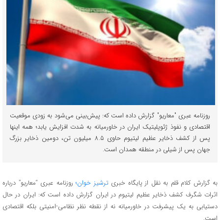
روزنامه عبری "معاریو" گزارش داده است که: پیش‌بینی می‌شود به زودی موقعیت
اقتصادی و نفوذ ژئوپلیتیک ایران در خاورمیانه به شدت افزایش یابد؛ همه اینها
پس از کشف ذخایر عظیم لیتیوم حاوی ۸.۵ میلیون تن، دومین ذخایر بزرگ
جهان پس از شیلی در منطقه همدان است.
به گزارش کلام قلم به نقل از پایگاه خبری
ترشیز خوان؛
روزنامه عبری “معاریو” درباره
اثرات شگرف کشف ذخایر عظیم لیتیوم در ایران گزارش داده است که: ایران در حال
دستیابی به یک پیشرفت در خاورمیانه نه از نقطه نظر نظامی-امنیتی بلکه اقتصادی
است.