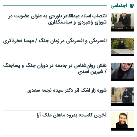
اجتماعی
انتصاب استاد عبدالقادر باوردی به عنوان عضویت در
شورای راهبردی و سیاستگذاری
افسردگی و افسردگی در زمان جنگ / مهسا فخرذاکری
نقش روان‌شناس در جامعه در دوران جنگ و پساجنگ
/ شیرین اسدی
شوره زار اشک اثر دکتر سیده نجمه سعدی
​آخرین کامیت؛ بدرود ماهان ملک آرا