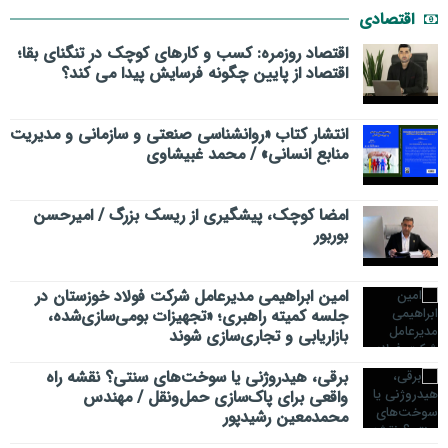
اقتصادی
اقتصاد روزمره: کسب‌ و کارهای کوچک در تنگنای بقا؛
اقتصاد از پایین چگونه فرسایش پیدا می کند؟
انتشار کتاب «روانشناسی صنعتی و سازمانی و مدیریت
منابع انسانی» / محمد غبیشاوی
امضا کوچک، پیشگیری از ریسک بزرگ / امیرحسن
بوربور
امین ابراهیمی مدیرعامل شرکت فولاد خوزستان در
جلسه کمیته راهبری؛ «تجهیزات بومی‌سازی‌شده،
بازاریابی و تجاری‌سازی شوند
برقی، هیدروژنی یا سوخت‌های سنتی؟ نقشه راه
واقعی برای پاک‌سازی حمل‌ونقل / مهندس
محمدمعین رشیدپور