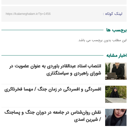
لینک کوتاه :
https://kalameghalam.ir/?p=1456
برچسب ها
این مطلب بدون برچسب می باشد.
اخبار مشابه
انتصاب استاد عبدالقادر باوردی به عنوان عضویت در
شورای راهبردی و سیاستگذاری
افسردگی و افسردگی در زمان جنگ / مهسا فخرذاکری
نقش روان‌شناس در جامعه در دوران جنگ و پساجنگ
/ شیرین اسدی