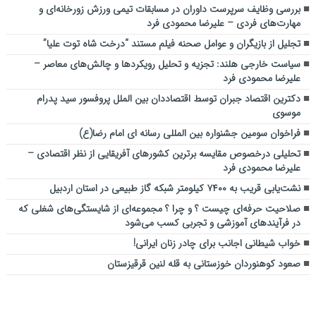
بررسی وظايف سرپرست داوران در مسابقات تیمي ورزش زورخانه‌ای و
مهارت‌های فردی – علیرضا محمودی فرد
تجلیل از بازیگران و عوامل صحنه فیلم مستند “درخت شاه توت علیا”
سیاست خارجی هلند: تجزیه و تحلیل رویکردها و چالش‌های معاصر –
علیرضا محمودی فرد
دکترین اقتصاد جبران توسط اقتصاددان بین الملل پروفسور سید پدرام
موسوی
فراخوان سومین جشنواره بین المللی رسانه ای امام رضا(ع)
تحلیلی درخصوص مقایسه برترین کشورهای آفریقایی از نظر اقتصادی –
علیرضا محمودی فرد
نشت‌یابی قریب به ۷۴۰۰ کیلومتر شبکه گاز طبیعی در استان اردبیل
صلاحیت حرفه‌ای چیست ؟ و چرا ؟ مجموعه‌ای از شایستگی‌های شغلی که
در فرآیندهای آموزشی و تجربی کسب می‌شود
خواب شیطانی اجانب برای چادر زنان ایرانی!
صعود کوهنوردان خوزستانی به قله لنین قرقیزستان