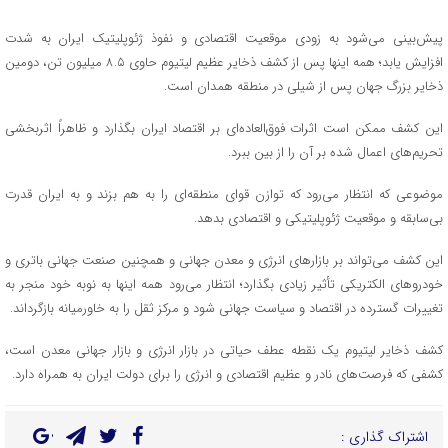
پیش‌بینی می‌شود به زودی موقعیت اقتصادی و نفوذ ژئوپلیتیک ایران به شدت
افزایش یابد؛ همه اینها پس از کشف ذخایر عظیم لیتیوم حاوی ۸.۵ میلیون تن، دومین
ذخایر بزرگ جهان پس از شیلی در منطقه همدان است.
این کشف ممکن است اثرات فوق‌العاده‌ای بر اقتصاد ایران بگذارد و ظاهراً اثربخشی
تحریم‌های اعمال شده بر آن را از بین ببرد.
موضوعی که انتظار می‌رود که توازن قوای منطقه‌ای را به هم بزند و به ایران قدرت
بی‌سابقه و موقعیت ژئوپلیتیکی و اقتصادی بدهد.
این کشف می‌تواند بر بازارهای انرژی و معدن جهانی و همچنین صنعت جهانی باتری و
خودروهای الکتریکی تأثیر زیادی بگذارد؛ انتظار می‌رود همه اینها به نوبه خود منجر به
تغییرات گسترده در اقتصاد و سیاست جهانی شود و مرکز ثقل را به خاورمیانه بازگرداند.
کشف ذخایر لیتیوم یک نقطه عطف حیاتی در بازار انرژی و بازار جهانی معدن است،
کشفی که فرصت‌های نادر و عظیم اقتصادی و انرژی را برای دولت ایران به همراه دارد.
اشتراک گذاری :