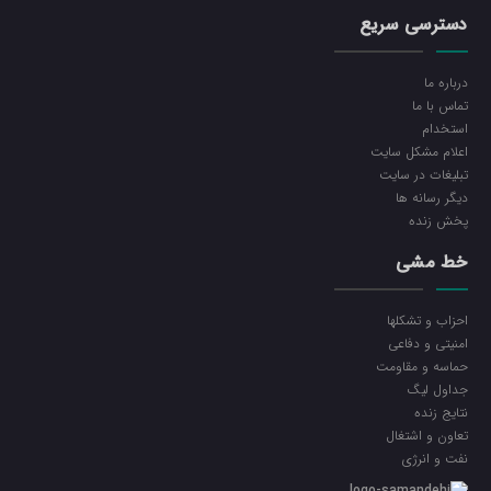
دسترسی سریع
درباره ما
تماس با ما
استخدام
اعلام مشکل سایت
تبلیغات در سایت
ديگر رسانه ها
پخش زنده
خط مشی
احزاب و تشکلها
امنیتی و دفاعی
حماسه و مقاومت
جداول لیگ
نتایج زنده
تعاون و اشتغال
نفت و انرژی