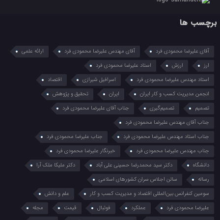
برچسب ها
آقای علیرضا محمودی فرد
آقای مهندس علیرضا محمودی فرد
ارائه علمی
ارز
ارزش
استاد علیرضا محمودی فرد
استاد مهندس علیرضا محمودی فرد
اسرافیل شیرازی
اقتصاد
انجمن مدیریت کسب و کار ایران
ایران
تحقیق و پژوهش
تصمیم
تصمیم‌گیری
جناب آقای علیرضا محمودی فرد
جناب آقای مهندس علیرضا محمودی فرد
جناب استاد مهندس علیرضا محمودی فرد
جناب علیرضا محمودی فرد
جناب مهندس علیرضا محمودی فرد
خبرنگار علیرضا محمودی فرد
دانشگاه
دکتر سید محمدرضا حسینی علی آباد
دکتر ملیکا ملک آرا
رساله
سالن اجلاس سران کشورهای اسلامی
سومین کنفرانس بین‌المللی اقتصاد و مدیریت کسب و کار
علم و دانش
علیرضا محمودی فرد
عملکرد
فوتبال
قیمت
مجله