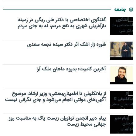
جامعه
گفتگوی اختصاصی با دکتر علی ریگی در زمینه
بازآفرینی شهری به نفع مردم، نه به جای مردم
شوره زار اشک اثر دکتر سیده نجمه سعدی
​آخرین کامیت؛ بدرود ماهان ملک آرا
از بلاتکلیفی تا اطمینان‌بخشی؛ وزیر ارشاد: موضوع
آگهی‌های دولتی انجام می‌شود و جای نگرانی نیست
پیام دبیر انجمن نوآوران زیست پاک به مناسبت روز
جهانی محیط زیست