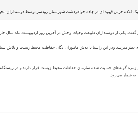
ک قلاده خرس قهوه ای در جاده جواهردشت شهرستان رودسر توسط دوستداران محی
 گفت: یکی از دوستداران طبیعت وحیات وحش در آخرین روز اردیبهشت ماه سال جاری
 نظر میرسد ودر این راستا با تلاش ماموران یگان حفاظت محیط زیست و تلاش شب
در زمره گونه‌های حمایت شده سازمان حفاظت محیط زیست قرار دارند و در زیستگاه‌ها
به شمار می‌رود.