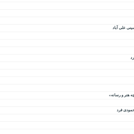
ینی علی آباد
رد
ه هنر و رسانه»