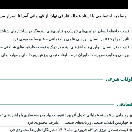
مصاحبه اختصاصی با استاد عبداله عارفی نهاد: از قهرمانی آسیا تا اسرار س
قدرت حافظه انسان: نوآوری‌های تئوریک و فناوری‌های آینده‌نگر در ساختارهای شناخ
تأثیر امواج BTS بر انسان: بررسی علمی و اجتماعی – علیرضا محمودی فرد
قدرت مغز انسان: نوآوری‌ها و افق‌های آینده در درک و توسعه ظرفیت‌های شناختی –
بررسی وظايف سرپرست داوران در مسابقات تیمي ورزش زورخانه‌ای و مهارت‌های ف
اوقات شرعی
تصادفی
رونمایی از ۵ بسته عملیاتی تحول آفرین ؛ تقویت جهاد مدرسه سازی با راهبردهای تحولی سازمان نوسازی مدارس کشور
چهارمین انقلاب صنعتی و ربات‌های صنعتی – علیرضا محمودی فرد
قیمت نفت و انرژی در۳۱م فروردین ماه ۱۴۰۴ / خبرنگار: علیرضا محمودی فرد