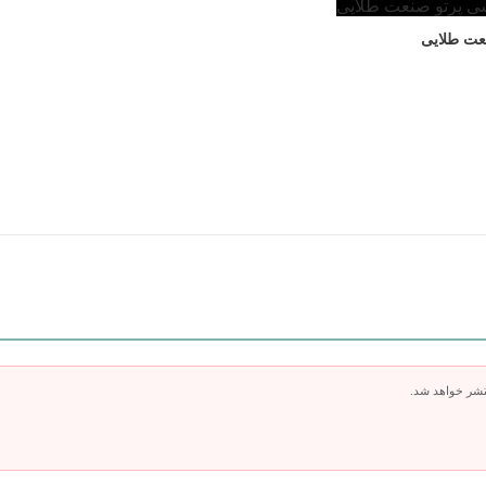
عت طلایی
تشر خواهد شد.