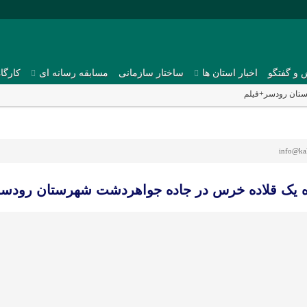
 و گفتگو
اخبار استان ها
ساختار سازمانی
مسابقه رسانه ای
کارگا
ستان رودسر+فیلم
info@ka
 یک قلاده خرس در جاده جواهردشت شهرستان رودسر