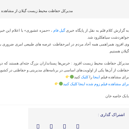
مدیرکل حفاظت محیط زیست گیلان از مشاهده ی
ه گزارش کلام قلم به نقل از پایگاه خبری
گیل فام
، «حمزه عشوری» با اعلام این خبر
جواهردشت سیاهکلرود شد.
وی افزود همراهمی همه آحاد مردم در امرحفاظت عرصه های طبیعی امری ضروری به
گیلان هستیم.
​​​​​​مدیرکل حفاظت محیط زیست افزود : خرس‌ها پستانداران بزرگ جثه‌ای هستند که 
حفاظت از آن‌ها یکی از اولویت‌های اساسی در برنامه‌های مدیریتی و حفاظتی در کشور 
برای مشاهده فیلم
اینجا
را
کلیک
کنید
برای مشاهده فیلم زوم شده اینجا کلیک کنید
بابک خاصه خان
اشتراک گذاری :