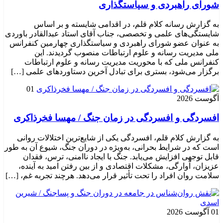
شورای راهبردی و سیاستگذاری
به گزارش رسانه کلام قلم، در اقدامی شایسته و بر اساس
شایستگی‌های علمی و تخصصی، جناب آقای استاد عبدالقادر باوردی
به عنوان عضو شورای راهبردی و سیاستگذاری چهارمین کنفرانس
ملی مدیریت رسانه و علوم ارتباطات منصوب گردیدند. این
کنفرانس ملی که با محوریت مدیریت رسانه و علوم ارتباطات
برگزار می‌شود، بستری برای تبادل آخرین دستاوردهای علمی […]
01
آگوست 2026
افسردگی و افسردگی در زمان جنگ / مهسا فخرذاکری
به گزارش کلام قلم، افسردگی یکی از شایع‌ترین اختلالات روانی
است که در شرایط بحرانی، به‌ویژه در دوران جنگ، شیوع آن به طور
قابل توجهی افزایش می‌یابد. جنگ با ایجاد ناامنی، ترس، فقدان
عزیزان، آوارگی، مشکلات اقتصادی و از بین رفتن امید به آینده،
سلامت روان افراد را تحت تأثیر قرار می‌دهد. هرچند تجربه غم، […]
01 آگوست 2026