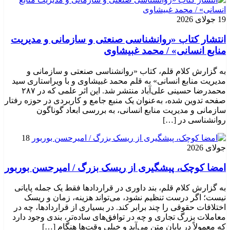
19 جولای 2026
انتشار کتاب «روانشناسی صنعتی و سازمانی و مدیریت
منابع انسانی» / محمد غبیشاوی
به گزارش کلام قلم، کتاب «روانشناسی صنعتی و سازمانی و
مدیریت منابع انسانی» به قلم محمد غبیشاوی و با ویراستاری سید
محمدرضا حسینی علی‌آباد منتشر شد. این اثر علمی که در ۲۸۷
صفحه تدوین شده، به‌عنوان یک منبع جامع و کاربردی در حوزه رفتار
سازمانی و مدیریت منابع انسانی، به بررسی ابعاد گوناگون
روانشناسی در […]
18
جولای 2026
امضا کوچک، پیشگیری از ریسک بزرگ / امیرحسن بوربور
به گزارش کلام قلم، بند داوری در قراردادها فقط یک جمله پایانی
نیست؛ اگر درست تنظیم نشود، می‌تواند هزینه، زمان و ریسک
اختلافات حقوقی را چند برابر کند. در بسیاری از قراردادها، چه در
معاملات بزرگ تجاری و چه در توافق‌های ساده‌تر، بندی وجود دارد
که معمولاً در پایان متن می‌آید و خیلی وقت‌ها هنگام […]