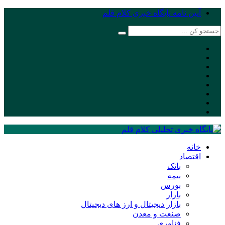
آیین نامه پایگاه خبری کلام قلم
خانه
اقتصاد
بانک
بیمه
بورس
بازار
بازار دیجیتال و ارز های دیجیتال
صنعت و معدن
فناوری