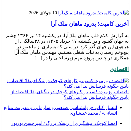
.
10 جولای 2026
​آخرین کامیت؛ بدرود ماهان ملک آرا
به گزارش کلام قلم، ماهان ملک‌آرا، در یکشنبه ۱۴ تیر ۱۳۶۶ چشم
به جهان گشود و در یکشنبه ۱۷ خرداد ۱۴۰۵، در ۳۸سالگی، از
هیاهوی این جهان گذر کرد. در سنی که بسیاری از ما هنوز در
پیچ‌وخم رسیدن به ثبات شغلی هستیم، مهندس ماهان ملک آرا
همکاری در چندین پروژه مهم زیرساختی را در […]
اقتصادی
اقتصاد روزمره: کسب‌ و کارهای کوچک در تنگنای بقا؛ اقتصاد از
پایین چگونه فرسایش پیدا می کند؟
انتشار کتاب «روانشناسی صنعتی و سازمانی و مدیریت منابع
انسانی» / محمد غبیشاوی
امضا کوچک، پیشگیری از ریسک بزرگ / امیرحسن بوربور