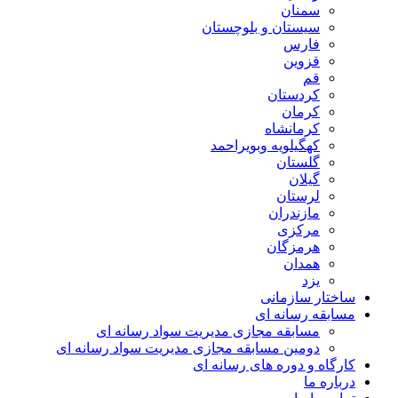
سمنان
سیستان و بلوچستان
فارس
قزوین
قم
کردستان
کرمان
کرمانشاه
کهگیلویه وبویراحمد
گلستان
گیلان
لرستان
مازندران
مرکزی
هرمزگان
همدان
یزد
ساختار سازمانی
مسابقه رسانه ای
مسابقه مجازی مدیریت سواد رسانه ای
دومین مسابقه مجازی مدیریت سواد رسانه ای
کارگاه و دوره های رسانه ای
درباره ما