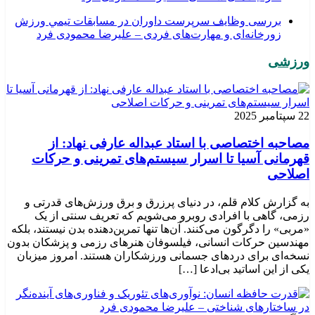
بررسی وظايف سرپرست داوران در مسابقات تیمي ورزش
زورخانه‌ای و مهارت‌های فردی – علیرضا محمودی فرد
ورزشی
22 سپتامبر 2025
مصاحبه اختصاصی با استاد عبداله عارفی نهاد: از
قهرمانی آسیا تا اسرار سیستم‌های تمرینی و حرکات
اصلاحی
به گزارش کلام قلم، در دنیای پرزرق و برق ورزش‌های قدرتی و
رزمی، گاهی با افرادی روبرو می‌شویم که تعریف سنتی از یک
«مربی» را دگرگون می‌کنند. آن‌ها تنها تمرین‌دهنده بدن نیستند، بلکه
مهندسین حرکات انسانی، فیلسوفان هنرهای رزمی و پزشکان بدون
نسخه‌ای برای دردهای جسمانی ورزشکاران هستند. امروز میزبان
یکی از این اساتید بی‌ادعا […]