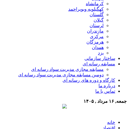
کرمانشاه
کهگیلویه وبویراحمد
گلستان
گیلان
لرستان
مازندران
مرکزی
هرمزگان
همدان
یزد
ساختار سازمانی
مسابقه رسانه ای
مسابقه مجازی مدیریت سواد رسانه ای
دومین مسابقه مجازی مدیریت سواد رسانه ای
کارگاه و دوره های رسانه ای
درباره ما
تماس با ما
جمعه, ۱۶ مرداد , ۱۴۰۵
خانه
اقتصاد