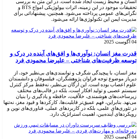
انسان و محیط زیست ایجاد شده است. در این متن به بررسی
تحقیقات موجود در این زمینه، اثرات بیولوژیکی امواج BTS و
نگرانی‌های عمومی پرداخته می‌شود. همچنین، پیشنهاداتی برای
مدیریت ایمن این تکنولوژی‌ها ارائه می‌شود.
04 آگوست 2025
قدرت مغز انسان: نوآوری‌ها و افق‌های آینده در درک و
توسعه ظرفیت‌های شناختی – علیرضا محمودی فرد
مغز انسان، با پیچیدگی شگرف و توانمندی‌های بی‌نظیر خود، از
دیرباز موضوع توجه فراوان پژوهشگران، فیلسوفان و دانشمندان
علوم اعصاب بوده است. این ارگان بی‌نظیر، نه‌فقط مرکز کنترل
سیستم عصبی و تولید افکار است، بلکه در قالب‌های مختلف
زیرساخت‌های هوشمندی، خلاّقیت، حافظه و یادگیری را بنیان
می‌نهد. بنابراین، فهم عمیق‌تر قابلیت‌ها، کارکردها و قیود مغز، نه‌تنها
در تئوری‌های علمی، بلکه در کاربردهای عملی، فناوری‌های نوین و
رویکردهای آینده‌بین، اهمیت استراتژیک دارد.
04 آگوست 2025