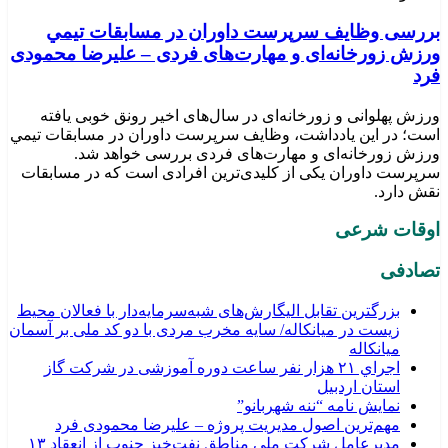
بررسی وظايف سرپرست داوران در مسابقات تیمي
ورزش زورخانه‌ای و مهارت‌های فردی – علیرضا محمودی
فرد
ورزش پهلوانی و زورخانه‌ای در سال‌های اخیر رونق خوبی یافته
است؛ در این یادداشت، وظایف سرپرست داوران در مسابقات تیمي
ورزش زورخانه‌ای و مهارت‌های فردی بررسی خواهد شد.
سرپرست داوران یکی از کلیدی‌ترین افرادی است که در مسابقات
نقش دارد.
اوقات شرعی
تصادفی
بزرگترین تقابل الیگارش‌های شبه‌سرمایه‌دار با فعالان محیط
زیست در میانکاله/ سایه مخرب مردی با دو کد ملی بر آسمان
میانکاله
اجراي ۲۱ هزار نفر ساعت دوره آموزشی در شركت گاز
استان اردبيل
نمایش نامه “ننه شهربانو”
مهم‌ترین اصول مدیریت پروژه – علیرضا محمودی فرد
مدیرعامل شرکت ملی مناطق نفت‌خیز جنوب از انعقاد ۱۳