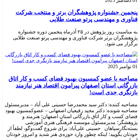
01 دسامبر 2025
پنجمین جشنواره پژوهشگران برتر و منتخب شرکت
فناوری و مهندسی پرتو صنعت طلایی
به مناسبت روز پژوهش در ۲۵ آذرماه پنجمین دوره جشنواره
پژوهشگران برتر شرکت فناوری و مهندسی پرتو صنعت طلایی
برگزار می شود.
01 نوامبر 2025
مصاحبه با عضو کمسیون بهبود فضای کسب و کار اتاق
بازرگانی استان اصفهان پیرامون اقتصاد هنر نیازمند
بازنگری جدی است!
مصاحبه کننده: دکتر سید محمدرضا حسینی علی آباد – مدیرمسئول
مصاحبه شونده: دکتر مجید رفیعیان اصفهانی – عضوکمسیون بهبود
فضای کسب و کار اتاق بازرگانی استان اصفهان؛ هنرمند و
پژوهشگر؛ ‌مدیرمسئول موسسه فرهنگی هنری آموزشی
بسته‌نگارسپاهان حسینی علی‌آباد: برای شروع گفت‌وگو، لطفاً از
خودتان بگویید؛ اینکه چطور وارد حوزه‌ی هنر شدید و امروز خودتان
[…]