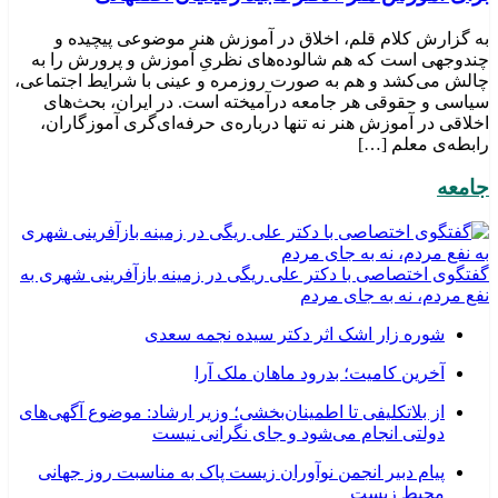
به گزارش کلام قلم، اخلاق در آموزش هنر موضوعی پیچیده و
چندوجهی است که هم شالوده‌های نظریِ آموزش و پرورش را به
چالش می‌کشد و هم به صورت روزمره و عینی با شرایط اجتماعی،
سیاسی و حقوقی هر جامعه درآمیخته است‌. در ایران، بحث‌های
اخلاقی در آموزش هنر نه تنها درباره‌ی حرفه‌ای‌گری آموزگاران،
رابطه‌ی معلم […]
جامعه
گفتگوی اختصاصی با دکتر علی ریگی در زمینه بازآفرینی شهری به
نفع مردم، نه به جای مردم
شوره زار اشک اثر دکتر سیده نجمه سعدی
​آخرین کامیت؛ بدرود ماهان ملک آرا
از بلاتکلیفی تا اطمینان‌بخشی؛ وزیر ارشاد: موضوع آگهی‌های
دولتی انجام می‌شود و جای نگرانی نیست
پیام دبیر انجمن نوآوران زیست پاک به مناسبت روز جهانی
محیط زیست