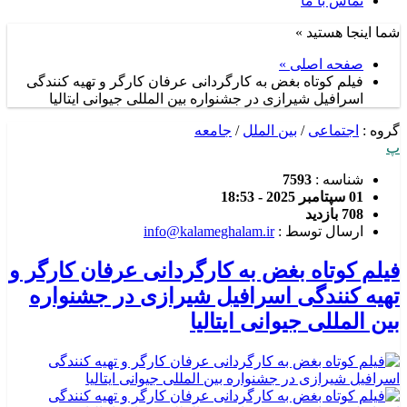
تماس با ما
شما اینجا هستید »
صفحه اصلی »
فیلم کوتاه بغض به کارگردانی عرفان کارگر و تهیه کنندگی
اسرافیل شیرازی در جشنواره بین المللی جیوانی ایتالیا
گروه :
اجتماعی
/
بین الملل
/
جامعه
پ
شناسه :
7593
01 سپتامبر 2025 - 18:53
708 بازدید
ارسال توسط :
info@kalameghalam.ir
فیلم کوتاه بغض به کارگردانی عرفان کارگر و
تهیه کنندگی اسرافیل شیرازی در جشنواره
بین المللی جیوانی ایتالیا