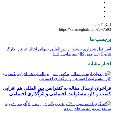
لینک کوتاه :
https://kalameghalam.ir/?p=7593
برچسب ها
اسرافیل شیرازی
جشنواره بین المللی جیوانی ایتالیا
عرفان کارگر
فیلم کوتاه بغض
کالج سینمایی آپادانا
اخبار مشابه
فراخوان ارسال مقاله به کنفرانس بین المللی هم افزایی
کسب و کار، مسئولیت اجتماعی و اثرگذاری اجتماعی