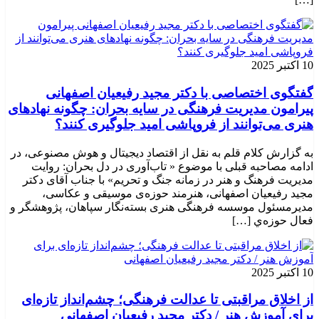
10 اکتبر 2025
گفتگوی اختصاصی با دکتر مجید رفیعیان اصفهانی
پیرامون مدیریت فرهنگی در سایه بحران: چگونه نهادهای
هنری می‌توانند از فروپاشی امید جلوگیری کنند؟
به گزارش کلام قلم به نقل از اقتصاد دیجیتال و هوش مصنوعی، در
ادامه مصاحبه قبلی با موضوع « تاب‌آوری در دل بحران: روایت
مدیریت فرهنگ و هنر در زمانه جنگ و تحریم» با جناب آقای دکتر
مجید رفیعیان اصفهانی، هنرمند حوزه‌ی موسیقی و عکاسی،
مدیرمسئول موسسه فرهنگی هنری بسته‌نگار سپاهان، پژوهشگر و
فعال حوزه‌ي‌ […]
10 اکتبر 2025
از اخلاق مراقبتی تا عدالت فرهنگی؛ چشم‌انداز تازه‌ای
برای آموزش هنر / دکتر مجید رفیعیان اصفهانی