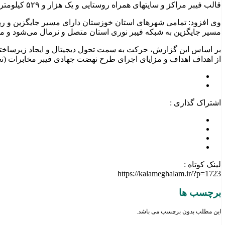
قالب فیبر مراکز و سایتهای همراه روستایی و یک هزار و ۵٢٩ کیلومتر در قالب فیبر مشترک تعریف شده است.
وی افزود: تمامی شهرهای استان خوزستان دارای مسیر جایگزین و ر
مسیر جایگزین به شبکه فیبر نوری استان متصل و نرمال می‌شود و مش
از اهداف اهداف و مزایای اجرای طرح نهضت جهادی فیبر مخابرات (ن
اشتراک گذاری :
لینک کوتاه :
https://kalameghalam.ir/?p=1723
برچسب ها
این مطلب بدون برچسب می باشد.