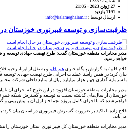
شناسه :
1723
27 ژوئن 2023 - 21:05
1191 بازدید
ارسال توسط :
info@kalameghalam.ir
ظرفیت‌سازی و توسعه فیبرنوری خوزستان در 
خواهد رسید.
کلام قلم / به گزارش پایگاه خبری
هنر قلم
و به نقل از ایرنا، رحیم ف
با سرمایه گذاری چهار هزار میلیارد ریال از منابع داخلی شرکت مخاب
فراهم شده که با اجرای کامل پروژه نجما فاز اول آن با پیش بینی واگذاری ١٩ هزار سرویس تا پایان سال جاری به اتمام خوا
می‌یابد.