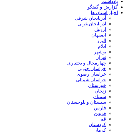
یادداشت
گزارش و گفتگو
اخبار استان ها
آذربایجان شرقی
آذربایجان غربی
اردبیل
اصفهان
البرز
ایلام
بوشهر
تهران
چهارمحال و بختیاری
خراسان جنوبی
خراسان رضوی
خراسان شمالی
خوزستان
زنجان
سمنان
سیستان و بلوچستان
فارس
قزوین
قم
کردستان
کرمان