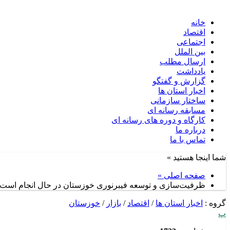
خانه
اقتصاد
اجتماعی
بین الملل
ارسال مطلب
یادداشت
گزارش و گفتگو
اخبار استان ها
ساختار سازمانی
مسابقه رسانه ای
کارگاه و دوره های رسانه ای
درباره ما
تماس با ما
شما اینجا هستید »
صفحه اصلی »
ظرفیت‌سازی و توسعه فیبرنوری خوزستان در حال انجام است
گروه :
اخبار استان ها
/
اقتصاد
/
بازار
/
خوزستان
پ