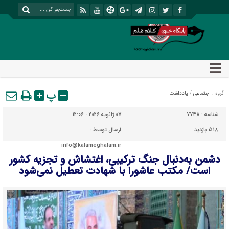
پ
گروه :
اجتماعی
/
یادداشت
شناسه :
7748
07 ژانویه 2026 - 12:06
518 بازدید
ارسال توسط :
info@kalameghalam.ir
دشمن به‌دنبال جنگ ترکیبی، اغتشاش و تجزیه کشور
است/ مکتب عاشورا با شهادت تعطیل نمی‌شود