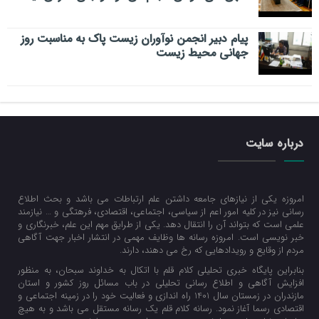
پیام دبیر انجمن نوآوران زیست پاک به مناسبت روز
جهانی محیط زیست
درباره سایت
امروزه یکی از نیازهای جامعه داشتن علم ارتباطات می باشد و بحث اطلاع
رسانی نیز در کلیه امور اعم از سیاسی، اجتماعی، اقتصادی، فرهتگی و … نیازمند
علمی است که بتواند آن را انتقال دهد. یکی از طرایق مهم این علم، خبرنگاری و
خبر نویسی است. امروزه رسانه ها وظایف مهمی در انتشار اخبار جهت آگاهی
مردم از وقایع و رویدادهایی که رخ می دهند، دارند.
بنابراین پایگاه خبری تحلیلی کلام قلم با اتکال به خداوند سبحان، به منظور
افزایش آگاهی و اطلاع رسانی تحلیلی در باب مسائل روز کشور و استان
مازندران در زمستان سال 1401 راه اندازی و فعالیت خود را در زمینه اجتماعی و
اقتصادی رسما آغاز نمود. رسانه کلام قلم یک رسانه مستقل می باشد و به هیچ