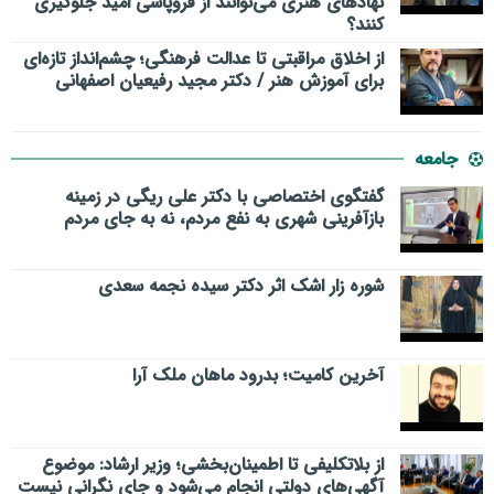
نهادهای هنری می‌توانند از فروپاشی امید جلوگیری
کنند؟
از اخلاق مراقبتی تا عدالت فرهنگی؛ چشم‌انداز تازه‌ای
برای آموزش هنر / دکتر مجید رفیعیان اصفهانی
جامعه
گفتگوی اختصاصی با دکتر علی ریگی در زمینه
بازآفرینی شهری به نفع مردم، نه به جای مردم
شوره زار اشک اثر دکتر سیده نجمه سعدی
​آخرین کامیت؛ بدرود ماهان ملک آرا
از بلاتکلیفی تا اطمینان‌بخشی؛ وزیر ارشاد: موضوع
آگهی‌های دولتی انجام می‌شود و جای نگرانی نیست