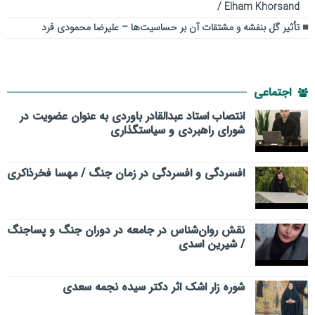
/ Elham Khorsand
تأثیر گل بنفشه و مشتقات آن بر حساسیت‌ها – علیرضا محمودی فرد
اجتماعی
انتصاب استاد عبدالقادر باوردی به عنوان عضویت در
شورای راهبردی و سیاستگذاری
افسردگی و افسردگی در زمان جنگ / مهسا فخرذاکری
نقش روان‌شناس در جامعه در دوران جنگ و پساجنگ
/ شیرین اسدی
شوره زار اشک اثر دکتر سیده نجمه سعدی