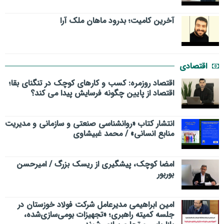
​آخرین کامیت؛ بدرود ماهان ملک آرا
اقتصادی
اقتصاد روزمره: کسب‌ و کارهای کوچک در تنگنای بقا؛
اقتصاد از پایین چگونه فرسایش پیدا می کند؟
انتشار کتاب «روانشناسی صنعتی و سازمانی و مدیریت
منابع انسانی» / محمد غبیشاوی
امضا کوچک، پیشگیری از ریسک بزرگ / امیرحسن
بوربور
امین ابراهیمی مدیرعامل شرکت فولاد خوزستان در
جلسه کمیته راهبری؛ «تجهیزات بومی‌سازی‌شده،