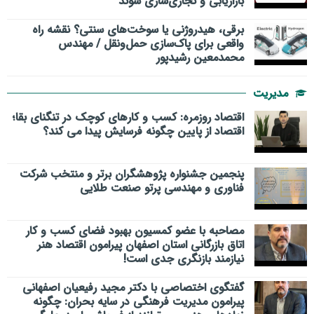
بازاریابی و تجاری‌سازی شوند
برقی، هیدروژنی یا سوخت‌های سنتی؟ نقشه راه
واقعی برای پاک‌سازی حمل‌ونقل / مهندس
محمدمعین رشیدپور
مدیریت
اقتصاد روزمره: کسب‌ و کارهای کوچک در تنگنای بقا؛
اقتصاد از پایین چگونه فرسایش پیدا می کند؟
پنجمین جشنواره پژوهشگران برتر و منتخب شرکت
فناوری و مهندسی پرتو صنعت طلایی
مصاحبه با عضو کمسیون بهبود فضای کسب و کار
اتاق بازرگانی استان اصفهان پیرامون اقتصاد هنر
نیازمند بازنگری جدی است!
گفتگوی اختصاصی با دکتر مجید رفیعیان اصفهانی
پیرامون مدیریت فرهنگی در سایه بحران: چگونه