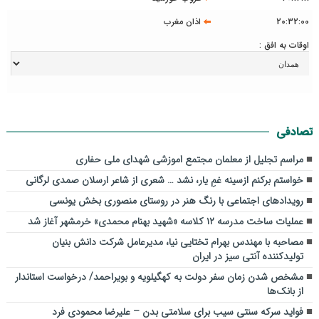
20:32:00
اذان مغرب
اوقات به افق :
تصادفی
مراسم تجلیل از معلمان مجتمع اموزشی شهدای ملی حفاری
خواستم برکنم ازسینه غمِ یار، نشد … شعری از شاعر ارسلان صمدی لرگانی
رویدادهای اجتماعی با رنگ هنر در روستای منصوری بخش یونسی
عملیات ساخت مدرسه ۱۲ کلاسه «شهید بهنام محمدی» خرمشهر آغاز شد
مصاحبه با مهندس بهرام تختایی نیا، مدیرعامل شرکت دانش بنیان
تولیدکننده آنتی سیز در ایران
مشخص شدن زمان سفر دولت به کهگیلویه و بویراحمد/ درخواست استاندار
از بانک‌ها
فواید سرکه سنتی سیب برای سلامتی بدن – علیرضا محمودی فرد