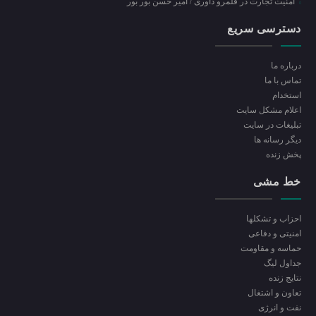
امنیت تجارت در قلمرو داوری / امیر حسن بور بور
دسترسی سریع
درباره ما
تماس با ما
استخدام
اعلام مشکل سایت
تبلیغات در سایت
ديگر رسانه ها
پخش زنده
خط مشی
احزاب و تشکلها
امنیتی و دفاعی
حماسه و مقاومت
جداول لیگ
نتایج زنده
تعاون و اشتغال
نفت و انرژی