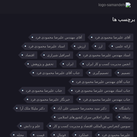
برچسب ها
آقای علیرضا محمودی فرد
آقای مهندس علیرضا محمودی فرد
ارائه علمی
ارز
ارزش
استاد علیرضا محمودی فرد
استاد مهندس علیرضا محمودی فرد
اسرافیل شیرازی
اقتصاد
انجمن مدیریت کسب و کار ایران
ایران
تحقیق و پژوهش
تصمیم
تصمیم‌گیری
جناب آقای علیرضا محمودی فرد
جناب آقای مهندس علیرضا محمودی فرد
جناب استاد مهندس علیرضا محمودی فرد
جناب علیرضا محمودی فرد
جناب مهندس علیرضا محمودی فرد
خبرنگار علیرضا محمودی فرد
دانشگاه
دکتر سید محمدرضا حسینی علی آباد
دکتر ملیکا ملک آرا
رساله
سالن اجلاس سران کشورهای اسلامی
سومین کنفرانس بین‌المللی اقتصاد و مدیریت کسب و کار
علم و دانش
علیرضا محمودی فرد
عملکرد
فوتبال
قیمت
مجله