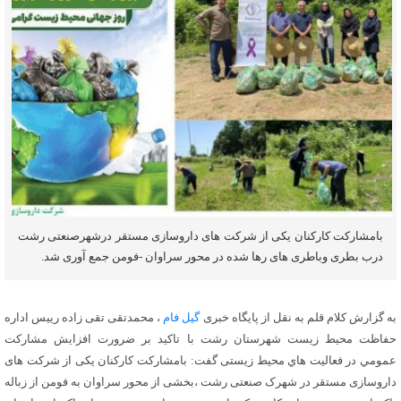
بامشارکت کارکنان یکی از شرکت های داروسازی مستقر درشهرصنعتی رشت
درب بطری وباطری های رها شده در محور سراوان -فومن جمع آوری شد.
به گزارش کلام قلم به نقل از پایگاه خبری
گیل فام
، محمدتقی تقی زاده رییس اداره
حفاظت محیط زیست شهرستان رشت با تاکید بر ضرورت افزايش مشاركت
عمومي در فعاليت هاي محیط زیستی گفت: بامشارکت کارکنان یکی از شرکت های
داروسازی مستقر در شهرک صنعتی رشت ،بخشی از محور سراوان به فومن از زباله