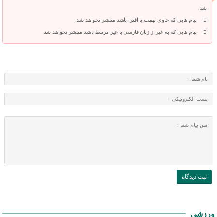
شد.
پیام هایی که حاوی تهمت یا افترا باشد منتشر نخواهد شد.
پیام هایی که به غیر از زبان فارسی یا غیر مرتبط باشد منتشر نخواهد شد.
ورزشی