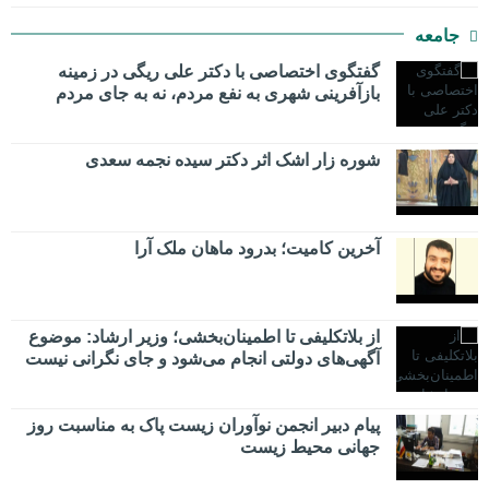
جامعه
گفتگوی اختصاصی با دکتر علی ریگی در زمینه
بازآفرینی شهری به نفع مردم، نه به جای مردم
شوره زار اشک اثر دکتر سیده نجمه سعدی
​آخرین کامیت؛ بدرود ماهان ملک آرا
از بلاتکلیفی تا اطمینان‌بخشی؛ وزیر ارشاد: موضوع
آگهی‌های دولتی انجام می‌شود و جای نگرانی نیست
پیام دبیر انجمن نوآوران زیست پاک به مناسبت روز
جهانی محیط زیست