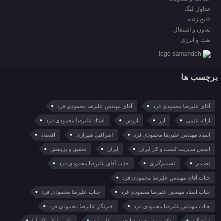
جداول لیگ
نتایج زنده
تعاون و اشتغال
نفت و انرژی
برچسب ها
آقای علیرضا محمودی فرد
آقای مهندس علیرضا محمودی فرد
ارائه علمی
ارز
ارزش
استاد علیرضا محمودی فرد
استاد مهندس علیرضا محمودی فرد
اسرافیل شیرازی
اقتصاد
انجمن مدیریت کسب و کار ایران
ایران
تحقیق و پژوهش
تصمیم
تصمیم‌گیری
جناب آقای علیرضا محمودی فرد
جناب آقای مهندس علیرضا محمودی فرد
جناب استاد مهندس علیرضا محمودی فرد
جناب علیرضا محمودی فرد
جناب مهندس علیرضا محمودی فرد
خبرنگار علیرضا محمودی فرد
دانشگاه
دکتر سید محمدرضا حسینی علی آباد
دکتر ملیکا ملک آرا