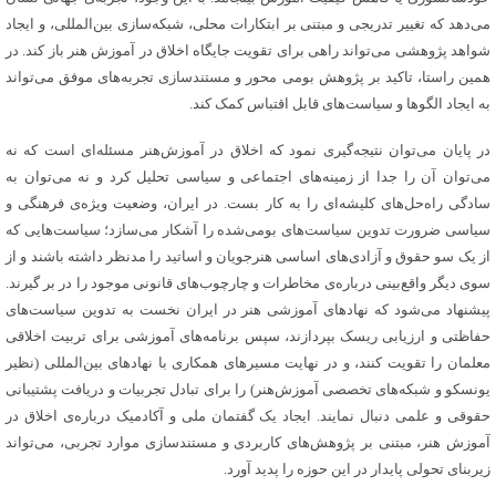
می‌دهد که تغییر تدریجی و مبتنی بر ابتکارات محلی، شبکه‌سازی بین‌المللی، و ایجاد
شواهد پژوهشی می‌تواند راهی برای تقویت جایگاه اخلاق در آموزش هنر باز کند‌. در
همین راستا، تاکید بر پژوهش بومی محور و مستندسازی تجربه‌های موفق می‌تواند
به ایجاد الگوها و سیاست‌های قابل اقتباس کمک کند‌.
در پایان می‌توان نتیجه‌گیری نمود که اخلاق در آموزش‌هنر مسئله‌ای است که نه
می‌توان آن را جدا از زمینه‌های اجتماعی و سیاسی تحلیل کرد و نه می‌توان به
سادگی راه‌حل‌های کلیشه‌ای را به کار بست‌. در ایران، وضعیت ویژه‌ی فرهنگی و
سیاسی ضرورت تدوین سیاست‌های بومی‌شده را آشکار می‌سازد؛ سیاست‌هایی که
از یک سو حقوق و آزادی‌های اساسی هنرجویان و اساتید را مدنظر داشته باشند و از
سوی دیگر واقع‌بینی درباره‌ی مخاطرات و چارچوب‌های قانونی موجود را در بر گیرند‌.
پیشنهاد می‌شود که نهادهای آموزشی هنر در ایران نخست به تدوین سیاست‌های
حفاظتی و ارزیابی ریسک بپردازند، سپس برنامه‌های آموزشی برای تربیت اخلاقی
معلمان را تقویت کنند، و در نهایت مسیرهای همکاری با نهادهای بین‌المللی (نظیر
یونسکو و شبکه‌های تخصصی آموزش‌هنر) را برای تبادل تجربیات و دریافت پشتیبانی
حقوقی و علمی دنبال نمایند‌. ایجاد یک گفتمان ملی و آکادمیک درباره‌ی اخلاق در
آموزش هنر، مبتنی بر پژوهش‌های کاربردی و مستندسازی موارد تجربی، می‌تواند
زیربنای تحولی پایدار در این حوزه را پدید آورد.