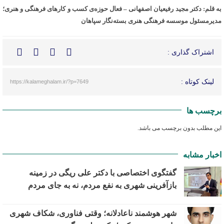
به قلم: دکتر مجید رفیعیان اصفهانی – فعال حوزه‌ی کسب و کارهای فرهنگی و هنری؛
مدیرمسئول موسسه فرهنگی هنری بسته‌نگار سپاهان
اشتراک گذاری :
لینک کوتاه :
https://kalameghalam.ir/?p=7649
برچسب ها
این مطلب بدون برچسب می باشد.
اخبار مشابه
گفتگوی اختصاصی با دکتر علی ریگی در زمینه
بازآفرینی شهری به نفع مردم، نه به جای مردم
شهر هوشمند ناعادلانه؛ وقتی فناوری، شکاف شهری