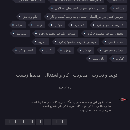
رساله
سالن اجلاس سران کشورهای اسلامی
سومین کنفرانس بین‌المللی اقتصاد و مدیریت کسب و کار
علم و دانش
علیرضا محمودی فرد
عملکرد
فوتبال
قیمت
مجله
محقق علیرضا محمودی فرد
مدرس علیرضا محمودی فرد
مدیریت
مقاله علمی
مهندس علیرضا محمودی فرد
نشریه
هوش مصنوعی
ورزش
پروژه
کتاب
کسب و کار
کنگره
یادداشت
تولید و تجارت
مدیریت
کار و اشتغال
محیط زیست
ورزشی
تمام حقوق این وب سایت برای پایگاه خبری کلام قلم محفوظ است.
نشر مطالب با ذکر نام پایگاه خبری کلام قلم بلامانع است.
طراحی سایت :
آسان وب