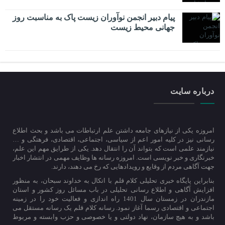
پیام دبیر انجمن نوآوران زیست پاک به مناسبت روز
جهانی محیط زیست
درباره سایت
امروزه یکی از نیازهای جامعه داشتن علم ارتباطات می باشد و بحث اطلاع
رسانی نیز در کلیه امور اعم از سیاسی، اجتماعی، اقتصادی، فرهتگی و …
نیازمند علمی است که بتواند آن را انتقال دهد. یکی از طرایق مهم این علم،
خبرنگاری و خبر نویسی است. امروزه رسانه ها وظایف مهمی در انتشار اخبار
جهت آگاهی مردم از وقایع و رویدادهایی که رخ می دهند، دارند.
بنابراین پایگاه خبری تحلیلی کلام قلم با اتکال به خداوند سبحان، به منظور
افزایش آگاهی و اطلاع رسانی تحلیلی در باب مسائل روز کشور و استان
مازندران در زمستان سال 1401 راه اندازی و فعالیت خود را در زمینه
اجتماعی و اقتصادی رسما آغاز نمود. رسانه کلام قلم یک رسانه مستقل می
باشد و به هیچ سازمان، نهاد دولتی و یا خصوصی و حزب وابسته و مربوط