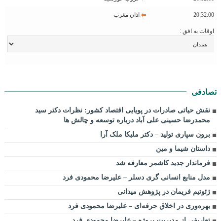
20:32:00
اذان مغرب
اوقات به افق :
تصادفی
نقش حیاتی صادرات در پویایی اقتصاد کشور: نظرات دکتر سید
محمدرضا حسینی علی آباد درباره توسعه و چالش ها
برون سپاری تولید – دکتر ملیکا ملک آرا
داستان شیما و مین
فرماندار جدید کاشمر معارفه شد
مدل منابع انسانی گری دسلر – علیرضا محمودی فرد
ژئوتیم فریمان در پژوهش میدانی
بهره‌وری در اخلاق حرفه‌ای – علیرضا محمودی فرد
تعاریفی از مدیریت پروژه – علیرضا محمودی فرد