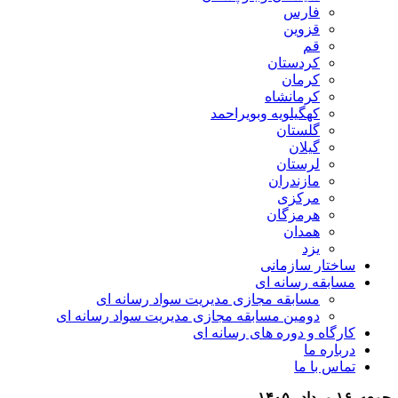
فارس
قزوین
قم
کردستان
کرمان
کرمانشاه
کهگیلویه وبویراحمد
گلستان
گیلان
لرستان
مازندران
مرکزی
هرمزگان
همدان
یزد
ساختار سازمانی
مسابقه رسانه ای
مسابقه مجازی مدیریت سواد رسانه ای
دومین مسابقه مجازی مدیریت سواد رسانه ای
کارگاه و دوره های رسانه ای
درباره ما
تماس با ما
جمعه, ۱۶ مرداد , ۱۴۰۵