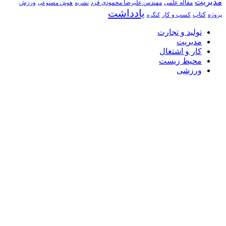
مدیریت
مهندس علیرضا محمودی فرد
ورزش
مقاله علمی
نشریه
هوش مصنوعی
یادداشت
کتاب
کسب و کار
پروژه
کنگره
تولید و تجارت
مدیریت
کار و اشتغال
محیط زیست
ورزشی