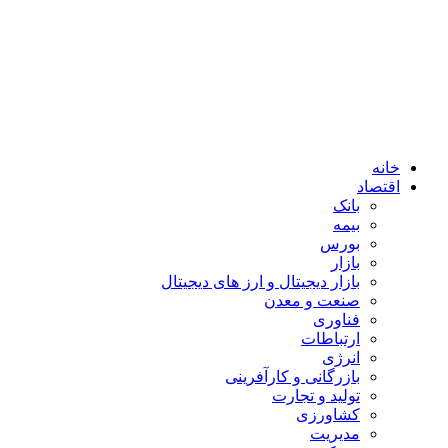
خانه
اقتصاد
بانک
بیمه
بورس
بازار
بازار دیجیتال و ارز های دیجیتال
صنعت و معدن
فناوری
ارتباطات
انرژی
بازرگانی و کارآفرینی
تولید و تجارت
کشاورزی
مدیریت