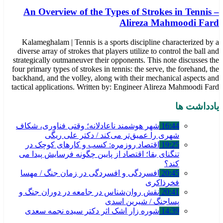
An Overview of the Types of Strokes in Tennis –
Alireza Mahmoodi Fard
Kalameghalam | Tennis is a sports discipline characterized by a
diverse array of strokes that players utilize to control the ball and
strategically outmaneuver their opponents. This note discusses the
four primary types of strokes in tennis: the serve, the forehand, the
backhand, and the volley, along with their mechanical aspects and
tactical applications. Written by: Engineer Alireza Mahmoodi Fard
یادداشت ها
16:44
شهر هوشمند ناعادلانه؛ وقتی فناوری، شکاف
شهری را عمیق‌تر می‌کند / دکتر علی ریگی
19:25
اقتصاد روزمره: کسب‌ و کارهای کوچک در
تنگنای بقا؛ اقتصاد از پایین چگونه فرسایش پیدا می
کند؟
20:45
افسردگی و افسردگی در زمان جنگ / مهسا
فخرذاکری
20:41
نقش روان‌شناس در جامعه در دوران جنگ و
پساجنگ / شیرین اسدی
14:39
شوره زار اشک اثر دکتر سیده نجمه سعدی