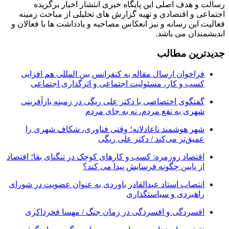
رسالت و هدف اصلی این پایگاه خبری انتشار اخبار برگزیده
اجتماعی و اقتصادی و تهیه گزارش های تحلیلی از مباحث زمینه
فعالیت این رسانه و نیز انعکاس مصاحبه و یادداشت ها با فعالان و
اندیشمندان می باشد.
جدیدترین مطالب
فراخوان ارسال مقاله به کنفرانس بین المللی هم افزایی
کسب و کار، مسئولیت اجتماعی و اثرگذاری اجتماعی
گفتگوی اختصاصی با دکتر علی ریگی در زمینه بازآفرینی
شهری به نفع مردم، نه به جای مردم
شهر هوشمند ناعادلانه؛ وقتی فناوری، شکاف شهری را
عمیق‌تر می‌کند / دکتر علی ریگی
اقتصاد روزمره: کسب‌ و کارهای کوچک در تنگنای بقا؛ اقتصاد
از پایین چگونه فرسایش پیدا می کند؟
انتصاب استاد عبدالقادر باوردی به عنوان عضویت در شورای
راهبردی و سیاستگذاری
افسردگی و افسردگی در زمان جنگ / مهسا فخرذاکری