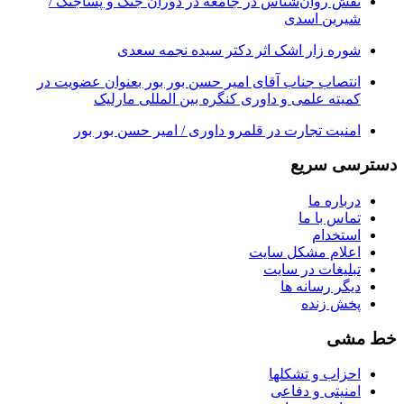
نقش روان‌شناس در جامعه در دوران جنگ و پساجنگ /
شیرین اسدی
شوره زار اشک اثر دکتر سیده نجمه سعدی
انتصاب جناب آقای امیر حسن بور بور بعنوان عضویت در
کمیته علمی و داوری کنگره بین المللی مارلیک
امنیت تجارت در قلمرو داوری / امیر حسن بور بور
دسترسی سریع
درباره ما
تماس با ما
استخدام
اعلام مشکل سایت
تبلیغات در سایت
ديگر رسانه ها
پخش زنده
خط مشی
احزاب و تشکلها
امنیتی و دفاعی