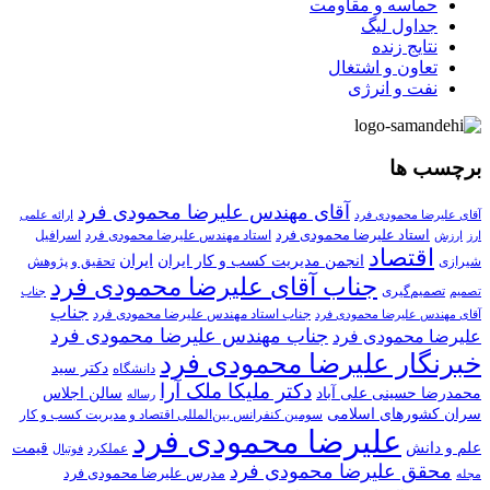
حماسه و مقاومت
جداول لیگ
نتایج زنده
تعاون و اشتغال
نفت و انرژی
برچسب ها
آقای مهندس علیرضا محمودی فرد
آقای علیرضا محمودی فرد
ارائه علمی
استاد علیرضا محمودی فرد
استاد مهندس علیرضا محمودی فرد
ارزش
اسرافیل
ارز
اقتصاد
انجمن مدیریت کسب و کار ایران
ایران
تحقیق و پژوهش
شیرازی
جناب آقای علیرضا محمودی فرد
تصمیم‌گیری
تصمیم
جناب
جناب
جناب استاد مهندس علیرضا محمودی فرد
آقای مهندس علیرضا محمودی فرد
جناب مهندس علیرضا محمودی فرد
علیرضا محمودی فرد
خبرنگار علیرضا محمودی فرد
دکتر سید
دانشگاه
دکتر ملیکا ملک آرا
محمدرضا حسینی علی آباد
سالن اجلاس
رساله
سران کشورهای اسلامی
سومین کنفرانس بین‌المللی اقتصاد و مدیریت کسب و کار
علیرضا محمودی فرد
علم و دانش
قیمت
عملکرد
فوتبال
محقق علیرضا محمودی فرد
مدرس علیرضا محمودی فرد
مجله