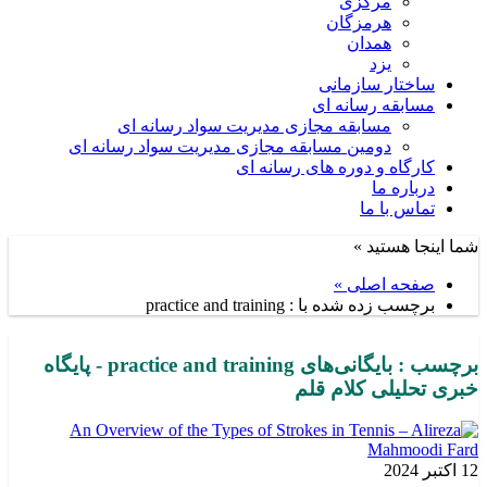
مرکزی
هرمزگان
همدان
یزد
ساختار سازمانی
مسابقه رسانه ای
مسابقه مجازی مدیریت سواد رسانه ای
دومین مسابقه مجازی مدیریت سواد رسانه ای
کارگاه و دوره های رسانه ای
درباره ما
تماس با ما
شما اینجا هستید »
صفحه اصلی »
برچسب زده شده با : practice and training
برچسب : بایگانی‌های practice and training - پایگاه
خبری تحلیلی کلام قلم
12 اکتبر 2024