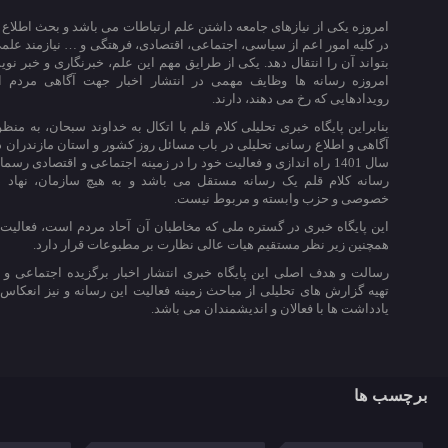
امروزه یکی از نیازهای جامعه داشتن علم ارتباطات می باشد و بحث اطلاع 
در کلیه امور اعم از سیاسی، اجتماعی، اقتصادی، فرهتگی و … نیازمند عل
بتواند آن را انتقال دهد. یکی از طرایق مهم این علم، خبرنگاری و خبر ن
امروزه رسانه ها وظایف مهمی در انتشار اخبار جهت آگاهی مردم از
رویدادهایی که رخ می دهند، دارند.
بنابراین پایگاه خبری تحلیلی کلام قلم با اتکال به خداوند سبحان، به منظ
آگاهی و اطلاع رسانی تحلیلی در باب مسائل روز کشور و استان مازندران 
سال 1401 راه اندازی و فعالیت خود را در زمینه اجتماعی و اقتصادی رسما
رسانه کلام قلم یک رسانه مستقل می باشد و به هیچ سازمان، نهاد دو
خصوصی و حزب وابسته و مربوط نیست.
این پایگاه خبری در گستره ملی که مخاطبان آن آحاد مردم است، فعالیت 
همچنین زیر نظر مستقیم هیات عالی نظارت بر مطبوعات قرار دارد.
رسالت و هدف اصلی این پایگاه خبری انتشار اخبار برگزیده اجتماعی و 
تهیه گزارش های تحلیلی از مباحث زمینه فعالیت این رسانه و نیز انعکاس
یادداشت ها با فعالان و اندیشمندان می باشد.
برچسب ها