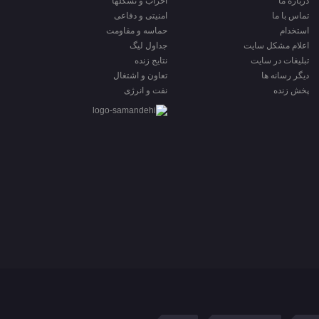
درباره ما
احزاب و تشکلها
تماس با ما
امنیتی و دفاعی
استخدام
حماسه و مقاومت
اعلام مشکل سایت
جداول لیگ
تبلیغات در سایت
نتایج زنده
ديگر رسانه ها
تعاون و اشتغال
پخش زنده
نفت و انرژی