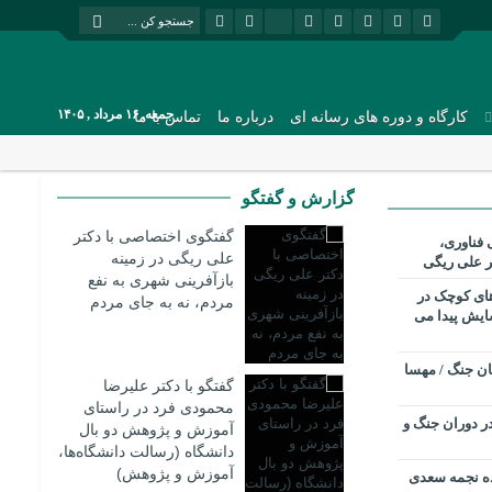
جمعه, ۱۶ مرداد , ۱۴۰۵
کارگاه و دوره های رسانه ای
درباره ما
تماس با ما
گزارش و گفتگو
گفتگوی اختصاصی با دکتر
 فناوری،
علی ریگی در زمینه
ر علی ریگی
بازآفرینی شهری به نفع
های کوچک در
مردم، نه به جای مردم
سایش پیدا می
ن جنگ / مهسا
گفتگو با دکتر علیرضا
محمودی فرد در راستای
ر دوران جنگ و
آموزش و پژوهش دو بال
دانشگاه (رسالت دانشگاه‌ها،
آموزش و پژوهش)
ده نجمه سعدی