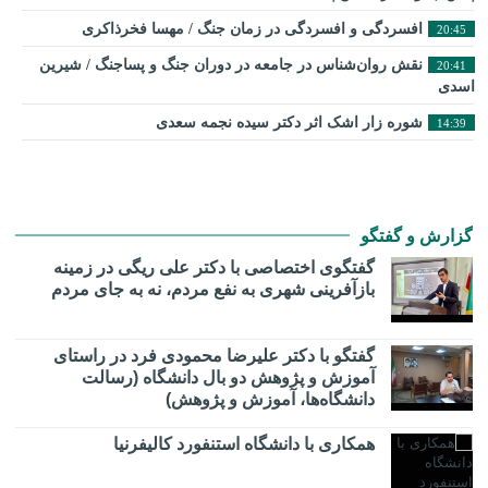
افسردگی و افسردگی در زمان جنگ / مهسا فخرذاکری
20:45
نقش روان‌شناس در جامعه در دوران جنگ و پساجنگ / شیرین
20:41
اسدی
شوره زار اشک اثر دکتر سیده نجمه سعدی
14:39
گزارش و گفتگو
گفتگوی اختصاصی با دکتر علی ریگی در زمینه
بازآفرینی شهری به نفع مردم، نه به جای مردم
گفتگو با دکتر علیرضا محمودی فرد در راستای
آموزش و پژوهش دو بال دانشگاه (رسالت
دانشگاه‌ها، آموزش و پژوهش)
همکاری با دانشگاه استنفورد کالیفرنیا