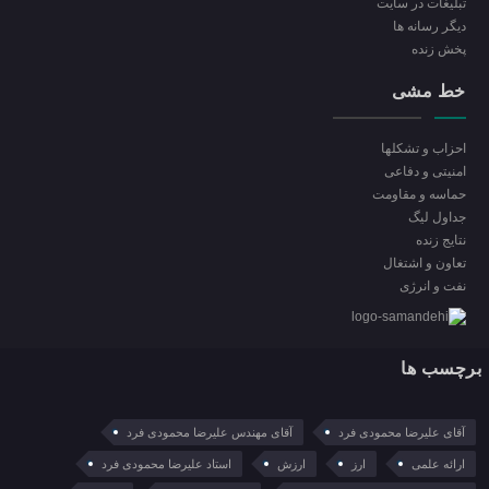
تبلیغات در سایت
ديگر رسانه ها
پخش زنده
خط مشی
احزاب و تشکلها
امنیتی و دفاعی
حماسه و مقاومت
جداول لیگ
نتایج زنده
تعاون و اشتغال
نفت و انرژی
برچسب ها
آقای علیرضا محمودی فرد
آقای مهندس علیرضا محمودی فرد
ارائه علمی
ارز
ارزش
استاد علیرضا محمودی فرد