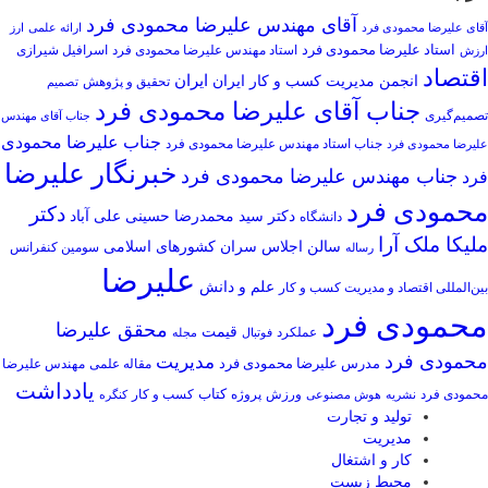
آقای مهندس علیرضا محمودی فرد
آقای علیرضا محمودی فرد
ارائه علمی
ارز
استاد علیرضا محمودی فرد
استاد مهندس علیرضا محمودی فرد
ارزش
اسرافیل شیرازی
اقتصاد
انجمن مدیریت کسب و کار ایران
ایران
تحقیق و پژوهش
تصمیم
جناب آقای علیرضا محمودی فرد
تصمیم‌گیری
جناب آقای مهندس
جناب علیرضا محمودی
جناب استاد مهندس علیرضا محمودی فرد
علیرضا محمودی فرد
خبرنگار علیرضا
جناب مهندس علیرضا محمودی فرد
فرد
محمودی فرد
دکتر
دکتر سید محمدرضا حسینی علی آباد
دانشگاه
ملیکا ملک آرا
سالن اجلاس سران کشورهای اسلامی
سومین کنفرانس
رساله
علیرضا
علم و دانش
بین‌المللی اقتصاد و مدیریت کسب و کار
محمودی فرد
محقق علیرضا
قیمت
عملکرد
فوتبال
مجله
محمودی فرد
مدیریت
مدرس علیرضا محمودی فرد
مهندس علیرضا
مقاله علمی
یادداشت
کتاب
محمودی فرد
ورزش
کسب و کار
نشریه
هوش مصنوعی
پروژه
کنگره
تولید و تجارت
مدیریت
کار و اشتغال
محیط زیست