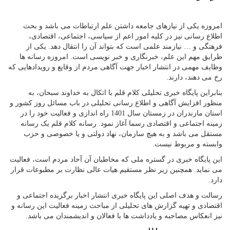
امروزه یکی از نیازهای جامعه داشتن علم ارتباطات می باشد و بحث
اطلاع رسانی نیز در کلیه امور اعم از سیاسی، اجتماعی، اقتصادی،
فرهتگی و … نیازمند علمی است که بتواند آن را انتقال دهد. یکی از
طرایق مهم این علم، خبرنگاری و خبر نویسی است. امروزه رسانه ها
وظایف مهمی در انتشار اخبار جهت آگاهی مردم از وقایع و رویدادهایی که
رخ می دهند، دارند.
بنابراین پایگاه خبری تحلیلی کلام قلم با اتکال به خداوند سبحان، به
منظور افزایش آگاهی و اطلاع رسانی تحلیلی در باب مسائل روز کشور و
استان مازندران در زمستان سال 1401 راه اندازی و فعالیت خود را در
زمینه اجتماعی و اقتصادی رسما آغاز نمود. رسانه کلام قلم یک رسانه
مستقل می باشد و به هیچ سازمان، نهاد دولتی و یا خصوصی و حزب
وابسته و مربوط نیست.
این پایگاه خبری در گستره ملی که مخاطبان آن آحاد مردم است، فعالیت
می نماید. همچنین زیر نظر مستقیم هیات عالی نظارت بر مطبوعات قرار
دارد.
رسالت و هدف اصلی این پایگاه خبری انتشار اخبار برگزیده اجتماعی و
اقتصادی و تهیه گزارش های تحلیلی از مباحث زمینه فعالیت این رسانه و
نیز انعکاس مصاحبه و یادداشت ها با فعالان و اندیشمندان می باشد.