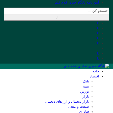
آیین نامه پایگاه خبری کلام قلم
خانه
اقتصاد
بانک
بیمه
بورس
بازار
بازار دیجیتال و ارز های دیجیتال
صنعت و معدن
فناوری