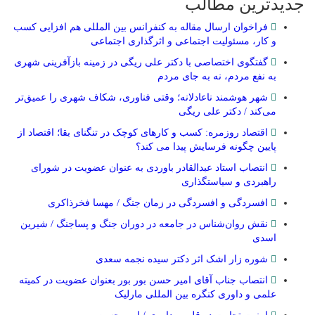
جدیدترین مطالب
فراخوان ارسال مقاله به کنفرانس بین المللی هم افزایی کسب
و کار، مسئولیت اجتماعی و اثرگذاری اجتماعی
گفتگوی اختصاصی با دکتر علی ریگی در زمینه بازآفرینی شهری
به نفع مردم، نه به جای مردم
شهر هوشمند ناعادلانه؛ وقتی فناوری، شکاف شهری را عمیق‌تر
می‌کند / دکتر علی ریگی
اقتصاد روزمره: کسب‌ و کارهای کوچک در تنگنای بقا؛ اقتصاد از
پایین چگونه فرسایش پیدا می کند؟
انتصاب استاد عبدالقادر باوردی به عنوان عضویت در شورای
راهبردی و سیاستگذاری
افسردگی و افسردگی در زمان جنگ / مهسا فخرذاکری
نقش روان‌شناس در جامعه در دوران جنگ و پساجنگ / شیرین
اسدی
شوره زار اشک اثر دکتر سیده نجمه سعدی
انتصاب جناب آقای امیر حسن بور بور بعنوان عضویت در کمیته
علمی و داوری کنگره بین المللی مارلیک