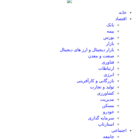
خانه
اقتصاد
بانک
بیمه
بورس
بازار
بازار دیجیتال و ارز های دیجیتال
صنعت و معدن
فناوری
ارتباطات
انرژی
بازرگانی و کارآفرینی
تولید و تجارت
کشاورزی
مدیریت
مسکن
خودرو
سرمایه گذاری
استارتاپ
اجتماعی
جامعه