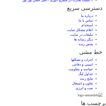
امنیت تجارت در قلمرو داوری / امیر حسن بور بور
دسترسی سریع
درباره ما
تماس با ما
استخدام
اعلام مشکل سایت
تبلیغات در سایت
ديگر رسانه ها
پخش زنده
خط مشی
احزاب و تشکلها
امنیتی و دفاعی
حماسه و مقاومت
جداول لیگ
نتایج زنده
تعاون و اشتغال
نفت و انرژی
برچسب ها