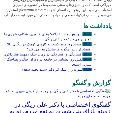
خوراکی است که در آشپزی‌های سنتی مخصوصا در کشورهای آسیایی
استفاده می‌شود. این روغن از دانه‌های کنجد (Sesamum indicum) استخراج
می‌شود و به‌سبب ترکیبات مغذی و خواص سلامتی‌اش مورد توجه قرار دارد.
یادداشت ها
16:44
شهر هوشمند ناعادلانه؛ وقتی فناوری، شکاف شهری را
عمیق‌تر می‌کند / دکتر علی ریگی
19:25
اقتصاد روزمره: کسب‌ و کارهای کوچک در تنگنای بقا؛
اقتصاد از پایین چگونه فرسایش پیدا می کند؟
20:45
افسردگی و افسردگی در زمان جنگ / مهسا فخرذاکری
20:41
نقش روان‌شناس در جامعه در دوران جنگ و پساجنگ /
شیرین اسدی
14:39
شوره زار اشک اثر دکتر سیده نجمه سعدی
گزارش و گفتگو
گفتگوی اختصاصی با دکتر علی ریگی در
زمینه بازآفرینی شهری به نفع مردم، نه به