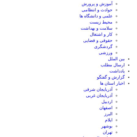
آموزش و پرورش
حوادث و انتظامی
علمی و دانشگاه ها
محیط زیست
سلامت و بهداشت
کار و اشتغال
حقوقی و قضایی
گردشگری
ورزشی
بین الملل
ارسال مطلب
یادداشت
گزارش و گفتگو
اخبار استان ها
آذربایجان شرقی
آذربایجان غربی
اردبیل
اصفهان
البرز
ایلام
بوشهر
تهران