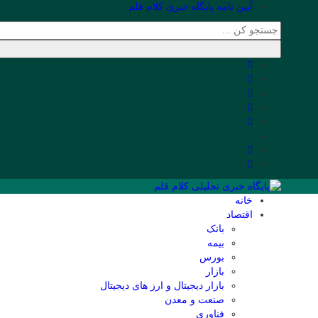
آیین نامه پایگاه خبری کلام قلم
خانه
اقتصاد
بانک
بیمه
بورس
بازار
بازار دیجیتال و ارز های دیجیتال
صنعت و معدن
فناوری