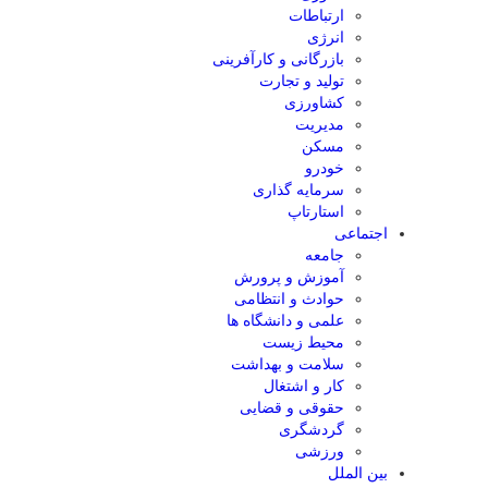
ارتباطات
انرژی
بازرگانی و کارآفرینی
تولید و تجارت
کشاورزی
مدیریت
مسکن
خودرو
سرمایه گذاری
استارتاپ
اجتماعی
جامعه
آموزش و پرورش
حوادث و انتظامی
علمی و دانشگاه ها
محیط زیست
سلامت و بهداشت
کار و اشتغال
حقوقی و قضایی
گردشگری
ورزشی
بین الملل