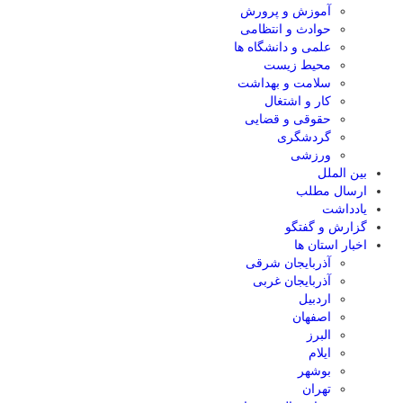
آموزش و پرورش
حوادث و انتظامی
علمی و دانشگاه ها
محیط زیست
سلامت و بهداشت
کار و اشتغال
حقوقی و قضایی
گردشگری
ورزشی
بین الملل
ارسال مطلب
یادداشت
گزارش و گفتگو
اخبار استان ها
آذربایجان شرقی
آذربایجان غربی
اردبیل
اصفهان
البرز
ایلام
بوشهر
تهران