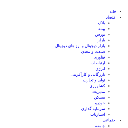
خانه
اقتصاد
بانک
بیمه
بورس
بازار
بازار دیجیتال و ارز های دیجیتال
صنعت و معدن
فناوری
ارتباطات
انرژی
بازرگانی و کارآفرینی
تولید و تجارت
کشاورزی
مدیریت
مسکن
خودرو
سرمایه گذاری
استارتاپ
اجتماعی
جامعه