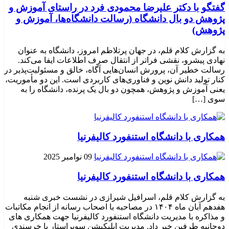
گفتگو با دکتر علیرضا محمودی فرد در راستای آموزش و
پژوهش دو بال دانشگاه (رسالت دانشگاه‌ها، آموزش و
پژوهش)
به گزارش کلام قلم، در جهان پرتلاطم امروز، دانشگاه به عنوان
نهادی پیشرو، نقشی فراتر از انتقال صرف اطلاعات ایفا می‌کند.
رسالت خطیر آن، پرورش انسان‌هایی آگاه، خالق و مسئولیت‌پذیر در
کنار تولید دانش نوین و فناوری‌های کاربردی است. این دو مأموریت،
یعنی آموزش و پژوهش، همچون دو بال یک پرنده، دانشگاه را به
سوی […]
همکاری با دانشگاه استنفورد کالیفرنیا
09 نوامبر 2025
همکاری با دانشگاه استنفورد کالیفرنیا
به گزارش کلام قلم، اسرافیل شیرازی در نشست خبری شنبه
هفدهم آبان ماه ۱۴۰۴ در مصاحبه با اصحاب رسانه از انجام مکاتبات
و مذاکره با مدیریت دانشگاه استنفورد کالیفرنیا جهت همکاری های
دوجانبه طرفین خبر داد. مدیریت اپلیکیشن سوپراستار با خرسندی