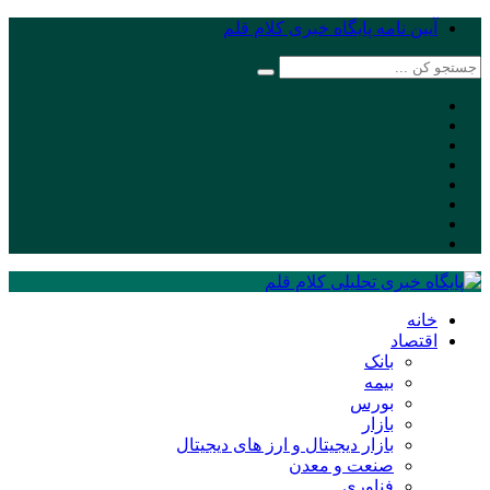
آیین نامه پایگاه خبری کلام قلم
خانه
اقتصاد
بانک
بیمه
بورس
بازار
بازار دیجیتال و ارز های دیجیتال
صنعت و معدن
فناوری