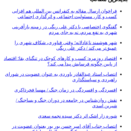
فراخوان ارسال مقاله به کنفرانس بین المللی هم افزایی
کسب و کار، مسئولیت اجتماعی و اثرگذاری اجتماعی
گفتگوی اختصاصی با دکتر علی ریگی در زمینه بازآفرینی
شهری به نفع مردم، نه به جای مردم
شهر هوشمند ناعادلانه؛ وقتی فناوری، شکاف شهری را
عمیق‌تر می‌کند / دکتر علی ریگی
اقتصاد روزمره: کسب‌ و کارهای کوچک در تنگنای بقا؛ اقتصاد
از پایین چگونه فرسایش پیدا می کند؟
انتصاب استاد عبدالقادر باوردی به عنوان عضویت در شورای
راهبردی و سیاستگذاری
افسردگی و افسردگی در زمان جنگ / مهسا فخرذاکری
نقش روان‌شناس در جامعه در دوران جنگ و پساجنگ /
شیرین اسدی
شوره زار اشک اثر دکتر سیده نجمه سعدی
انتصاب جناب آقای امیر حسن بور بور بعنوان عضویت در